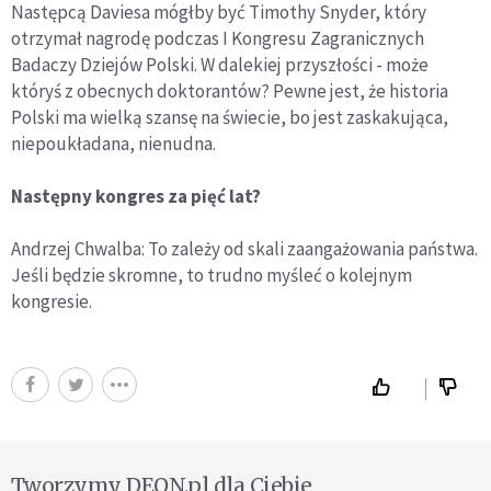
Następcą Daviesa mógłby być Timothy Snyder, który
otrzymał nagrodę podczas I Kongresu Zagranicznych
Badaczy Dziejów Polski. W dalekiej przyszłości - może
któryś z obecnych doktorantów? Pewne jest, że historia
Polski ma wielką szansę na świecie, bo jest zaskakująca,
niepoukładana, nienudna.
Następny kongres za pięć lat?
Andrzej Chwalba: To zależy od skali zaangażowania państwa.
Jeśli będzie skromne, to trudno myśleć o kolejnym
kongresie.
Tworzymy DEON.pl dla Ciebie