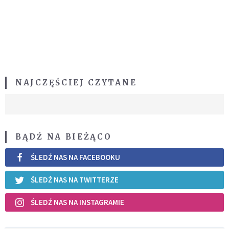
NAJCZĘŚCIEJ CZYTANE
BĄDŹ NA BIEŻĄCO
ŚLEDŹ NAS NA FACEBOOKU
ŚLEDŹ NAS NA TWITTERZE
ŚLEDŹ NAS NA INSTAGRAMIE