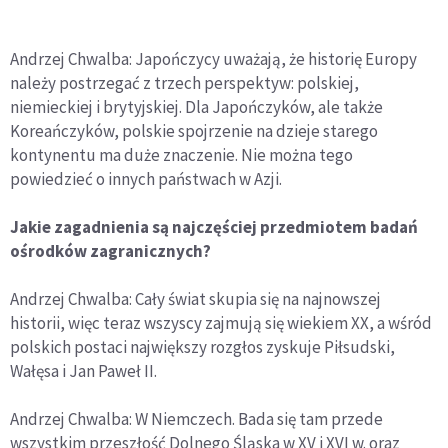
Andrzej Chwalba: Japończycy uważają, że historię Europy
należy postrzegać z trzech perspektyw: polskiej,
niemieckiej i brytyjskiej. Dla Japończyków, ale także
Koreańczyków, polskie spojrzenie na dzieje starego
kontynentu ma duże znaczenie. Nie można tego
powiedzieć o innych państwach w Azji.
Jakie zagadnienia są najczęściej przedmiotem badań
ośrodków zagranicznych?
Andrzej Chwalba: Cały świat skupia się na najnowszej
historii, więc teraz wszyscy zajmują się wiekiem XX, a wśród
polskich postaci największy rozgłos zyskuje Piłsudski,
Wałęsa i Jan Paweł II.
Andrzej Chwalba: W Niemczech. Bada się tam przede
wszystkim przeszłość Dolnego Śląska w XV i XVI w. oraz