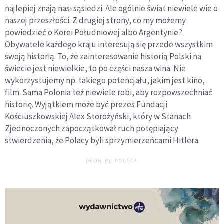
najlepiej znają nasi sąsiedzi. Ale ogólnie świat niewiele wie o
naszej przeszłości. Z drugiej strony, co my możemy
powiedzieć o Korei Południowej albo Argentynie?
Obywatele każdego kraju interesują się przede wszystkim
swoją historią. To, że zainteresowanie historią Polski na
świecie jest niewielkie, to po części nasza wina. Nie
wykorzystujemy np. takiego potencjału, jakim jest kino,
film. Sama Polonia też niewiele robi, aby rozpowszechniać
historię. Wyjątkiem może być prezes Fundacji
Kościuszkowskiej Alex Storożyński, który w Stanach
Zjednoczonych zapoczątkował ruch potępiający
stwierdzenia, że Polacy byli sprzymierzeńcami Hitlera.
DEON.PL POLECA