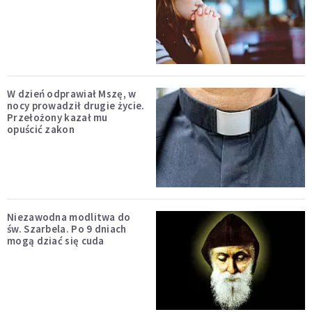
W dzień odprawiał Mszę, w
nocy prowadził drugie życie.
Przełożony kazał mu
opuścić zakon
Niezawodna modlitwa do
św. Szarbela. Po 9 dniach
mogą dziać się cuda