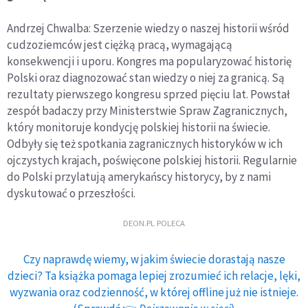
Andrzej Chwalba: Szerzenie wiedzy o naszej historii wśród
cudzoziemców jest ciężką pracą, wymagającą
konsekwencji i uporu. Kongres ma popularyzować historię
Polski oraz diagnozować stan wiedzy o niej za granicą. Są
rezultaty pierwszego kongresu sprzed pięciu lat. Powstał
zespół badaczy przy Ministerstwie Spraw Zagranicznych,
który monitoruje kondycję polskiej historii na świecie.
Odbyły się też spotkania zagranicznych historyków w ich
ojczystych krajach, poświęcone polskiej historii. Regularnie
do Polski przylatują amerykańscy historycy, by z nami
dyskutować o przeszłości.
DEON.PL POLECA
Czy naprawdę wiemy, w jakim świecie dorastają nasze
dzieci? Ta książka pomaga lepiej zrozumieć ich relacje, lęki,
wyzwania oraz codzienność, w której offline już nie istnieje.