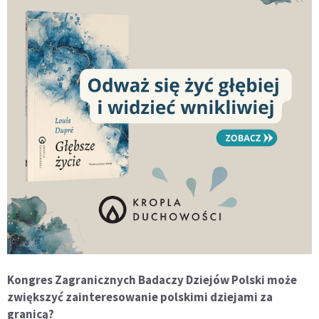
Kongres Zagranicznych Badaczy Dziejów Polski może
zwiększyć zainteresowanie polskimi dziejami za
granicą?