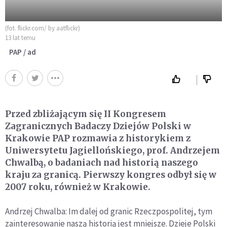
(fot. flickr.com/ by aatflickr)
13 lat temu
PAP / ad
Przed zbliżającym się II Kongresem
Zagranicznych Badaczy Dziejów Polski w
Krakowie PAP rozmawia z historykiem z
Uniwersytetu Jagiellońskiego, prof. Andrzejem
Chwalbą, o badaniach nad historią naszego
kraju za granicą. Pierwszy kongres odbył się w
2007 roku, również w Krakowie.
Andrzej Chwalba: Im dalej od granic Rzeczpospolitej, tym
zainteresowanie naszą historią jest mniejsze. Dzieje Polski