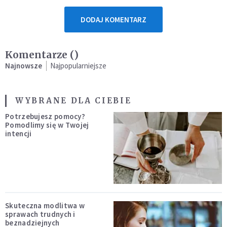
DODAJ KOMENTARZ
Komentarze (
)
Najnowsze
Najpopularniejsze
WYBRANE DLA CIEBIE
Potrzebujesz pomocy?
Pomodlimy się w Twojej
intencji
Skuteczna modlitwa w
sprawach trudnych i
beznadziejnych