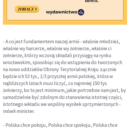
- A co jest fundamentem naszej armii - właśnie młodzież,
właśnie wy harcerze, właśnie wy żołnierze, właśnie ci
żołnierze, którzy wczoraj składali przysięgę na rynku
wrocławskim, sposobiąc się do wstąpienia do tworzonych
na nowo oddziałów Obrony Terytorialnej Kraju. Łącznie
będzie ich 53 tys., 1/3 przyszłej armii polskiej, która w
najbliższych latach musi liczyć, co najmniej 150 tys.
żołnierzy, bo to jest minimum, jakie potrzebne nam jest, by
samodzielnie być zdolnym do stanowienia istotnej części,
istotnego wkładu we wspólny wysiłek sprzymierzonych -
mówił minister.
- Polska chce pokoju, Polska chce spokoju, Polska chce