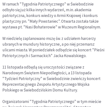
W ramach "Tygodnia Patriotycznego" w Świebodzinie
odbyło się już kilka innych wydarzeń, m.in. akademia
patriotyczna, konkurs wiedzy o Armii Krajowej i konkurs
plastyczny pn. "Mały Powstaniec". Otwarta została także
wystawa pt. "Nasi Bohaterowie" w Muzeum Regionalnym.
W niedzielę zaplanowano mszę św. z udziałem harcerzy
ubranych w mundury historyczne, a po niej przemarsz
ulicami miasta. W poniedziałek odbędzie się koncert "Pieśni
Patriotycznych i Sarmackich" Jacka Kowalskiego.
11 listopada odbędą się uroczystości związane z
Narodowym Świętem Niepodległości, a 13 listopada
"Tydzień Patriotyczny" w Świebodzinie zwieńczy koncert
Reprezentacyjnego Zespołu Artystycznego Wojska
Polskiego w Świebodzińskim Domu Kultury.
Organizatorami "Tygodnia Patriotycznego" w tym mieście