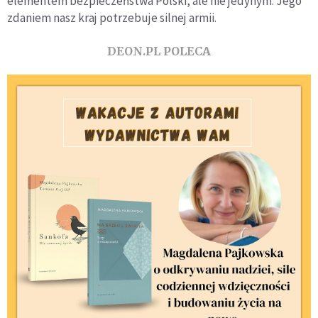
elementem bezpieczeństwa Polski, ale nie jedynym. Jego
zdaniem nasz kraj potrzebuje silnej armii.
DEON.PL POLECA