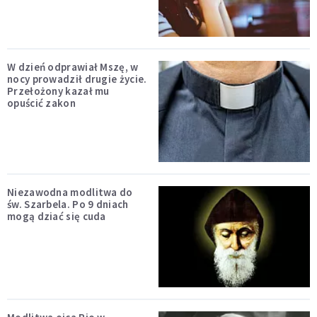
W dzień odprawiał Mszę, w
nocy prowadził drugie życie.
Przełożony kazał mu
opuścić zakon
Niezawodna modlitwa do
św. Szarbela. Po 9 dniach
mogą dziać się cuda