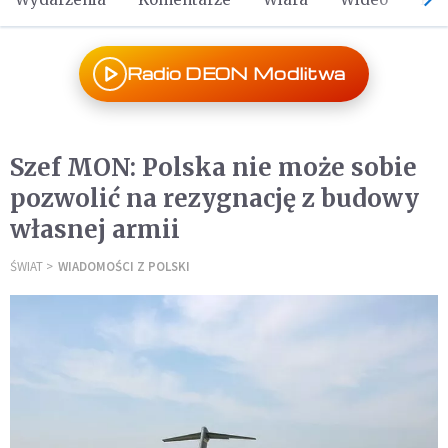
Radio DEON Modlitwa
Szef MON: Polska nie może sobie
pozwolić na rezygnację z budowy
własnej armii
ŚWIAT
WIADOMOŚCI Z POLSKI