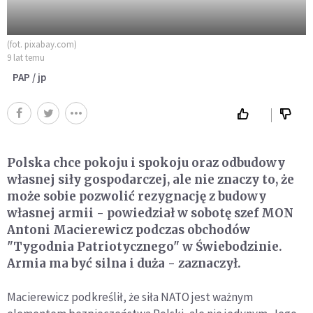
(fot. pixabay.com)
9 lat temu
PAP / jp
Polska chce pokoju i spokoju oraz odbudowy
własnej siły gospodarczej, ale nie znaczy to, że
może sobie pozwolić rezygnację z budowy
własnej armii - powiedział w sobotę szef MON
Antoni Macierewicz podczas obchodów
"Tygodnia Patriotycznego" w Świebodzinie.
Armia ma być silna i duża - zaznaczył.
Macierewicz podkreślił, że siła NATO jest ważnym