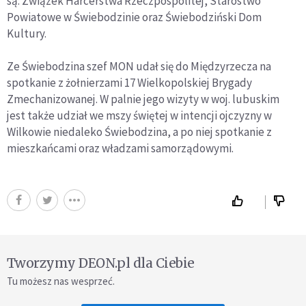
są: Związek Harcerstwa Rzeczpospolitej, Starostwo
Powiatowe w Świebodzinie oraz Świebodziński Dom
Kultury.
Ze Świebodzina szef MON udał się do Międzyrzecza na
spotkanie z żołnierzami 17 Wielkopolskiej Brygady
Zmechanizowanej. W palnie jego wizyty w woj. lubuskim
jest także udział we mszy świętej w intencji ojczyzny w
Wilkowie niedaleko Świebodzina, a po niej spotkanie z
mieszkańcami oraz władzami samorządowymi.
Tworzymy DEON.pl dla Ciebie
Tu możesz nas wesprzeć.