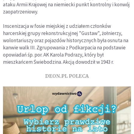
ataku Armii Krajowej na niemiecki punkt kontrolny i konwój
zaopatrzeniowy.
Inscenizacja w fosie miejskiej z udziałem członków
harcerskiej grupy rekonstrukcyjnej "Gustaw", żołnierzy,
wolontariuszy oraz pojazdów historycznych była osnuta na
kanwie walk III. Zgrupowania z Podkarpacia na podstawie
opowiadań śp. por. AK Karola Podrazy, który był
mieszkańcem Świebodzina. Akcją dowodził w 1943 r.
DEON.PL POLECA