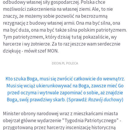
odbudowy własnej siły gospodarczej. Polska chce
możliwości zakorzenienia na własnej ziemi. Ale, to nie
znaczy, że możemy sobie pozwolić na bezrozumną
rezygnację z budowy własnej armii. Ona ma być silna, ona
ma być duża, ona ma być także silna polskim patriotyzmem.
Tym patriotyzmem, który dzisiaj tutaj pokazaliście, wy
harcerze i wy żołnierze. Za to raz jeszcze wam serdecznie
dziękuję - mówił szef MON.
DEON.PL POLECA
Kto szuka Boga, musi się zwrócić całkowicie do wewnątrz.
Musi się wciąż ukierunkowywać na Boga, zawsze mieć Go
przed oczyma i wytrwale zapominać o sobie, aż znajdzie
Boga, swój prawdziwy skarb. (Sprawdź:
Rozwój duchowy
)
Minister obrony narodowej wraz z mieszkańcami miasta
obejrzał główne wydarzenie "Tygodnia Patriotycznego" -
przygotowaną przez harcerzy inscenizację historyczną