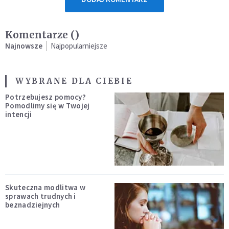
Komentarze (
)
Najnowsze
Najpopularniejsze
WYBRANE DLA CIEBIE
Potrzebujesz pomocy?
Pomodlimy się w Twojej
intencji
Skuteczna modlitwa w
sprawach trudnych i
beznadziejnych