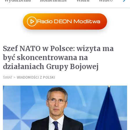
Radio DEON Modlitwa
Szef NATO w Polsce: wizyta ma
być skoncentrowana na
działaniach Grupy Bojowej
ŚWIAT
WIADOMOŚCI Z POLSKI