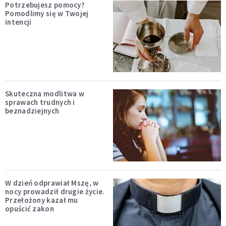
Potrzebujesz pomocy?
Pomodlimy się w Twojej
intencji
Skuteczna modlitwa w
sprawach trudnych i
beznadziejnych
W dzień odprawiał Mszę, w
nocy prowadził drugie życie.
Przełożony kazał mu
opuścić zakon