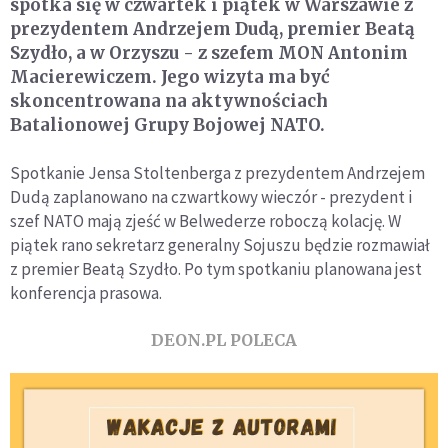
spotka się w czwartek i piątek w Warszawie z
prezydentem Andrzejem Dudą, premier Beatą
Szydło, a w Orzyszu - z szefem MON Antonim
Macierewiczem. Jego wizyta ma być
skoncentrowana na aktywnościach
Batalionowej Grupy Bojowej NATO.
Spotkanie Jensa Stoltenberga z prezydentem Andrzejem
Dudą zaplanowano na czwartkowy wieczór - prezydent i
szef NATO mają zjeść w Belwederze roboczą kolację. W
piątek rano sekretarz generalny Sojuszu będzie rozmawiał
z premier Beatą Szydło. Po tym spotkaniu planowana jest
konferencja prasowa.
DEON.PL POLECA