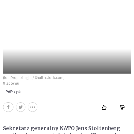
(fot. Drop of Light / Shutterstock.com)
8 lat temu
PAP / pk
Sekretarz generalny NATO Jens Stoltenberg