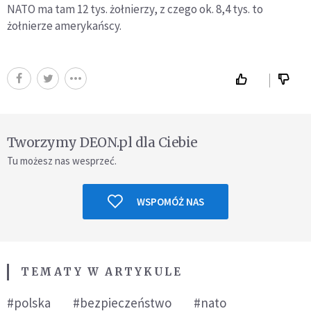
NATO ma tam 12 tys. żołnierzy, z czego ok. 8,4 tys. to
żołnierze amerykańscy.
Tworzymy DEON.pl dla Ciebie
Tu możesz nas wesprzeć.
WSPOMÓŻ NAS
TEMATY W ARTYKULE
#polska
#bezpieczeństwo
#nato