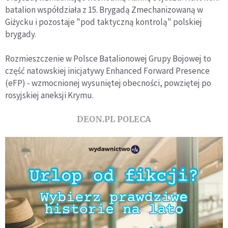
batalion współdziała z 15. Brygadą Zmechanizowaną w
Giżycku i pozostaje "pod taktyczną kontrolą" polskiej
brygady.
Rozmieszczenie w Polsce Batalionowej Grupy Bojowej to
część natowskiej inicjatywy Enhanced Forward Presence
(eFP) - wzmocnionej wysuniętej obecności, powziętej po
rosyjskiej aneksji Krymu.
DEON.PL POLECA