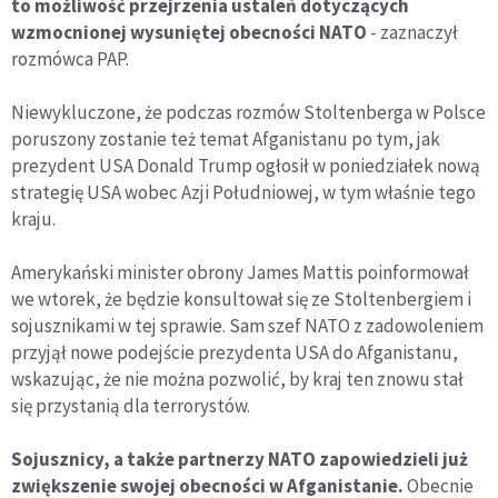
to możliwość przejrzenia ustaleń dotyczących
wzmocnionej wysuniętej obecności NATO
- zaznaczył
rozmówca PAP.
Niewykluczone, że podczas rozmów Stoltenberga w Polsce
poruszony zostanie też temat Afganistanu po tym, jak
prezydent USA Donald Trump ogłosił w poniedziałek nową
strategię USA wobec Azji Południowej, w tym właśnie tego
kraju.
Amerykański minister obrony James Mattis poinformował
we wtorek, że będzie konsultował się ze Stoltenbergiem i
sojusznikami w tej sprawie. Sam szef NATO z zadowoleniem
przyjął nowe podejście prezydenta USA do Afganistanu,
wskazując, że nie można pozwolić, by kraj ten znowu stał
się przystanią dla terrorystów.
Sojusznicy, a także partnerzy NATO zapowiedzieli już
zwiększenie swojej obecności w Afganistanie.
Obecnie