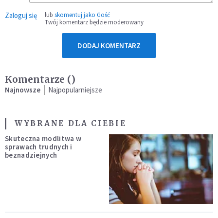
Zaloguj się
lub
skomentuj jako Gość
Twój komentarz będzie moderowany
DODAJ KOMENTARZ
Komentarze (
)
Najnowsze
Najpopularniejsze
WYBRANE DLA CIEBIE
Skuteczna modlitwa w
sprawach trudnych i
beznadziejnych