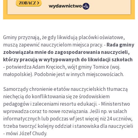
Gminy przyznają, że gdy likwidują placówki oświatowe,
muszą zapewnić nauczycielom miejsca pracy. -
Rada gminy
zobowiązała mnie do zagospodarowania nauczycieli,
którzy pracują w wytypowanych do likwidacji szkołach
- potwierdza Adam Kręcioch, wójt gminy Tomice (woj.
małopolskie). Podobnie jest w innych miejscowościach.
Samorządy chronienie etatów nauczycielskich tłumaczą
niechęcią do konfliktowania się ze środowiskiem
pedagogów i zaleceniami resortu edukacji. - Ministerstwo
wprowadza coraz to nowe rozwiązania. Jeśli np. w salach
informatycznych lub podczas wf jest więcej niż 24 uczniów,
trzeba tworzyć kolejny oddział i stanowiska dla nauczycieli
- mówi Józef Chudy.