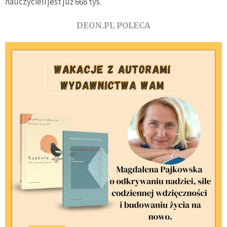
nauczycieli jest już 668 tys.
DEON.PL POLECA