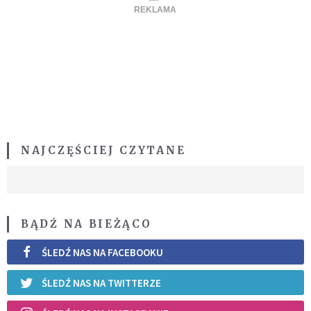
NAJCZĘŚCIEJ CZYTANE
BĄDŹ NA BIEŻĄCO
ŚLEDŹ NAS NA FACEBOOKU
ŚLEDŹ NAS NA TWITTERZE