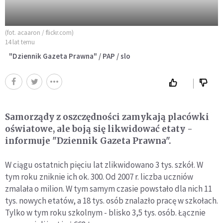
(fot. acaaron / flickr.com)
14 lat temu
"Dziennik Gazeta Prawna" / PAP / slo
Samorządy z oszczędności zamykają placówki
oświatowe, ale boją się likwidować etaty -
informuje "Dziennik Gazeta Prawna".
W ciągu ostatnich pięciu lat zlikwidowano 3 tys. szkół. W
tym roku zniknie ich ok. 300. Od 2007 r. liczba uczniów
zmalała o milion. W tym samym czasie powstało dla nich 11
tys. nowych etatów, a 18 tys. osób znalazło pracę w szkołach.
Tylko w tym roku szkolnym - blisko 3,5 tys. osób. Łącznie