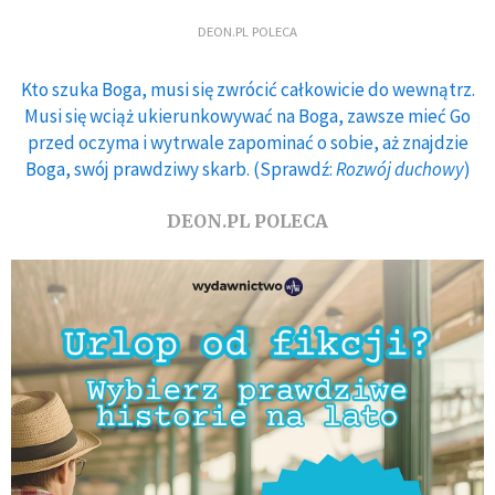
DEON.PL POLECA
Kto szuka Boga, musi się zwrócić całkowicie do wewnątrz.
Musi się wciąż ukierunkowywać na Boga, zawsze mieć Go
przed oczyma i wytrwale zapominać o sobie, aż znajdzie
Boga, swój prawdziwy skarb. (Sprawdź:
Rozwój duchowy
)
DEON.PL POLECA