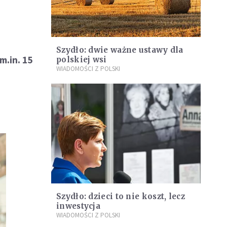
Szydło: dwie ważne ustawy dla
m.in. 15
polskiej wsi
WIADOMOŚCI Z POLSKI
Szydło: dzieci to nie koszt, lecz
inwestycja
WIADOMOŚCI Z POLSKI