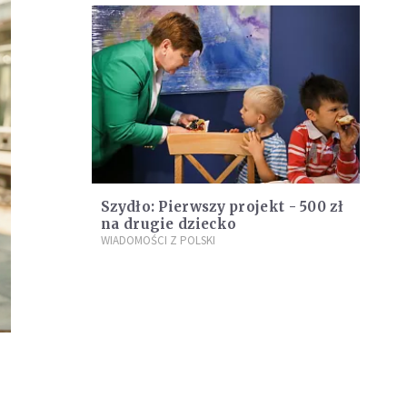
Szydło: Pierwszy projekt - 500 zł
na drugie dziecko
WIADOMOŚCI Z POLSKI