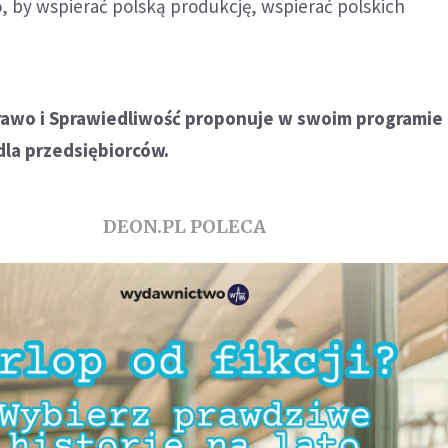
, by wspierać polską produkcję, wspierać polskich
rawo i Sprawiedliwość proponuje w swoim programie 
dla przedsiębiorców.
DEON.PL POLECA