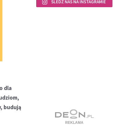
ŚLEDŹ NAS NA INSTAGRAMIE
o dla
ludziom,
, budują