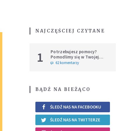
NAJCZĘŚCIEJ CZYTANE
Potrzebujesz pomocy?
1
Pomodlimy się w Twojej
intencji
62 komentarzy
BĄDŹ NA BIEŻĄCO
ŚLEDŹ NAS NA FACEBOOKU
ŚLEDŹ NAS NA TWITTERZE