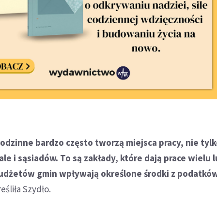
rodzinne bardzo często tworzą miejsca pracy, nie tylk
le i sąsiadów. To są zakłady, które dają prace wielu 
udżetów gmin wpływają określone środki z podatków
eśliła Szydło.