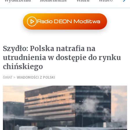
Radio DEON Modlitwa
Szydło: Polska natrafia na
utrudnienia w dostępie do rynku
chińskiego
ŚWIAT
WIADOMOŚCI Z POLSKI