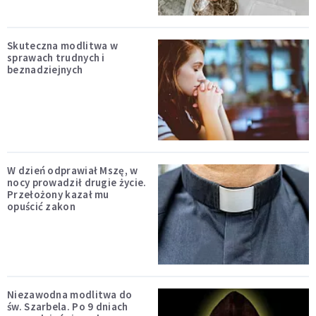
Skuteczna modlitwa w
sprawach trudnych i
beznadziejnych
W dzień odprawiał Mszę, w
nocy prowadził drugie życie.
Przełożony kazał mu
opuścić zakon
Niezawodna modlitwa do
św. Szarbela. Po 9 dniach