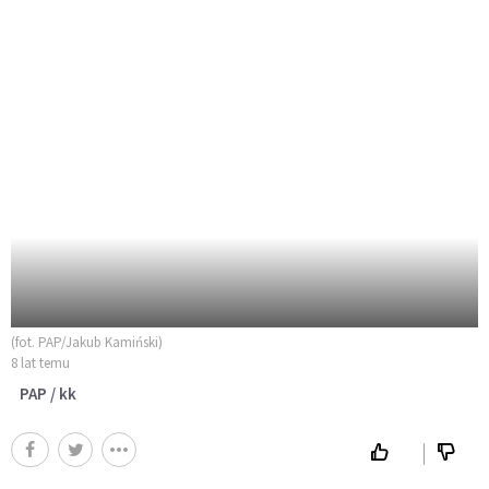
(fot. PAP/Jakub Kamiński)
8 lat temu
PAP / kk