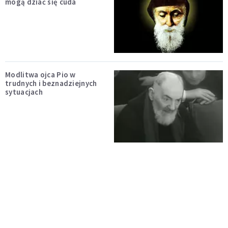
mogą dziać się cuda
Modlitwa ojca Pio w
trudnych i beznadziejnych
sytuacjach