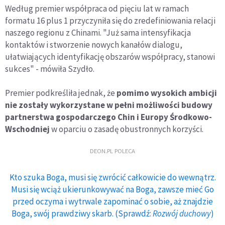
Według premier współpraca od pięciu lat w ramach
formatu 16 plus 1 przyczyniła się do zredefiniowania relacji
naszego regionu z Chinami. "Już sama intensyfikacja
kontaktów i stworzenie nowych kanałów dialogu,
ułatwiających identyfikację obszarów współpracy, stanowi
sukces" - mówiła Szydło.
Premier podkreśliła jednak, że
pomimo wysokich ambicji
nie zostały wykorzystane w pełni możliwości budowy
partnerstwa gospodarczego Chin i Europy Środkowo-
Wschodniej
w oparciu o zasadę obustronnych korzyści.
DEON.PL POLECA
Kto szuka Boga, musi się zwrócić całkowicie do wewnątrz.
Musi się wciąż ukierunkowywać na Boga, zawsze mieć Go
przed oczyma i wytrwale zapominać o sobie, aż znajdzie
Boga, swój prawdziwy skarb. (Sprawdź:
Rozwój duchowy
)