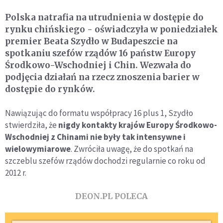
Polska natrafia na utrudnienia w dostępie do
rynku chińskiego - oświadczyła w poniedziałek
premier Beata Szydło w Budapeszcie na
spotkaniu szefów rządów 16 państw Europy
Środkowo-Wschodniej i Chin. Wezwała do
podjęcia działań na rzecz znoszenia barier w
dostępie do rynków.
Nawiązując do formatu współpracy 16 plus 1, Szydło
stwierdziła, że
nigdy kontakty krajów Europy Środkowo-
Wschodniej z Chinami nie były tak intensywne i
wielowymiarowe
. Zwróciła uwagę, że do spotkań na
szczeblu szefów rządów dochodzi regularnie co roku od
2012 r.
DEON.PL POLECA