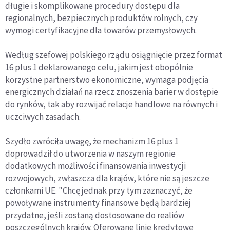
długie i skomplikowane procedury dostępu dla
regionalnych, bezpiecznych produktów rolnych, czy
wymogi certyfikacyjne dla towarów przemysłowych.
Według szefowej polskiego rządu osiągnięcie przez format
16 plus 1 deklarowanego celu, jakim jest obopólnie
korzystne partnerstwo ekonomiczne, wymaga podjęcia
energicznych działań na rzecz znoszenia barier w dostępie
do rynków, tak aby rozwijać relacje handlowe na równych i
uczciwych zasadach.
Szydło zwróciła uwagę, że mechanizm 16 plus 1
doprowadził do utworzenia w naszym regionie
dodatkowych możliwości finansowania inwestycji
rozwojowych, zwłaszcza dla krajów, które nie są jeszcze
członkami UE. "Chcę jednak przy tym zaznaczyć, że
powoływane instrumenty finansowe będą bardziej
przydatne, jeśli zostaną dostosowane do realiów
poszczególnych krajów. Oferowane linie kredytowe