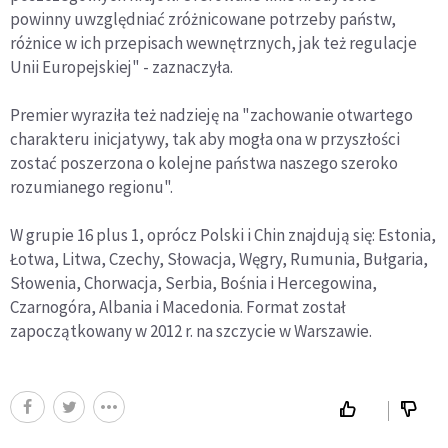
powinny uwzględniać zróżnicowane potrzeby państw,
różnice w ich przepisach wewnętrznych, jak też regulacje
Unii Europejskiej" - zaznaczyła.
Premier wyraziła też nadzieję na "zachowanie otwartego
charakteru inicjatywy, tak aby mogła ona w przyszłości
zostać poszerzona o kolejne państwa naszego szeroko
rozumianego regionu".
W grupie 16 plus 1, oprócz Polski i Chin znajdują się: Estonia,
Łotwa, Litwa, Czechy, Słowacja, Węgry, Rumunia, Bułgaria,
Słowenia, Chorwacja, Serbia, Bośnia i Hercegowina,
Czarnogóra, Albania i Macedonia. Format został
zapoczątkowany w 2012 r. na szczycie w Warszawie.