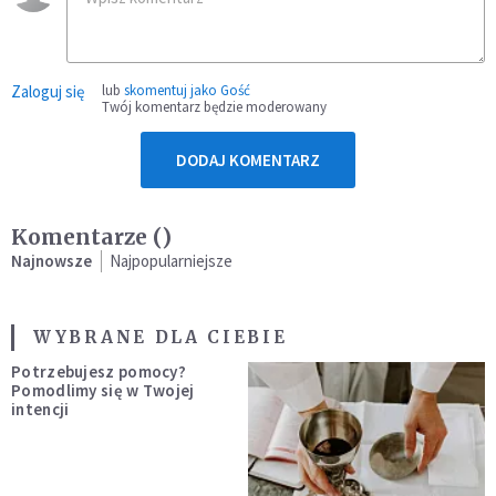
Zaloguj się
lub
skomentuj jako Gość
Twój komentarz będzie moderowany
DODAJ KOMENTARZ
Komentarze (
)
Najnowsze
Najpopularniejsze
WYBRANE DLA CIEBIE
Potrzebujesz pomocy?
Pomodlimy się w Twojej
intencji