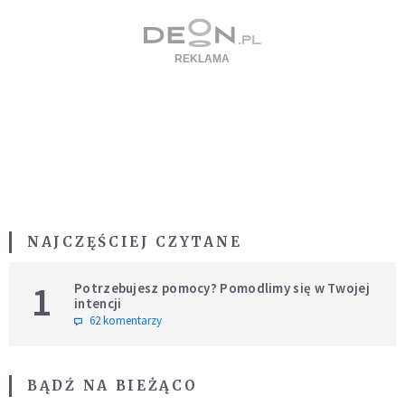
NAJCZĘŚCIEJ CZYTANE
1
Potrzebujesz pomocy? Pomodlimy się w Twojej
intencji
62 komentarzy
BĄDŹ NA BIEŻĄCO