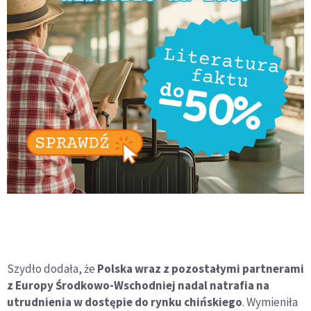
Szydło dodała, że
Polska wraz z pozostałymi partnerami
z Europy Środkowo-Wschodniej nadal natrafia na
utrudnienia w dostępie do rynku chińskiego
. Wymieniła