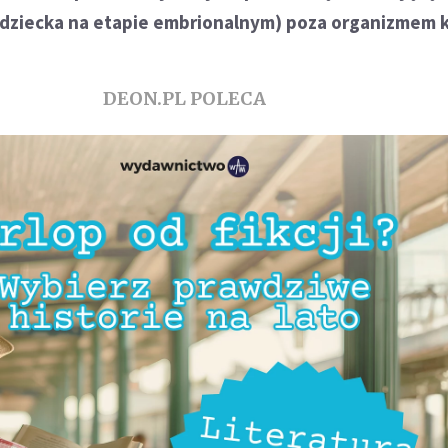
(dziecka na etapie embrionalnym) poza organizmem k
DEON.PL POLECA