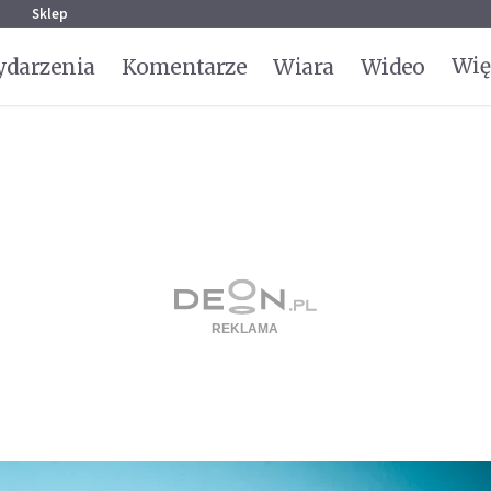
g
Sklep
Wię
darzenia
Komentarze
Wiara
Wideo