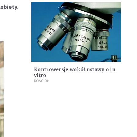
obiety.
Kontrowersje wokół ustawy o in
vitro
KOŚCIÓŁ