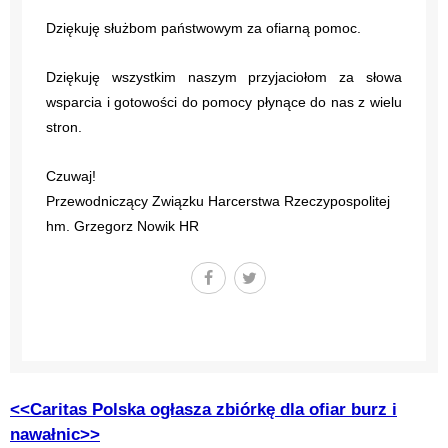
Dziękuję służbom państwowym za ofiarną pomoc.
Dziękuję wszystkim naszym przyjaciołom za słowa
wsparcia i gotowości do pomocy płynące do nas z wielu
stron.
Czuwaj!
Przewodniczący Związku Harcerstwa Rzeczypospolitej
hm. Grzegorz Nowik HR
<<Caritas Polska ogłasza zbiórkę dla ofiar burz i
nawałnic>>