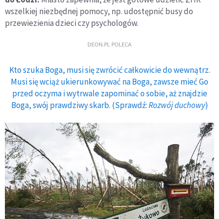
wszelkiej niezbędnej pomocy, np. udostępnić busy do
przewiezienia dzieci czy psychologów.
DEON.PL POLECA
Kto szuka Boga, musi się zwrócić całkowicie do wewnątrz.
Musi się wciąż ukierunkowywać na Boga, zawsze mieć Go
przed oczyma i wytrwale zapominać o sobie, aż znajdzie
Boga, swój prawdziwy skarb. (Sprawdź:
Rozwój duchowy
)