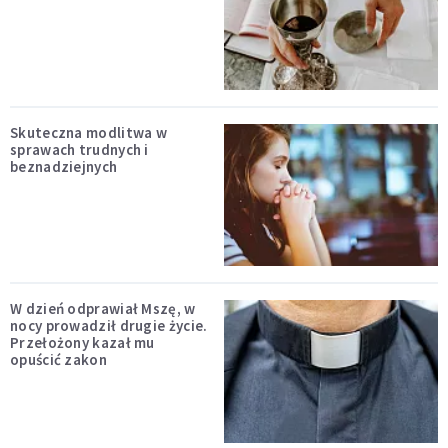
Skuteczna modlitwa w
sprawach trudnych i
beznadziejnych
W dzień odprawiał Mszę, w
nocy prowadził drugie życie.
Przełożony kazał mu
opuścić zakon