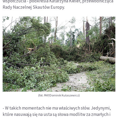
współczucia - podkreśla Katarzyna Kieler, przewodnicząca
Rady Naczelnej Skautów Europy.
(fot. PAP/Dominik Kulaszewicz)
- W takich momentach nie ma właściwych słów. Jedynymi,
które nasuwają się na usta są słowa modlitw za zmarłych i