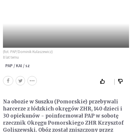
(fot. PAP/Dominik Kulaszewicz)
8 lat temu
PAP / KAI / sz
Na obozie w Suszku (Pomorskie) przebywali
harcerze z łódzkich okręgów ZHR, 140 dzieci i
30 opiekunów - poinformował PAP w sobotę
rzecznik Okręgu Pomorskiego ZHR Krzysztof
Goliszewski. Obóz został zniszczony przez