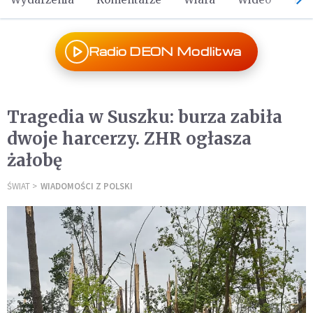
Radio DEON Modlitwa
Tragedia w Suszku: burza zabiła
dwoje harcerzy. ZHR ogłasza
żałobę
ŚWIAT
WIADOMOŚCI Z POLSKI