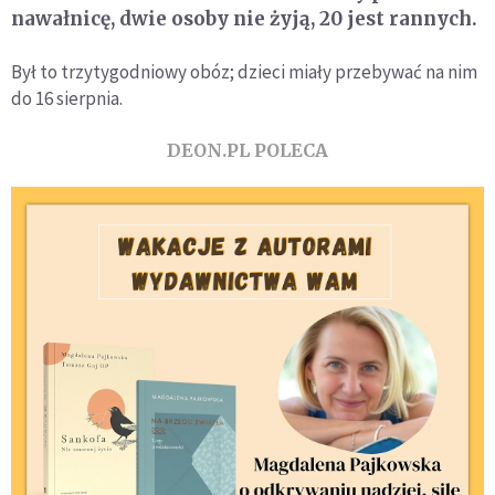
nawałnicę, dwie osoby nie żyją, 20 jest rannych.
Był to trzytygodniowy obóz; dzieci miały przebywać na nim
do 16 sierpnia.
DEON.PL POLECA