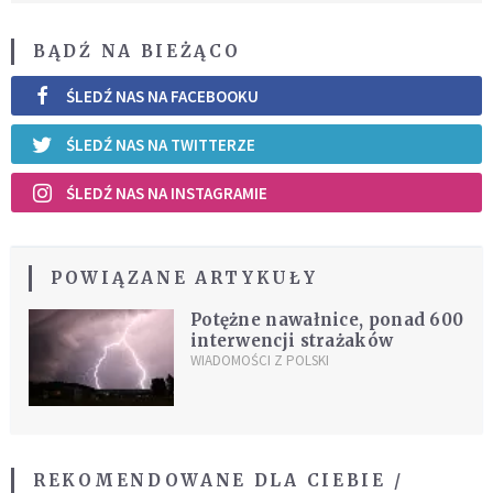
BĄDŹ NA BIEŻĄCO
ŚLEDŹ NAS NA FACEBOOKU
ŚLEDŹ NAS NA TWITTERZE
ŚLEDŹ NAS NA INSTAGRAMIE
POWIĄZANE ARTYKUŁY
Potężne nawałnice, ponad 600
interwencji strażaków
WIADOMOŚCI Z POLSKI
REKOMENDOWANE DLA CIEBIE /