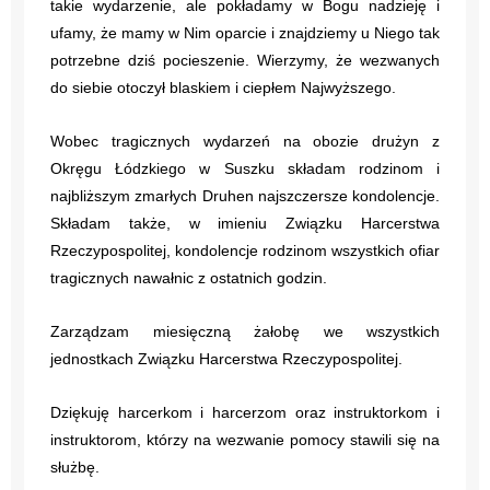
takie wydarzenie, ale pokładamy w Bogu nadzieję i
ufamy, że mamy w Nim oparcie i znajdziemy u Niego tak
potrzebne dziś pocieszenie. Wierzymy, że wezwanych
do siebie otoczył blaskiem i ciepłem Najwyższego.
Wobec tragicznych wydarzeń na obozie drużyn z
Okręgu Łódzkiego w Suszku składam rodzinom i
najbliższym zmarłych Druhen najszczersze kondolencje.
Składam także, w imieniu Związku Harcerstwa
Rzeczypospolitej, kondolencje rodzinom wszystkich ofiar
tragicznych nawałnic z ostatnich godzin.
Zarządzam miesięczną żałobę we wszystkich
jednostkach Związku Harcerstwa Rzeczypospolitej.
Dziękuję harcerkom i harcerzom oraz instruktorkom i
instruktorom, którzy na wezwanie pomocy stawili się na
służbę.