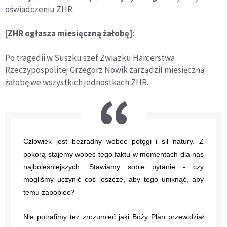
oświadczeniu ZHR.
[ZHR ogłasza miesięczną żałobę]:
Po tragedii w Suszku szef Związku Harcerstwa
Rzeczypospolitej Grzegorz Nowik zarządził miesięczną
żałobę we wszystkich jednostkach ZHR.
Człowiek jest bezradny wobec potęgi i sił natury. Z
pokorą stajemy wobec tego faktu w momentach dla nas
najboleśniejszych. Stawiamy sobie pytanie - czy
mogliśmy uczynić coś jeszcze, aby tego uniknąć, aby
temu zapobiec?
Nie potrafimy też zrozumieć jaki Boży Plan przewidział