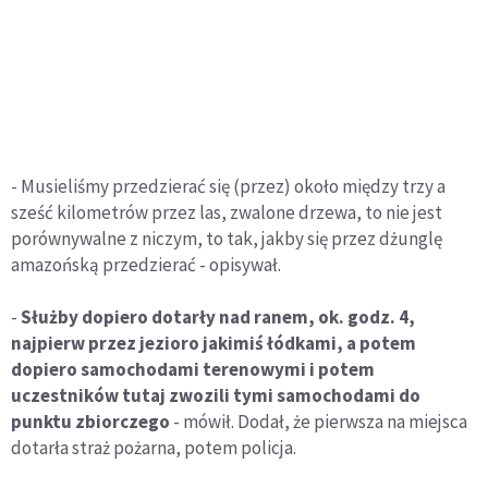
- Musieliśmy przedzierać się (przez) około między trzy a
sześć kilometrów przez las, zwalone drzewa, to nie jest
porównywalne z niczym, to tak, jakby się przez dżunglę
amazońską przedzierać - opisywał.
-
Służby dopiero dotarły nad ranem, ok. godz. 4,
najpierw przez jezioro jakimiś łódkami, a potem
dopiero samochodami terenowymi i potem
uczestników tutaj zwozili tymi samochodami do
punktu zbiorczego
- mówił. Dodał, że pierwsza na miejsca
dotarła straż pożarna, potem policja.