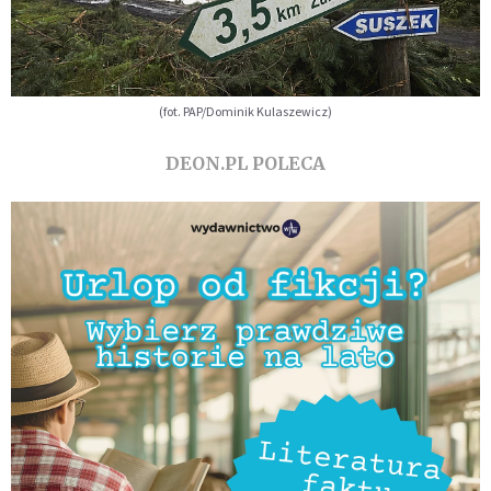
(fot. PAP/Dominik Kulaszewicz)
DEON.PL POLECA