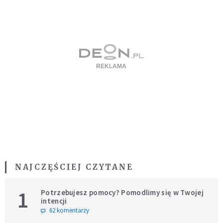
NAJCZĘŚCIEJ CZYTANE
1
Potrzebujesz pomocy? Pomodlimy się w Twojej
intencji
62 komentarzy