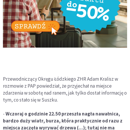
Przewodniczący Okręgu Łódzkiego ZHR Adam Kralisz w
rozmowie z PAP powiedział, że przyjechał na miejsce
zdarzenia w sobotę nad ranem, jak tylko dostał informację o
tym, co stało się w Suszku.
-
Wczoraj o godzinie 22.50 przeszła nagła nawałnica,
bardzo duży wiatr, burza, która praktycznie od razu z
miejsca zaczęła wyrywać drzewa (...); tutaj nie ma