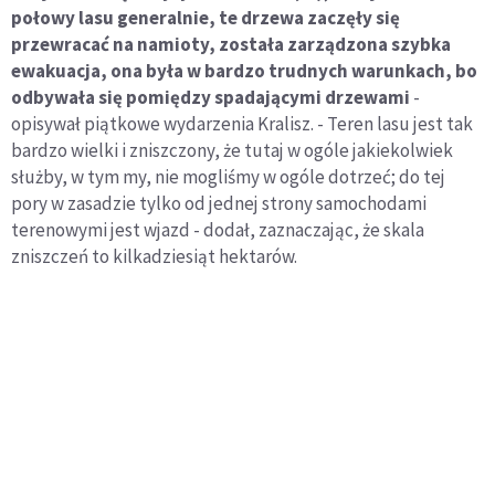
połowy lasu generalnie, te drzewa zaczęły się
przewracać na namioty, została zarządzona szybka
ewakuacja, ona była w bardzo trudnych warunkach, bo
odbywała się pomiędzy spadającymi drzewami
-
opisywał piątkowe wydarzenia Kralisz. - Teren lasu jest tak
bardzo wielki i zniszczony, że tutaj w ogóle jakiekolwiek
służby, w tym my, nie mogliśmy w ogóle dotrzeć; do tej
pory w zasadzie tylko od jednej strony samochodami
terenowymi jest wjazd - dodał, zaznaczając, że skala
zniszczeń to kilkadziesiąt hektarów.