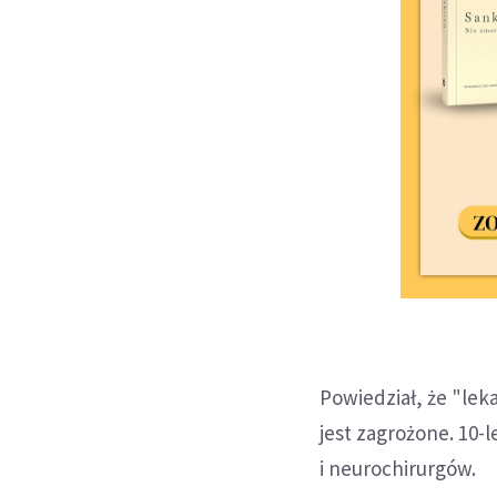
Powiedział, że "leka
jest zagrożone. 10-
i neurochirurgów.