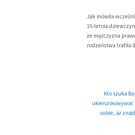
Jak mówiła wcześnie
15-letnia dziewczyn
że mężczyzna praw
rodzeństwa trafiła d
Kto szuka Bo
ukierunkowywać n
sobie, aż znaj