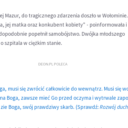
j Mazur, do tragicznego zdarzenia doszło w Wołominie. 
a, jej matka oraz konkubent kobiety" - poinformowała i
dopodobnie popełnił samobójstwo. Dwójka młodszego
o szpitala w ciężkim stanie.
DEON.PL POLECA
ga, musi się zwrócić całkowicie do wewnątrz. Musi się w
a Boga, zawsze mieć Go przed oczyma i wytrwale zap
dzie Boga, swój prawdziwy skarb. (Sprawdź:
Rozwój duc