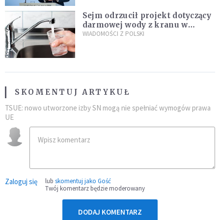
Sejm odrzucił projekt dotyczący
darmowej wody z kranu w
restauracjach
WIADOMOŚCI Z POLSKI
SKOMENTUJ ARTYKUŁ
TSUE: nowo utworzone izby SN mogą nie spełniać wymogów prawa
UE
Zaloguj się
lub
skomentuj jako Gość
Twój komentarz będzie moderowany
DODAJ KOMENTARZ