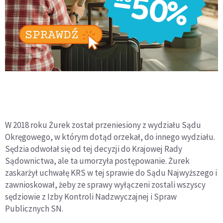
W 2018 roku Żurek został przeniesiony z wydziału Sądu
Okręgowego, w którym dotąd orzekał, do innego wydziału.
Sędzia odwołał się od tej decyzji do Krajowej Rady
Sądownictwa, ale ta umorzyła postępowanie. Żurek
zaskarżył uchwałę KRS w tej sprawie do Sądu Najwyższego i
zawnioskował, żeby ze sprawy wyłączeni zostali wszyscy
sędziowie z Izby Kontroli Nadzwyczajnej i Spraw
Publicznych SN.