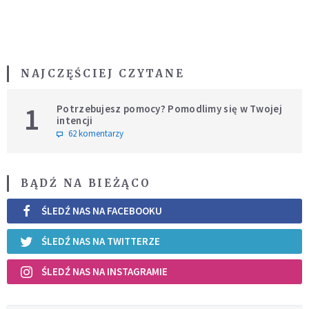
NAJCZĘŚCIEJ CZYTANE
1
Potrzebujesz pomocy? Pomodlimy się w Twojej
intencji
62 komentarzy
BĄDŹ NA BIEŻĄCO
ŚLEDŹ NAS NA FACEBOOKU
ŚLEDŹ NAS NA TWITTERZE
ŚLEDŹ NAS NA INSTAGRAMIE