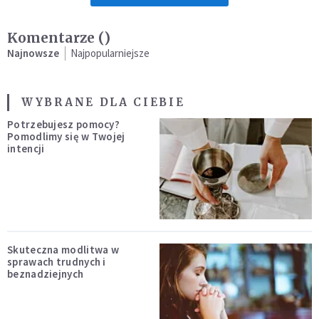
Komentarze (
)
Najnowsze
Najpopularniejsze
WYBRANE DLA CIEBIE
Potrzebujesz pomocy?
Pomodlimy się w Twojej
intencji
Skuteczna modlitwa w
sprawach trudnych i
beznadziejnych