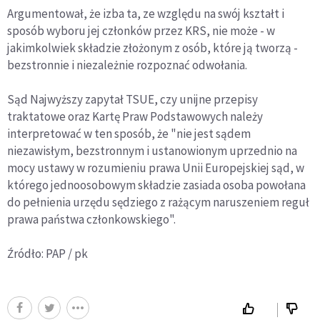
Argumentował, że izba ta, ze względu na swój kształt i
sposób wyboru jej członków przez KRS, nie może - w
jakimkolwiek składzie złożonym z osób, które ją tworzą -
bezstronnie i niezależnie rozpoznać odwołania.
Sąd Najwyższy zapytał TSUE, czy unijne przepisy
traktatowe oraz Kartę Praw Podstawowych należy
interpretować w ten sposób, że "nie jest sądem
niezawisłym, bezstronnym i ustanowionym uprzednio na
mocy ustawy w rozumieniu prawa Unii Europejskiej sąd, w
którego jednoosobowym składzie zasiada osoba powołana
do pełnienia urzędu sędziego z rażącym naruszeniem reguł
prawa państwa członkowskiego".
Źródło: PAP / pk