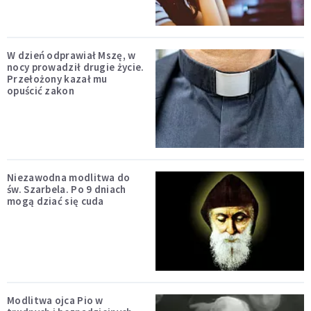
W dzień odprawiał Mszę, w
nocy prowadził drugie życie.
Przełożony kazał mu
opuścić zakon
Niezawodna modlitwa do
św. Szarbela. Po 9 dniach
mogą dziać się cuda
Modlitwa ojca Pio w