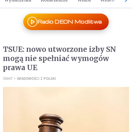
Radio DEON Modlitwa
TSUE: nowo utworzone izby SN
mogą nie spełniać wymogów
prawa UE
ŚWIAT
WIADOMOŚCI Z POLSKI