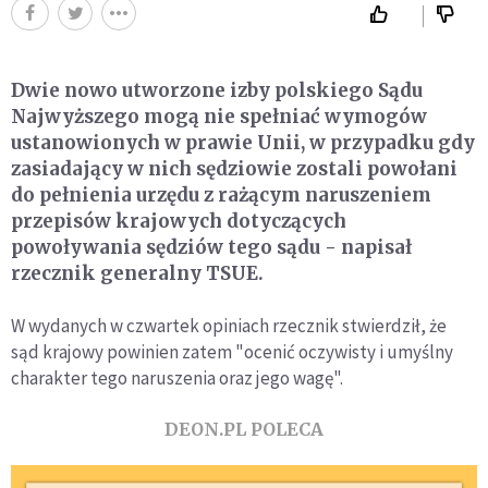
Dwie nowo utworzone izby polskiego Sądu
Najwyższego mogą nie spełniać wymogów
ustanowionych w prawie Unii, w przypadku gdy
zasiadający w nich sędziowie zostali powołani
do pełnienia urzędu z rażącym naruszeniem
przepisów krajowych dotyczących
powoływania sędziów tego sądu - napisał
rzecznik generalny TSUE.
W wydanych w czwartek opiniach rzecznik stwierdził, że
sąd krajowy powinien zatem "ocenić oczywisty i umyślny
charakter tego naruszenia oraz jego wagę".
DEON.PL POLECA