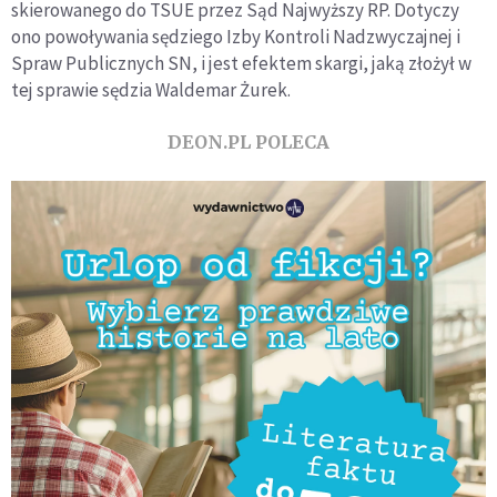
skierowanego do TSUE przez Sąd Najwyższy RP. Dotyczy
ono powoływania sędziego Izby Kontroli Nadzwyczajnej i
Spraw Publicznych SN, i jest efektem skargi, jaką złożył w
tej sprawie sędzia Waldemar Żurek.
DEON.PL POLECA