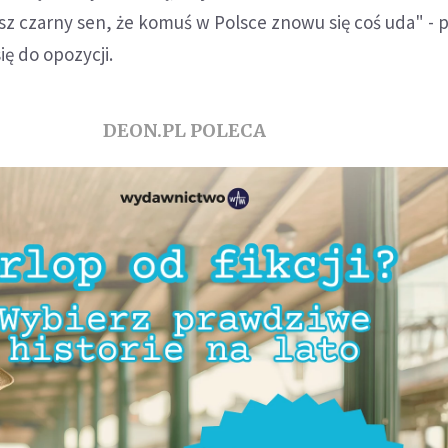
sz czarny sen, że komuś w Polsce znowu się coś uda" - 
ię do opozycji.
DEON.PL POLECA