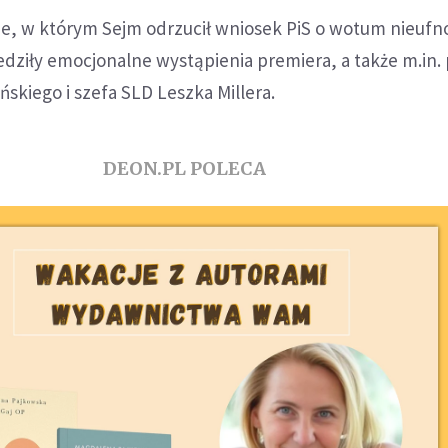
e, w którym Sejm odrzucił wniosek PiS o wotum nieufno
dziły emocjonalne wystąpienia premiera, a także m.in.
ńskiego i szefa SLD Leszka Millera.
DEON.PL POLECA