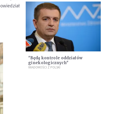
powiedział
"Będą kontrole oddziałów
ginekologicznych"
WIADOMOŚCI Z POLSKI