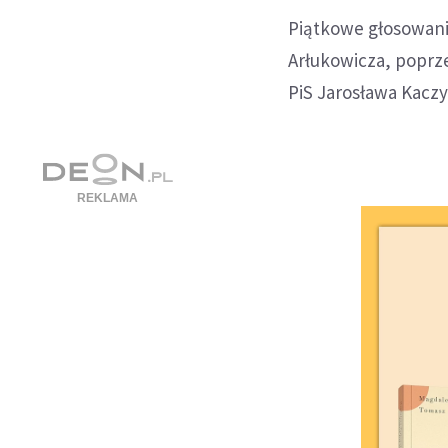
Piątkowe głosowani
Arłukowicza, poprze
PiS Jarosława Kaczy