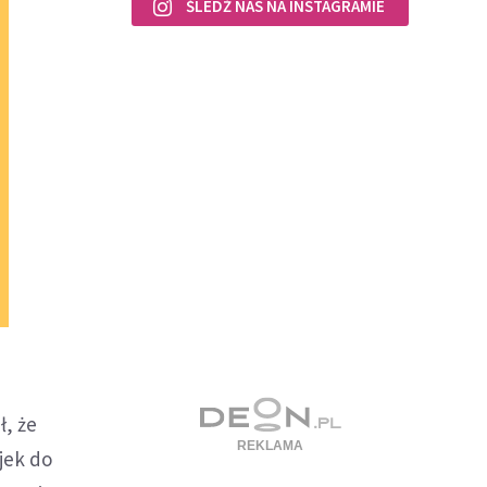
ŚLEDŹ NAS NA INSTAGRAMIE
ł, że
jek do