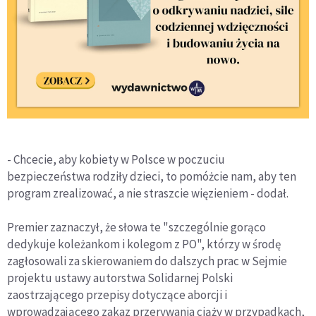
- Chcecie, aby kobiety w Polsce w poczuciu
bezpieczeństwa rodziły dzieci, to pomóżcie nam, aby ten
program zrealizować, a nie straszcie więzieniem - dodał.
Premier zaznaczył, że słowa te "szczególnie gorąco
dedykuje koleżankom i kolegom z PO", którzy w środę
zagłosowali za skierowaniem do dalszych prac w Sejmie
projektu ustawy autorstwa Solidarnej Polski
zaostrzającego przepisy dotyczące aborcji i
wprowadzającego zakaz przerywania ciąży w przypadkach,