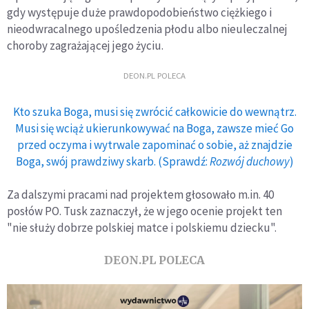
gdy występuje duże prawdopodobieństwo ciężkiego i
nieodwracalnego upośledzenia płodu albo nieuleczalnej
choroby zagrażającej jego życiu.
DEON.PL POLECA
Kto szuka Boga, musi się zwrócić całkowicie do wewnątrz.
Musi się wciąż ukierunkowywać na Boga, zawsze mieć Go
przed oczyma i wytrwale zapominać o sobie, aż znajdzie
Boga, swój prawdziwy skarb. (Sprawdź:
Rozwój duchowy
)
Za dalszymi pracami nad projektem głosowało m.in. 40
posłów PO. Tusk zaznaczył, że w jego ocenie projekt ten
"nie służy dobrze polskiej matce i polskiemu dziecku".
DEON.PL POLECA