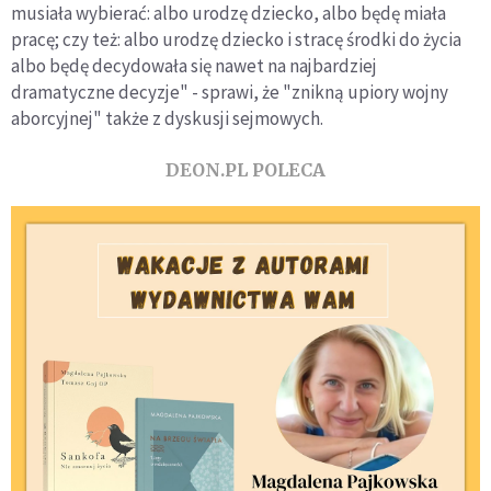
musiała wybierać: albo urodzę dziecko, albo będę miała
pracę; czy też: albo urodzę dziecko i stracę środki do życia
albo będę decydowała się nawet na najbardziej
dramatyczne decyzje" - sprawi, że "znikną upiory wojny
aborcyjnej" także z dyskusji sejmowych.
DEON.PL POLECA