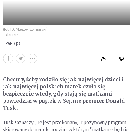
(fot. PAP/Leszek Szymański)
13 lat temu
PAP / pz
Chcemy, żeby rodziło się jak najwięcej dzieci i
jak najwięcej polskich matek czuło się
bezpiecznie wtedy, gdy stają się matkami -
powiedział w piątek w Sejmie premier Donald
Tusk.
Tusk zaznaczył, że jest przekonany, iż pozytywny program
skierowany do matek i rodzin - w którym "matka nie będzie