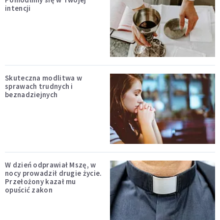
intencji
Skuteczna modlitwa w
sprawach trudnych i
beznadziejnych
W dzień odprawiał Mszę, w
nocy prowadził drugie życie.
Przełożony kazał mu
opuścić zakon