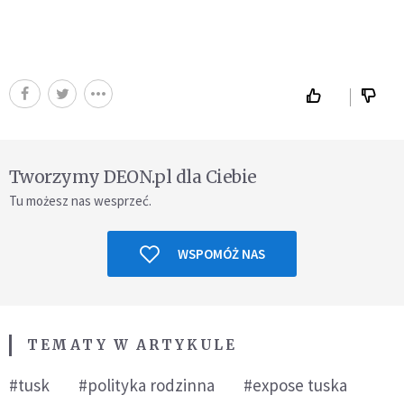
Tworzymy DEON.pl dla Ciebie
Tu możesz nas wesprzeć.
WSPOMÓŻ NAS
TEMATY W ARTYKULE
#tusk
#polityka rodzinna
#expose tuska