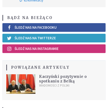
62 komentarzy
BĄDŹ NA BIEŻĄCO
ŚLEDŹ NAS NA FACEBOOKU
ŚLEDŹ NAS NA TWITTERZE
ŚLEDŹ NAS NA INSTAGRAMIE
POWIĄZANE ARTYKUŁY
Kaczyński pozytywnie o
spotkaniu z Belką
WIADOMOŚCI Z POLSKI