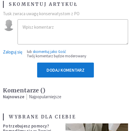
SKOMENTUJ ARTYKUŁ
Tusk zwraca uwagę konserwatystom z PO
Zaloguj się
lub
skomentuj jako Gość
Twój komentarz będzie moderowany
DODAJ KOMENTARZ
Komentarze (
)
Najnowsze
Najpopularniejsze
WYBRANE DLA CIEBIE
Potrzebujesz pomocy?
Pomodlimy się w Twojej