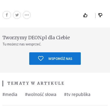
Tworzymy DEON.pl dla Ciebie
Tu możesz nas wesprzeć.
WSPOMÓŻ NAS
TEMATY W ARTYKULE
#media
#wolność słowa
#tv republika