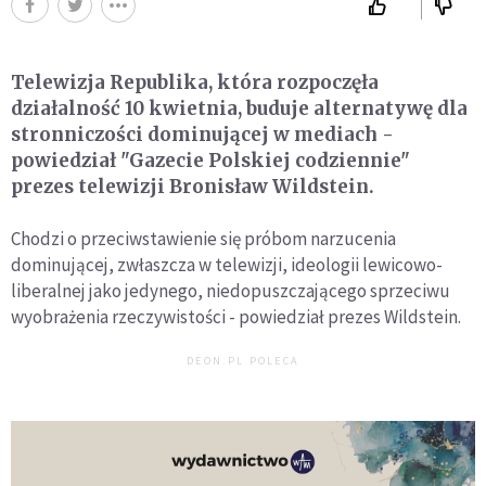
Telewizja Republika, która rozpoczęła
działalność 10 kwietnia, buduje alternatywę dla
stronniczości dominującej w mediach -
powiedział "Gazecie Polskiej codziennie"
prezes telewizji Bronisław Wildstein.
Chodzi o przeciwstawienie się próbom narzucenia
dominującej, zwłaszcza w telewizji, ideologii lewicowo-
liberalnej jako jedynego, niedopuszczającego sprzeciwu
wyobrażenia rzeczywistości - powiedział prezes Wildstein.
DEON.PL POLECA