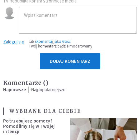
TV Republika kontra stronnicze media
Zaloguj się
lub
skomentuj jako Gość
Twój komentarz będzie moderowany
DODAJ KOMENTARZ
Komentarze (
)
Najnowsze
Najpopularniejsze
WYBRANE DLA CIEBIE
Potrzebujesz pomocy?
Pomodlimy się w Twojej
intencji