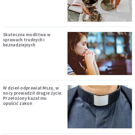
Skuteczna modlitwa w
sprawach trudnych i
beznadziejnych
W dzień odprawiał Mszę, w
nocy prowadził drugie życie.
Przełożony kazał mu
opuścić zakon