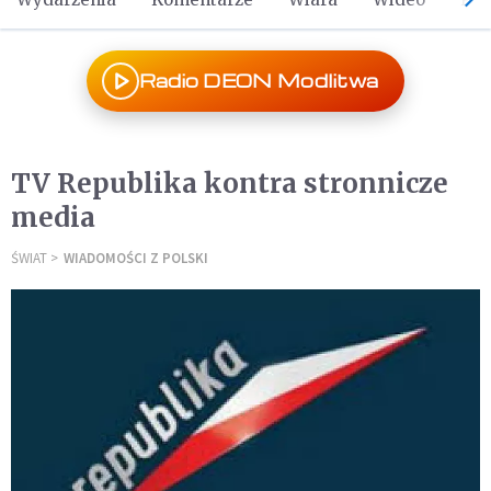
Radio DEON Modlitwa
TV Republika kontra stronnicze
media
ŚWIAT
WIADOMOŚCI Z POLSKI