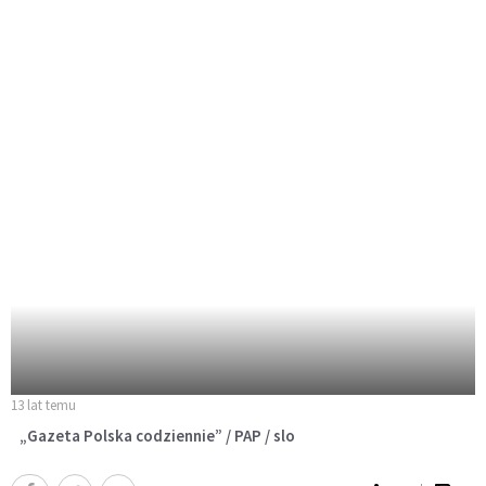
13 lat temu
„Gazeta Polska codziennie” / PAP / slo