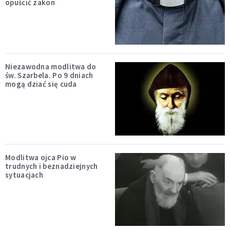
opuścić zakon
Niezawodna modlitwa do
św. Szarbela. Po 9 dniach
mogą dziać się cuda
Modlitwa ojca Pio w
trudnych i beznadziejnych
sytuacjach