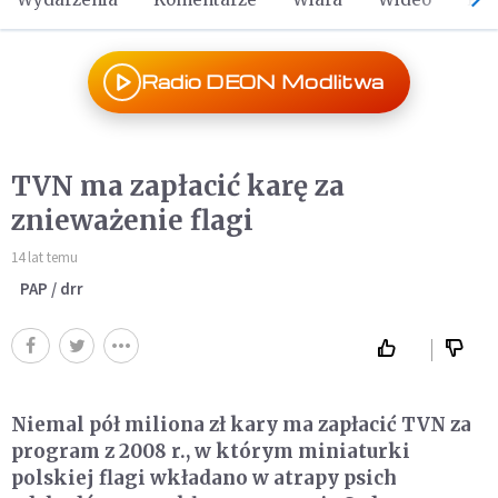
Radio DEON Modlitwa
TVN ma zapłacić karę za
znieważenie flagi
14 lat temu
PAP / drr
Niemal pół miliona zł kary ma zapłacić TVN za
program z 2008 r., w którym miniaturki
polskiej flagi wkładano w atrapy psich