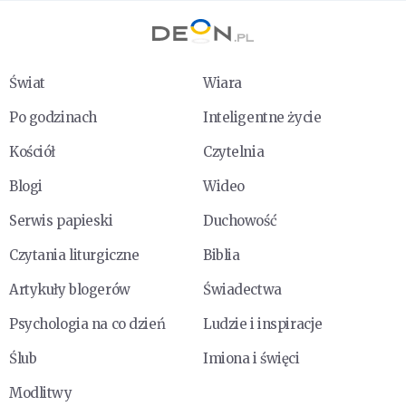
Świat
Wiara
Po godzinach
Inteligentne życie
Kościół
Czytelnia
Blogi
Wideo
Serwis papieski
Duchowość
Czytania liturgiczne
Biblia
Artykuły blogerów
Świadectwa
Psychologia na co dzień
Ludzie i inspiracje
Ślub
Imiona i święci
Modlitwy