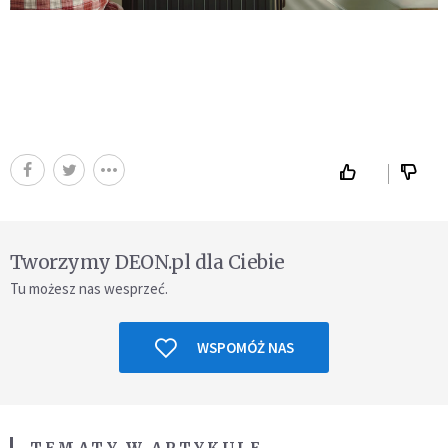
Tworzymy DEON.pl dla Ciebie
Tu możesz nas wesprzeć.
WSPOMÓŻ NAS