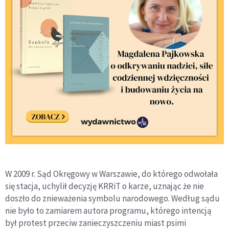
W 2009 r. Sąd Okręgowy w Warszawie, do którego odwołała
się stacja, uchylił decyzję KRRiT o karze, uznając że nie
doszło do znieważenia symbolu narodowego. Według sądu
nie było to zamiarem autora programu, którego intencją
był protest przeciw zanieczyszczeniu miast psimi