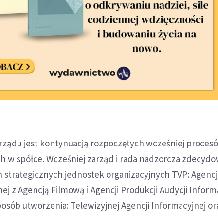
rządu jest kontynuacją rozpoczętych wcześniej proces
h w spółce. Wcześniej zarząd i rada nadzorcza zdecydo
 strategicznych jednostek organizacyjnych TVP: Agencj
nej z Agencją Filmową i Agencji Produkcji Audycji Infor
sposób utworzenia: Telewizyjnej Agencji Informacyjnej or