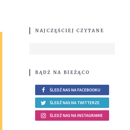
NAJCZĘŚCIEJ CZYTANE
BĄDŹ NA BIEŻĄCO
ŚLEDŹ NAS NA FACEBOOKU
ŚLEDŹ NAS NA TWITTERZE
ŚLEDŹ NAS NA INSTAGRAMIE