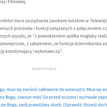
ej i Filmowej.
yrektor biura zarządzania zasobami ludzkimi w Telewizji 
pewnych procesów i funkcji związanych z połączeniem c
cznych wyszło, że "z powodzeniem spółka mogłaby real
zewnętrznie, z założeniem, że funkcja dziennikarska zo
cję koordynującą i wykonawczą".
DEON.PL POLECA
ga, musi się zwrócić całkowicie do wewnątrz. Musi się w
a Boga, zawsze mieć Go przed oczyma i wytrwale zap
dzie Boga, swój prawdziwy skarb. (Sprawdź:
Rozwój duc