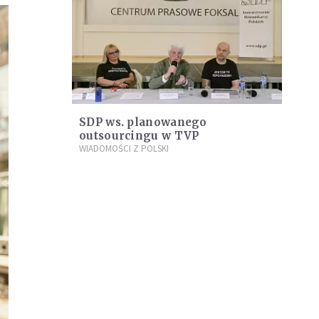
SDP ws. planowanego
outsourcingu w TVP
WIADOMOŚCI Z POLSKI