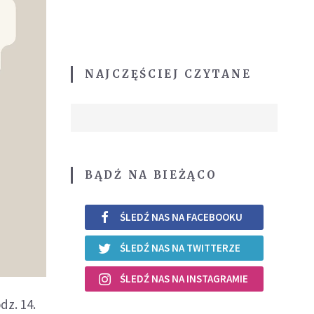
NAJCZĘŚCIEJ CZYTANE
BĄDŹ NA BIEŻĄCO
ŚLEDŹ NAS NA FACEBOOKU
ŚLEDŹ NAS NA TWITTERZE
ŚLEDŹ NAS NA INSTAGRAMIE
dz. 14.