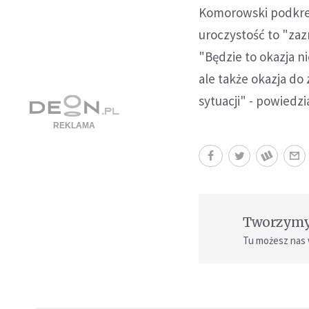
Komorowski podkreś
uroczystość to "zaz
"Będzie to okazja n
ale także okazja do
sytuacji" - powiedzi
Tworzymy 
Tu możesz nas