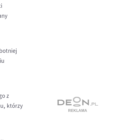
i
any
botniej
iu
go z
u, którzy