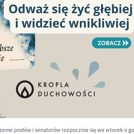
enie posłów i senatorów rozpocznie się we wtorek o go