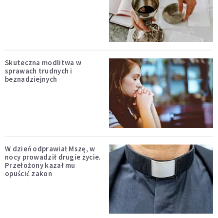
Skuteczna modlitwa w
sprawach trudnych i
beznadziejnych
W dzień odprawiał Mszę, w
nocy prowadził drugie życie.
Przełożony kazał mu
opuścić zakon