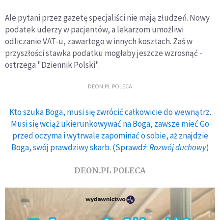
Ale pytani przez gazetę specjaliści nie mają złudzeń. Nowy
podatek uderzy w pacjentów, a lekarzom umożliwi
odliczanie VAT-u, zawartego w innych kosztach. Zaś w
przyszłości stawka podatku mogłaby jeszcze wzrosnąć -
ostrzega "Dziennik Polski".
DEON.PL POLECA
Kto szuka Boga, musi się zwrócić całkowicie do wewnątrz.
Musi się wciąż ukierunkowywać na Boga, zawsze mieć Go
przed oczyma i wytrwale zapominać o sobie, aż znajdzie
Boga, swój prawdziwy skarb. (Sprawdź:
Rozwój duchowy
)
DEON.PL POLECA