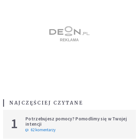
NAJCZĘŚCIEJ CZYTANE
1
Potrzebujesz pomocy? Pomodlimy się w Twojej
intencji
62 komentarzy