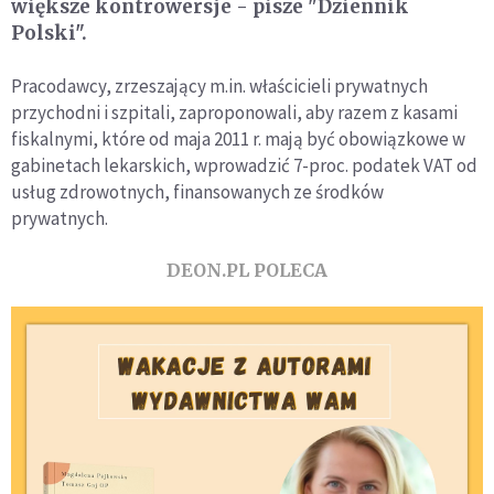
większe kontrowersje - pisze "Dziennik
Polski".
Pracodawcy, zrzeszający m.in. właścicieli prywatnych
przychodni i szpitali, zaproponowali, aby razem z kasami
fiskalnymi, które od maja 2011 r. mają być obowiązkowe w
gabinetach lekarskich, wprowadzić 7-proc. podatek VAT od
usług zdrowotnych, finansowanych ze środków
prywatnych.
DEON.PL POLECA