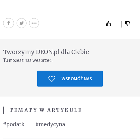
Tworzymy DEON.pl dla Ciebie
Tu możesz nas wesprzeć.
WSPOMÓŻ NAS
TEMATY W ARTYKULE
#podatki
#medycyna