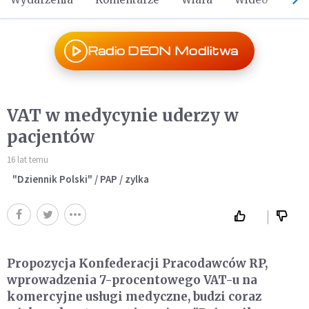
Radio DEON Modlitwa
VAT w medycynie uderzy w
pacjentów
16 lat temu
"Dziennik Polski" / PAP / zylka
Propozycja Konfederacji Pracodawców RP,
wprowadzenia 7-procentowego VAT-u na
komercyjne usługi medyczne, budzi coraz