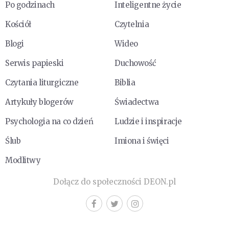
Po godzinach
Inteligentne życie
Kościół
Czytelnia
Blogi
Wideo
Serwis papieski
Duchowość
Czytania liturgiczne
Biblia
Artykuły blogerów
Świadectwa
Psychologia na co dzień
Ludzie i inspiracje
Ślub
Imiona i święci
Modlitwy
Dołącz do społeczności DEON.pl