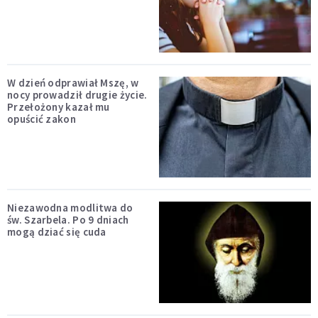
W dzień odprawiał Mszę, w
nocy prowadził drugie życie.
Przełożony kazał mu
opuścić zakon
Niezawodna modlitwa do
św. Szarbela. Po 9 dniach
mogą dziać się cuda