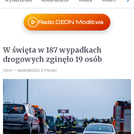
Radio DEON Modlitwa
W święta w 187 wypadkach
drogowych zginęło 19 osób
ŚWIAT
WIADOMOŚCI Z POLSKI