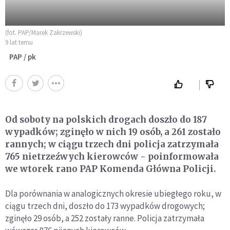
(fot. PAP/Marek Zakrzewski)
9 lat temu
PAP / pk
Od soboty na polskich drogach doszło do 187
wypadków; zginęło w nich 19 osób, a 261 zostało
rannych; w ciągu trzech dni policja zatrzymała
765 nietrzeźwych kierowców - poinformowała
we wtorek rano PAP Komenda Główna Policji.
Dla porównania w analogicznych okresie ubiegłego roku, w
ciągu trzech dni, doszło do 173 wypadków drogowych;
zginęło 29 osób, a 252 zostały ranne. Policja zatrzymała