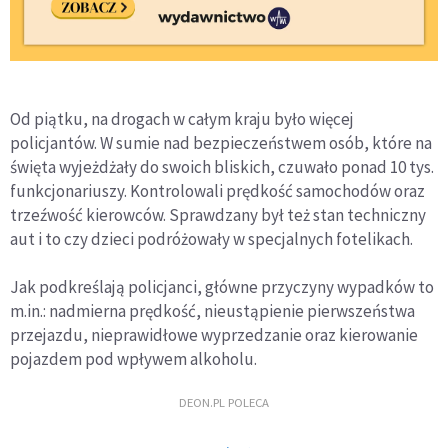
Od piątku, na drogach w całym kraju było więcej
policjantów. W sumie nad bezpieczeństwem osób, które na
święta wyjeżdżały do swoich bliskich, czuwało ponad 10 tys.
funkcjonariuszy. Kontrolowali prędkość samochodów oraz
trzeźwość kierowców. Sprawdzany był też stan techniczny
aut i to czy dzieci podróżowały w specjalnych fotelikach.
Jak podkreślają policjanci, główne przyczyny wypadków to
m.in.: nadmierna prędkość, nieustąpienie pierwszeństwa
przejazdu, nieprawidłowe wyprzedzanie oraz kierowanie
pojazdem pod wpływem alkoholu.
DEON.PL POLECA