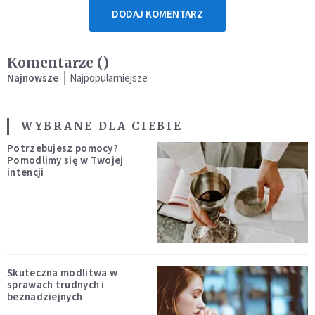
DODAJ KOMENTARZ
Komentarze (
)
Najnowsze
Najpopularniejsze
WYBRANE DLA CIEBIE
Potrzebujesz pomocy?
Pomodlimy się w Twojej
intencji
Skuteczna modlitwa w
sprawach trudnych i
beznadziejnych