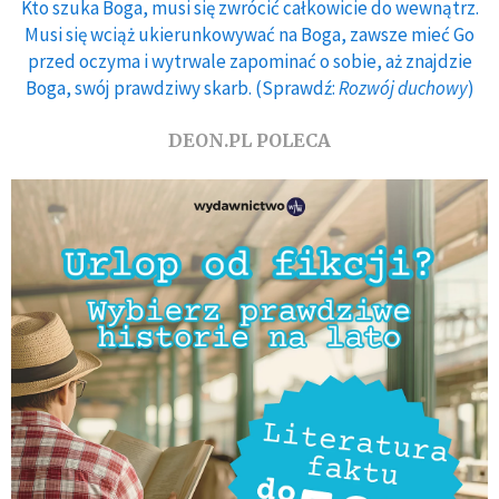
Kto szuka Boga, musi się zwrócić całkowicie do wewnątrz.
Musi się wciąż ukierunkowywać na Boga, zawsze mieć Go
przed oczyma i wytrwale zapominać o sobie, aż znajdzie
Boga, swój prawdziwy skarb. (Sprawdź:
Rozwój duchowy
)
DEON.PL POLECA