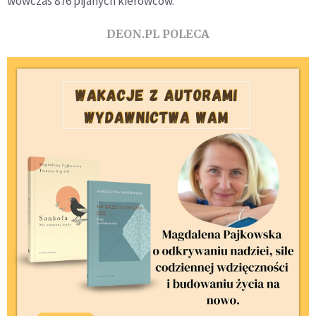
wówczas 876 pijanych kierowców.
DEON.PL POLECA