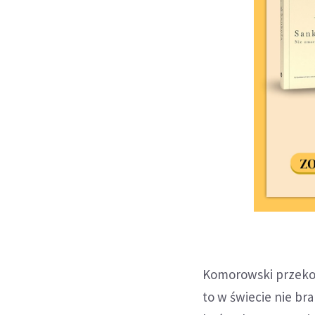
Komorowski przeko
to w świecie nie br