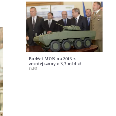
Budżet MON na 2013 r.
zmniejszony o 3,3 mld zł
ŚWIAT