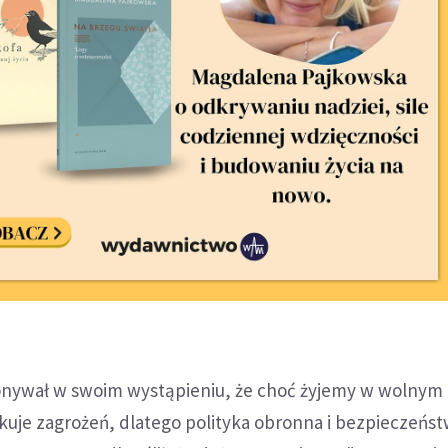
nywał w swoim wystąpieniu, że choć żyjemy w wolnym 
akuje zagrożeń, dlatego polityka obronna i bezpieczeń