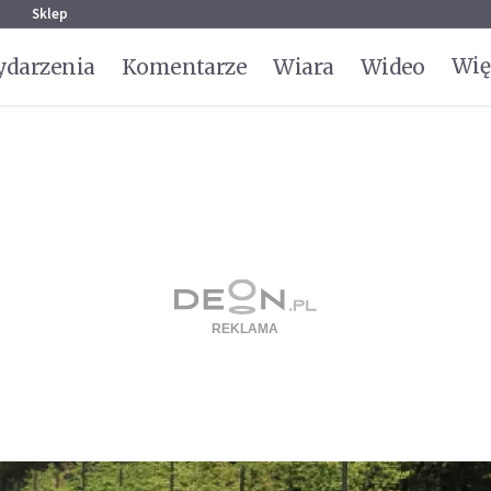
g
Sklep
Wię
darzenia
Komentarze
Wiara
Wideo