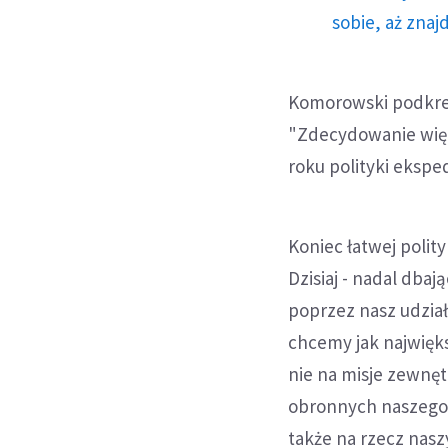
sobie, aż znaj
Komorowski podkreś
"Zdecydowanie więc
roku polityki ekspe
Koniec łatwej polit
Dzisiaj - nadal dba
poprzez nasz udział
chcemy jak najwięk
nie na misje zewnęt
obronnych naszego
także na rzecz nasz