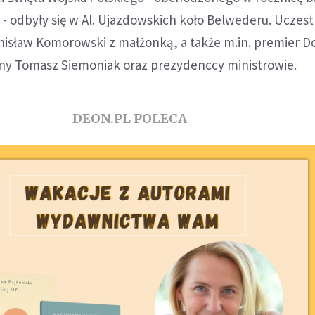
. - odbyły się w Al. Ujazdowskich koło Belwederu. Uczest
nisław Komorowski z małżonką, a także m.in. premier D
ony Tomasz Siemoniak oraz prezydenccy ministrowie.
DEON.PL POLECA