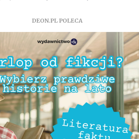
DEON.PL POLECA