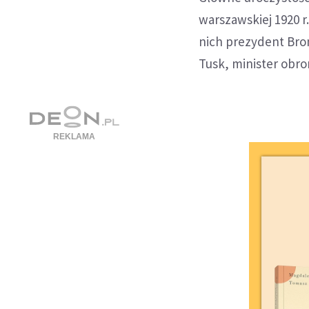
warszawskiej 1920 r
nich prezydent Bro
Tusk, minister obr