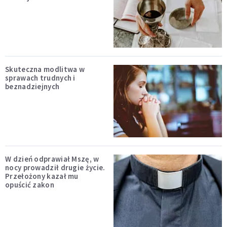
Skuteczna modlitwa w
sprawach trudnych i
beznadziejnych
W dzień odprawiał Mszę, w
nocy prowadził drugie życie.
Przełożony kazał mu
opuścić zakon