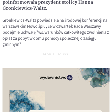
poinformowała prezydent stolicy Hanna
Gronkiewicz-Waltz.
Gronkiewicz-Waltz powiedziała na środowej konferencji na
warszawskim Nowolipiu, że w czwartek Rada Warszawy
podejmie uchwałę "ws. warunków całkowitego zwolnienia z
opłat za pobyt w domu pomocy społecznej o zasięgu
gminnym".
DEON.PL POLECA