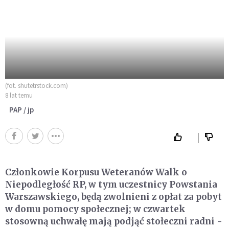
(fot. shutetrstock.com)
8 lat temu
PAP / jp
Członkowie Korpusu Weteranów Walk o
Niepodległość RP, w tym uczestnicy Powstania
Warszawskiego, będą zwolnieni z opłat za pobyt
w domu pomocy społecznej; w czwartek
stosowną uchwałę mają podjąć stołeczni radni -