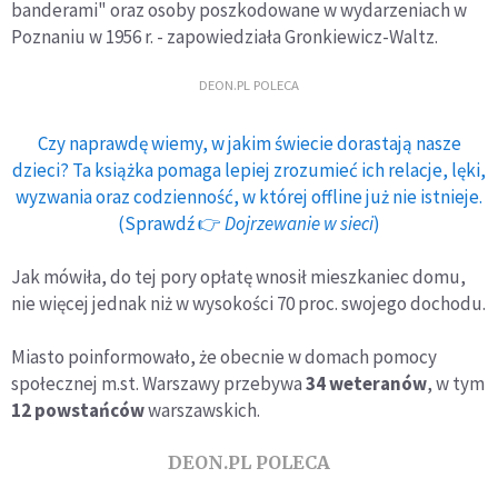
banderami" oraz osoby poszkodowane w wydarzeniach w
Poznaniu w 1956 r. - zapowiedziała Gronkiewicz-Waltz.
DEON.PL POLECA
Czy naprawdę wiemy, w jakim świecie dorastają nasze
dzieci? Ta książka pomaga lepiej zrozumieć ich relacje, lęki,
wyzwania oraz codzienność, w której offline już nie istnieje.
(Sprawdź 👉
Dojrzewanie w sieci
)
Jak mówiła, do tej pory opłatę wnosił mieszkaniec domu,
nie więcej jednak niż w wysokości 70 proc. swojego dochodu.
Miasto poinformowało, że obecnie w domach pomocy
społecznej m.st. Warszawy przebywa
34 weteranów
, w tym
12 powstańców
warszawskich.
DEON.PL POLECA