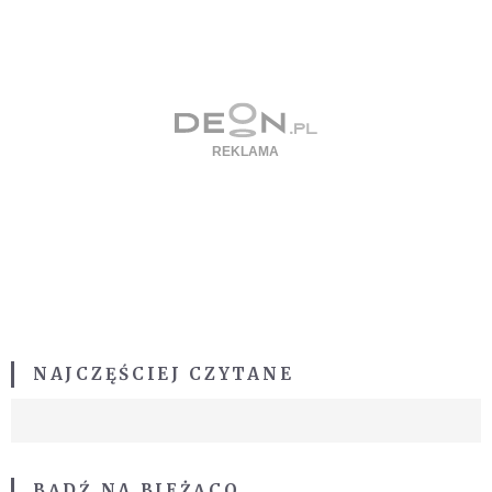
NAJCZĘŚCIEJ CZYTANE
BĄDŹ NA BIEŻĄCO