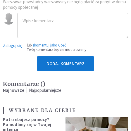
Warszawa: powstańcy warszawscy nie będą płacić za pobyt w domu
pomocy społecznej
Zaloguj się
lub
skomentuj jako Gość
Twój komentarz będzie moderowany
DODAJ KOMENTARZ
Komentarze (
)
Najnowsze
Najpopularniejsze
WYBRANE DLA CIEBIE
Potrzebujesz pomocy?
Pomodlimy się w Twojej
intencji