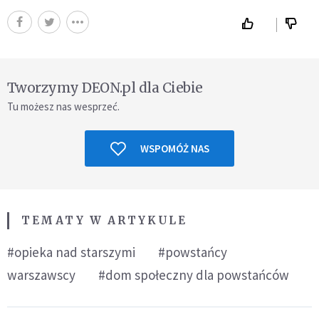
Tworzymy DEON.pl dla Ciebie
Tu możesz nas wesprzeć.
WSPOMÓŻ NAS
TEMATY W ARTYKULE
#opieka nad starszymi
#powstańcy
warszawscy
#dom społeczny dla powstańców