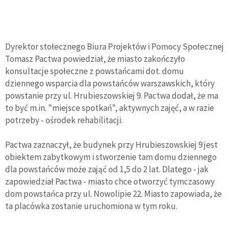
Dyrektor stołecznego Biura Projektów i Pomocy Społecznej
Tomasz Pactwa powiedział, że miasto zakończyło
konsultacje społeczne z powstańcami dot. domu
dziennego wsparcia dla powstańców warszawskich, który
powstanie przy ul. Hrubieszowskiej 9. Pactwa dodał, że ma
to być m.in. "miejsce spotkań", aktywnych zajęć, a w razie
potrzeby - ośrodek rehabilitacji.
Pactwa zaznaczył, że budynek przy Hrubieszowskiej 9 jest
obiektem zabytkowym i stworzenie tam domu dziennego
dla powstańców może zająć od 1,5 do 2 lat. Dlatego - jak
zapowiedział Pactwa - miasto chce otworzyć tymczasowy
dom powstańca przy ul. Nowolipie 22. Miasto zapowiada, że
ta placówka zostanie uruchomiona w tym roku.