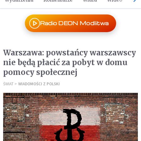
Radio DEON Modlitwa
Warszawa: powstańcy warszawscy
nie będą płacić za pobyt w domu
pomocy społecznej
ŚWIAT
WIADOMOŚCI Z POLSKI