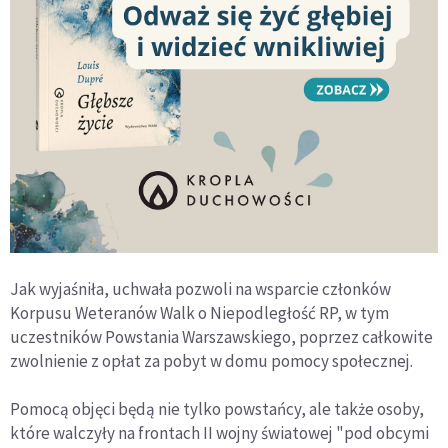
Jak wyjaśniła, uchwała pozwoli na wsparcie członków
Korpusu Weteranów Walk o Niepodległość RP, w tym
uczestników Powstania Warszawskiego, poprzez całkowite
zwolnienie z opłat za pobyt w domu pomocy społecznej.
Pomocą objęci będą nie tylko powstańcy, ale także osoby,
które walczyły na frontach II wojny światowej "pod obcymi