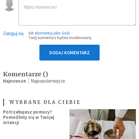
Zaloguj się
lub
skomentuj jako Gość
Twój komentarz będzie moderowany
DODAJ KOMENTARZ
Komentarze (
)
Najnowsze
Najpopularniejsze
WYBRANE DLA CIEBIE
Potrzebujesz pomocy?
Pomodlimy się w Twojej
intencji