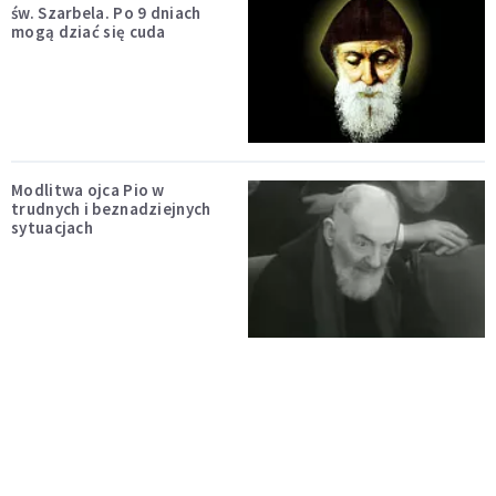
św. Szarbela. Po 9 dniach
mogą dziać się cuda
Modlitwa ojca Pio w
trudnych i beznadziejnych
sytuacjach