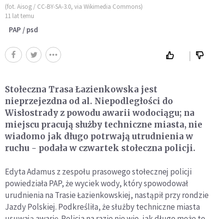
(fot. Aisog / CC-BY-SA-3.0, via Wikimedia Commons)
11 lat temu
PAP / psd
Stołeczna Trasa Łazienkowska jest
nieprzejezdna od al. Niepodległości do
Wisłostrady z powodu awarii wodociągu; na
miejscu pracują służby techniczne miasta, nie
wiadomo jak długo potrwają utrudnienia w
ruchu - podała w czwartek stołeczna policji.
Edyta Adamus z zespołu prasowego stołecznej policji
powiedziała PAP, że wyciek wody, który spowodował
urudnienia na Trasie Łazienkowskiej, nastąpił przy rondzie
Jazdy Polskiej. Podkreśliła, że służby techniczne miasta
usuwają awarię. Policja na razie nie wie, jak długo może to