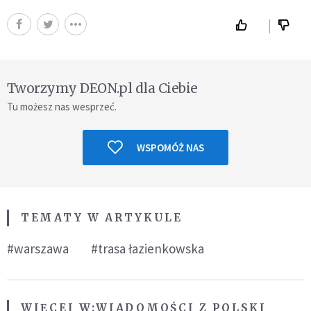
Tworzymy DEON.pl dla Ciebie
Tu możesz nas wesprzeć.
WSPOMÓŻ NAS
TEMATY W ARTYKULE
#warszawa
#trasa łazienkowska
WIĘCEJ W:
WIADOMOŚCI Z POLSKI