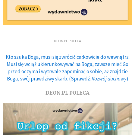
DEON.PL POLECA
Kto szuka Boga, musi się zwrócić całkowicie do wewnątrz.
Musi się wciąż ukierunkowywać na Boga, zawsze mieć Go
przed oczyma i wytrwale zapominać o sobie, aż znajdzie
Boga, swój prawdziwy skarb. (Sprawdź:
Rozwój duchowy
)
DEON.PL POLECA