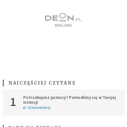
NAJCZĘŚCIEJ CZYTANE
1
Potrzebujesz pomocy? Pomodlimy się w Twojej
intencji
62 komentarzy