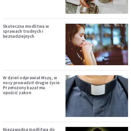
Skuteczna modlitwa w
sprawach trudnych i
beznadziejnych
W dzień odprawiał Mszę, w
nocy prowadził drugie życie.
Przełożony kazał mu
opuścić zakon
Niezawodna modlitwa do