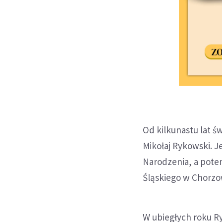
Od kilkunastu lat 
Mikołaj Rykowski. J
Narodzenia, a pote
Śląskiego w Chorzo
W ubiegłych roku R