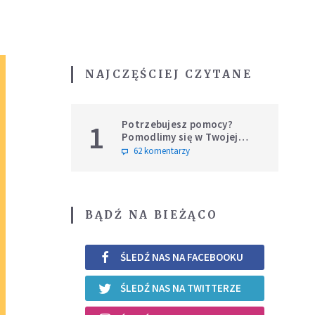
NAJCZĘŚCIEJ CZYTANE
Potrzebujesz pomocy?
1
Pomodlimy się w Twojej
intencji
62 komentarzy
BĄDŹ NA BIEŻĄCO
ŚLEDŹ NAS NA FACEBOOKU
ŚLEDŹ NAS NA TWITTERZE