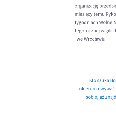
organizację przeds
miesięcy temu Ryko
tygodniach Wolne Mi
tegorocznej wigilii
i we Wrocławiu.
Kto szuka Bo
ukierunkowywać n
sobie, aż znaj