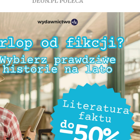
DEON.PL POLECA