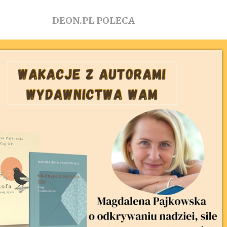
DEON.PL POLECA