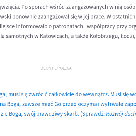
ięwzięcia. Po sporach wśród zaangażowanych w nią osób 
wski ponownie zaangażował się w jej prace. W ostatnich
ejsce informowało o patronatach i współpracy przy org
 dla samotnych w Katowicach, a także Kołobrzegu, Łodzi
DEON.PL POLECA
ga, musi się zwrócić całkowicie do wewnątrz. Musi się w
a Boga, zawsze mieć Go przed oczyma i wytrwale zap
dzie Boga, swój prawdziwy skarb. (Sprawdź:
Rozwój duc