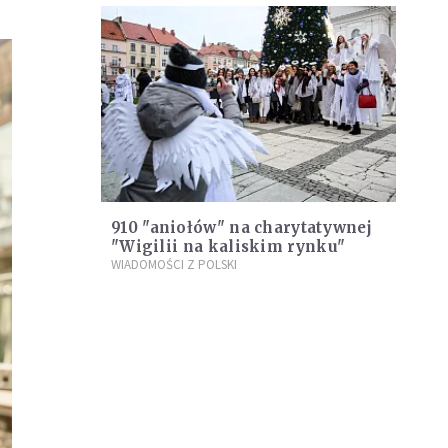
910 "aniołów" na charytatywnej
"Wigilii na kaliskim rynku"
WIADOMOŚCI Z POLSKI