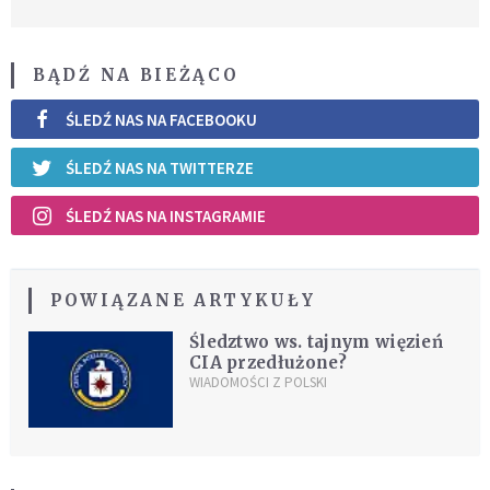
BĄDŹ NA BIEŻĄCO
ŚLEDŹ NAS NA FACEBOOKU
ŚLEDŹ NAS NA TWITTERZE
ŚLEDŹ NAS NA INSTAGRAMIE
POWIĄZANE ARTYKUŁY
Śledztwo ws. tajnym więzień
CIA przedłużone?
WIADOMOŚCI Z POLSKI