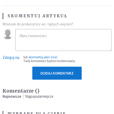
SKOMENTUJ ARTYKUŁ
Wniosek do prokuratory ws. tajnych więzień?
Zaloguj się
lub
skomentuj jako Gość
Twój komentarz będzie moderowany
DODAJ KOMENTARZ
Komentarze (
)
Najnowsze
Najpopularniejsze
WYBRANE DLA CIEBIE