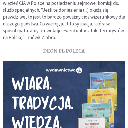
więzień CIA w Polsce na posiedzeniu sejmowej komisji ds.
służb specjalnych. "Jeśli te doniesienia (...) okażą się
prawdziwe, to jest to bardzo poważny cios wizerunkowy dla
naszego państwa. Co więcej, jest to sytuacja, która w
sposób naturalny prowokuje ewentualne ataki terrorystów
na Polskę" - mówił Ziobro.
DEON.PL POLECA