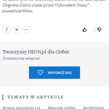
Zbigniew Ziobro stanie przed Trybunałem Stanu" -
powiedział Miller.
Tworzymy DEON.pl dla Ciebie
Tu możesz nas wesprzeć.
WSPOMÓŻ NAS
TEMATY W ARTYKULE
#tajne więzienia cia
#leszek miller
#solidarna