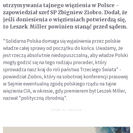
utrzymywania tajnego więzienia w Polsce -
zapowiedział szef SP Zbigniew Ziobro. Dodał, że
jeśli doniesienia o więzieniach potwierdzą się,
to Leszek Miller powinien stanąć przed sądem.
"Solidarna Polska domaga się wyjaśnienia przez polskie
władze całej sprawy od początku do końca. Uważamy, że
jest rzeczą absolutnie niedopuszczalną, aby władze Polski
mogły godzić się na tego rodzaju proceder, który
sprowadza nasz kraj do roli państwa Trzeciego Świata" -
powiedział Ziobro, który na sobotniej konferencji prasowej
w Sejmie ewentualną zgodę polskiego rządu na tajne
więzienia CIA, w okresie, gdy premierem był Leszek Miller,
nazwał "polityczną zbrodnią".
DEON.PL POLECA