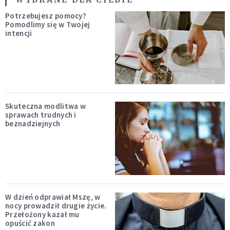
Potrzebujesz pomocy?
Pomodlimy się w Twojej
intencji
Skuteczna modlitwa w
sprawach trudnych i
beznadziejnych
W dzień odprawiał Mszę, w
nocy prowadził drugie życie.
Przełożony kazał mu
opuścić zakon