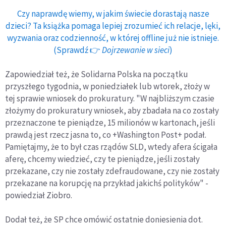
Czy naprawdę wiemy, w jakim świecie dorastają nasze
dzieci? Ta książka pomaga lepiej zrozumieć ich relacje, lęki,
wyzwania oraz codzienność, w której offline już nie istnieje.
(Sprawdź 👉
Dojrzewanie w sieci
)
Zapowiedział też, że Solidarna Polska na początku
przyszłego tygodnia, w poniedziałek lub wtorek, złoży w
tej sprawie wniosek do prokuratury. "W najbliższym czasie
złożymy do prokuratury wniosek, aby zbadała na co zostały
przeznaczone te pieniądze, 15 milionów w kartonach, jeśli
prawdą jest rzecz jasna to, co +Washington Post+ podał.
Pamiętajmy, że to był czas rządów SLD, wtedy afera ścigała
aferę, chcemy wiedzieć, czy te pieniądze, jeśli zostały
przekazane, czy nie zostały zdefraudowane, czy nie zostały
przekazane na korupcję na przykład jakichś polityków" -
powiedział Ziobro.
Dodał też, że SP chce omówić ostatnie doniesienia dot.