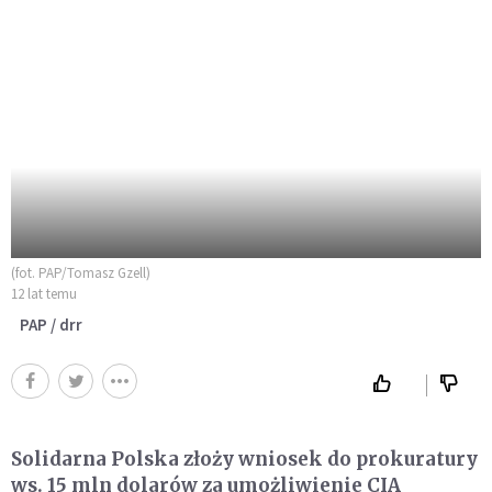
(fot. PAP/Tomasz Gzell)
12 lat temu
PAP / drr
Solidarna Polska złoży wniosek do prokuratury
ws. 15 mln dolarów za umożliwienie CIA