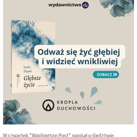
W czwartek "Washington Post" napisał o śledztwie