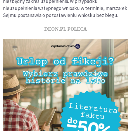
niezbędny zakres uzupełnienia. W przypadku
nieuzupełnienia wstępnego wniosku w terminie, marszałek
Sejmu postanawia o pozostawieniu wniosku bez biegu.
DEON.PL POLECA