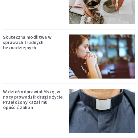
Skuteczna modlitwa w
sprawach trudnych i
beznadziejnych
W dzień odprawiał Mszę, w
nocy prowadził drugie życie.
Przełożony kazał mu
opuścić zakon