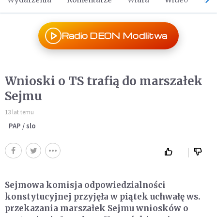
Radio DEON Modlitwa
Wnioski o TS trafią do marszałek
Sejmu
13 lat temu
PAP / slo
Sejmowa komisja odpowiedzialności
konstytucyjnej przyjęła w piątek uchwałę ws.
przekazania marszałek Sejmu wniosków o