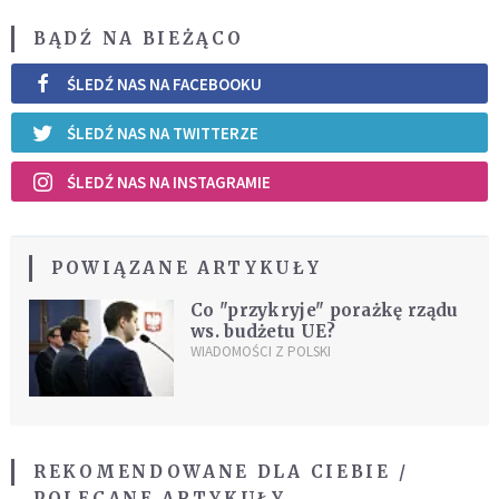
BĄDŹ NA BIEŻĄCO
ŚLEDŹ NAS NA FACEBOOKU
ŚLEDŹ NAS NA TWITTERZE
ŚLEDŹ NAS NA INSTAGRAMIE
POWIĄZANE ARTYKUŁY
Co "przykryje" porażkę rządu
ws. budżetu UE?
WIADOMOŚCI Z POLSKI
REKOMENDOWANE DLA CIEBIE /
POLECANE ARTYKUŁY