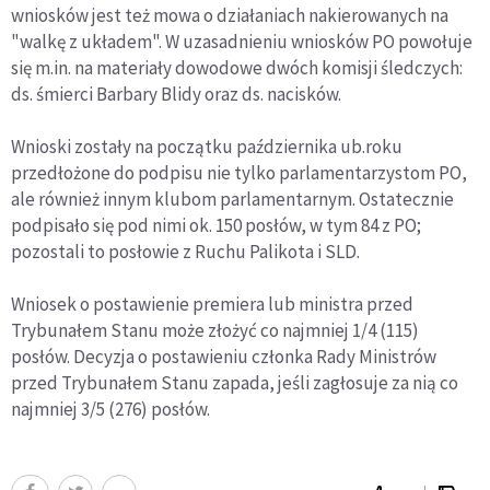
wniosków jest też mowa o działaniach nakierowanych na
"walkę z układem". W uzasadnieniu wniosków PO powołuje
się m.in. na materiały dowodowe dwóch komisji śledczych:
ds. śmierci Barbary Blidy oraz ds. nacisków.
Wnioski zostały na początku października ub.roku
przedłożone do podpisu nie tylko parlamentarzystom PO,
ale również innym klubom parlamentarnym. Ostatecznie
podpisało się pod nimi ok. 150 posłów, w tym 84 z PO;
pozostali to posłowie z Ruchu Palikota i SLD.
Wniosek o postawienie premiera lub ministra przed
Trybunałem Stanu może złożyć co najmniej 1/4 (115)
posłów. Decyzja o postawieniu członka Rady Ministrów
przed Trybunałem Stanu zapada, jeśli zagłosuje za nią co
najmniej 3/5 (276) posłów.