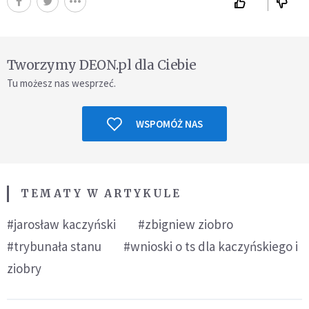
Tworzymy DEON.pl dla Ciebie
Tu możesz nas wesprzeć.
WSPOMÓŻ NAS
TEMATY W ARTYKULE
#jarosław kaczyński
#zbigniew ziobro
#trybunała stanu
#wnioski o ts dla kaczyńskiego i
ziobry