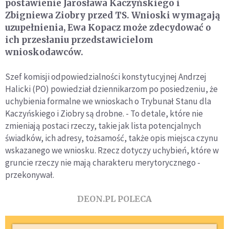
postawienie Jarosława Kaczyńskiego i
Zbigniewa Ziobry przed TS. Wnioski wymagają
uzupełnienia, Ewa Kopacz może zdecydować o
ich przesłaniu przedstawicielom
wnioskodawców.
Szef komisji odpowiedzialności konstytucyjnej Andrzej
Halicki (PO) powiedział dziennikarzom po posiedzeniu, że
uchybienia formalne we wnioskach o Trybunał Stanu dla
Kaczyńskiego i Ziobry są drobne. - To detale, które nie
zmieniają postaci rzeczy, takie jak lista potencjalnych
świadków, ich adresy, tożsamość, także opis miejsca czynu
wskazanego we wniosku. Rzecz dotyczy uchybień, które w
gruncie rzeczy nie mają charakteru merytorycznego -
przekonywał.
DEON.PL POLECA