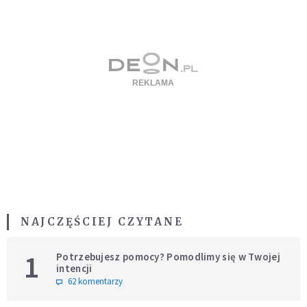
NAJCZĘŚCIEJ CZYTANE
1
Potrzebujesz pomocy? Pomodlimy się w Twojej
intencji
62 komentarzy