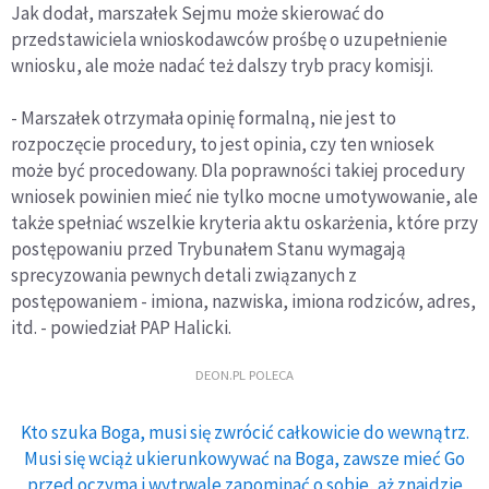
Jak dodał, marszałek Sejmu może skierować do
przedstawiciela wnioskodawców prośbę o uzupełnienie
wniosku, ale może nadać też dalszy tryb pracy komisji.
- Marszałek otrzymała opinię formalną, nie jest to
rozpoczęcie procedury, to jest opinia, czy ten wniosek
może być procedowany. Dla poprawności takiej procedury
wniosek powinien mieć nie tylko mocne umotywowanie, ale
także spełniać wszelkie kryteria aktu oskarżenia, które przy
postępowaniu przed Trybunałem Stanu wymagają
sprecyzowania pewnych detali związanych z
postępowaniem - imiona, nazwiska, imiona rodziców, adres,
itd. - powiedział PAP Halicki.
DEON.PL POLECA
Kto szuka Boga, musi się zwrócić całkowicie do wewnątrz.
Musi się wciąż ukierunkowywać na Boga, zawsze mieć Go
przed oczyma i wytrwale zapominać o sobie, aż znajdzie