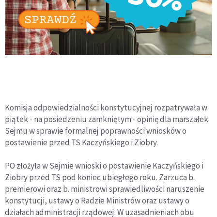
Komisja odpowiedzialności konstytucyjnej rozpatrywała w
piątek - na posiedzeniu zamkniętym - opinię dla marszałek
Sejmu w sprawie formalnej poprawności wniosków o
postawienie przed TS Kaczyńskiego i Ziobry.
PO złożyła w Sejmie wnioski o postawienie Kaczyńskiego i
Ziobry przed TS pod koniec ubiegłego roku. Zarzuca b.
premierowi oraz b. ministrowi sprawiedliwości naruszenie
konstytucji, ustawy o Radzie Ministrów oraz ustawy o
działach administracji rządowej. W uzasadnieniach obu