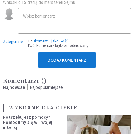
Wnioski o TS trafią do marszałek Sejmu
Zaloguj się
lub
skomentuj jako Gość
Twój komentarz będzie moderowany
DODAJ KOMENTARZ
Komentarze (
)
Najnowsze
Najpopularniejsze
WYBRANE DLA CIEBIE
Potrzebujesz pomocy?
Pomodlimy się w Twojej
intencji