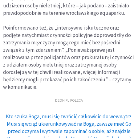
udziałem osoby nieletniej, które – jak podano - zaistniało
prawdopodobnie na terenie wrocławskiego aquaparku.
Poinformowano też, że „intensywne i skuteczne oraz
podjęte natychmiast czynności policyjne doprowadziły do
zatrzymania mężczyzny mogącego mieć bezpośredni
związek z tym zdarzeniem”. „Ponieważ sprawa jest
realizowana przez policjantów oraz prokuraturę i czynności
z udziałem osoby nieletniej oraz zatrzymanej osoby
dorosłej są w tej chwili realizowane, więcej informacji
będziemy mogli przekazać po ich zakończeniu” – czytamy
w komunikacie.
DEON.PL POLECA
Kto szuka Boga, musi się zwrócić całkowicie do wewnątrz.
Musi się wciąż ukierunkowywać na Boga, zawsze mieć Go
przed oczyma i wytrwale zapominać o sobie, aż znajdzie