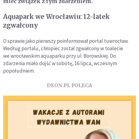
mieć związek z tym zdarzeniem.
Aquapark we Wrocławiu: 12-latek
zgwałcony
O sprawie jako pierwszy poinformował portal tuwrocław.
Według portalu, chłopiec został zgwałcony w toalecie
we wrocławskim aquaparku przy ul. Borowskiej. Do
zdarzenia miało dojść w sobotę, 16 lipca, wczesnym
popołudniem.
DEON.PL POLECA