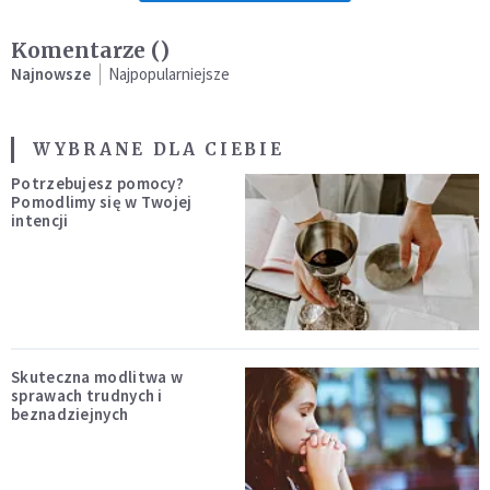
Komentarze (
)
Najnowsze
Najpopularniejsze
WYBRANE DLA CIEBIE
Potrzebujesz pomocy?
Pomodlimy się w Twojej
intencji
Skuteczna modlitwa w
sprawach trudnych i
beznadziejnych