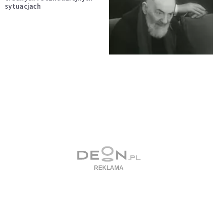
sytuacjach