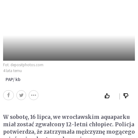
Fot. depositphotos.com
4 lata temu
PAP/ kb
W sobotę, 16 lipca, we wrocławskim aquaparku
miał zostać zgwałcony 12-letni chłopiec. Policja
potwierdza, że zatrzymała mężczyznę mogącego