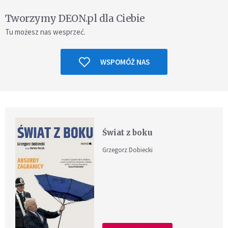
Tworzymy DEON.pl dla Ciebie
Tu możesz nas wesprzeć.
WSPOMÓŻ NAS
Świat z boku
Grzegorz Dobiecki