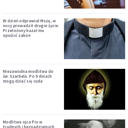
W dzień odprawiał Mszę, w
nocy prowadził drugie życie.
Przełożony kazał mu
opuścić zakon
Niezawodna modlitwa do
św. Szarbela. Po 9 dniach
mogą dziać się cuda
Modlitwa ojca Pio w
trudnych i beznadziejnych