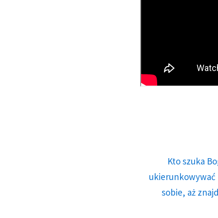
Kto szuka Bo
ukierunkowywać n
sobie, aż znaj