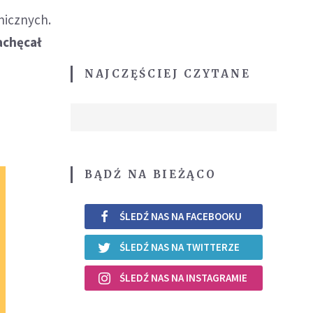
nicznych.
achęcał
NAJCZĘŚCIEJ CZYTANE
BĄDŹ NA BIEŻĄCO
ŚLEDŹ NAS NA FACEBOOKU
ŚLEDŹ NAS NA TWITTERZE
ŚLEDŹ NAS NA INSTAGRAMIE