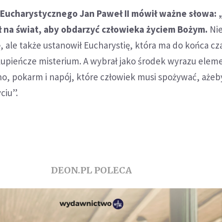
Eucharystycznego Jan Paweł II mówił ważne słowa: 
ł na świat, aby obdarzyć człowieka życiem Bożym.
Nie
, ale także ustanowił Eucharystię, która ma do końca c
upieńcze misterium. A wybrał jako środek wyrazu elem
no, pokarm i napój, które człowiek musi spożywać, ażeb
ciu”.
DEON.PL POLECA