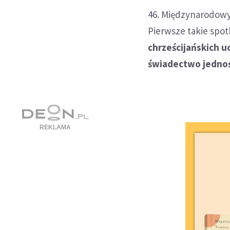
46. Międzynarodowy
Pierwsze takie spot
chrześcijańskich u
świadectwo jednoś