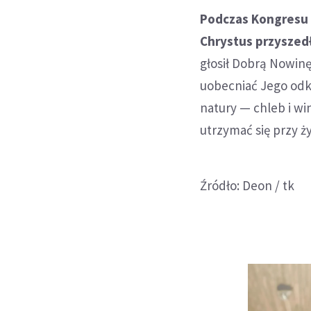
Podczas Kongresu 
Chrystus przyszed
głosił Dobrą Nowinę
uobecniać Jego odk
natury — chleb i wi
utrzymać się przy ży
Źródło: Deon / tk