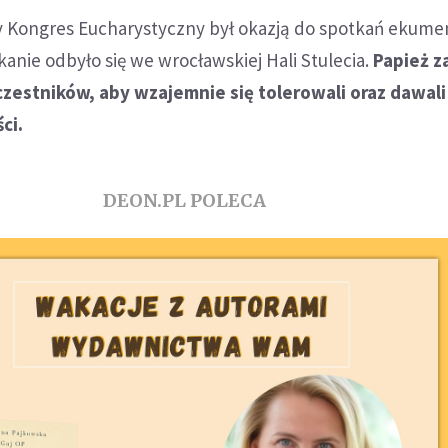
 Kongres Eucharystyczny był okazją do spotkań ekume
kanie odbyło się we wrocławskiej Hali Stulecia.
Papież z
czestników, aby wzajemnie się tolerowali oraz dawali
ci.
DEON.PL POLECA