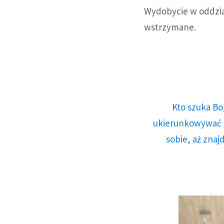
Wydobycie w oddzia
wstrzymane.
Kto szuka Bo
ukierunkowywać n
sobie, aż znaj