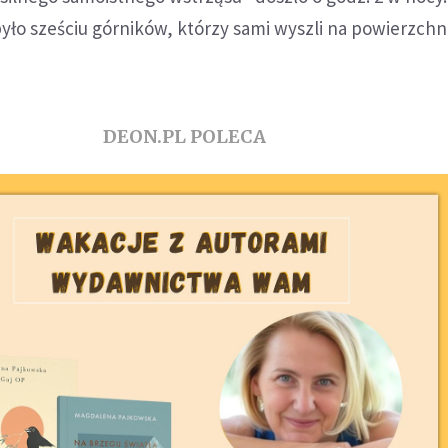
było sześciu górników, którzy sami wyszli na powierzchni
DEON.PL POLECA