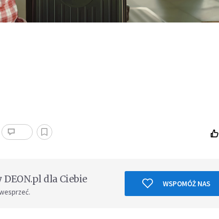
DEON.pl dla Ciebie
WSPOMÓŻ NAS
 wesprzeć.