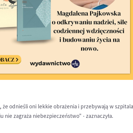
 że odnieśli oni lekkie obrażenia i przebywają w szpital
ciu nie zagraża niebezpieczeństwo" - zaznaczyła.