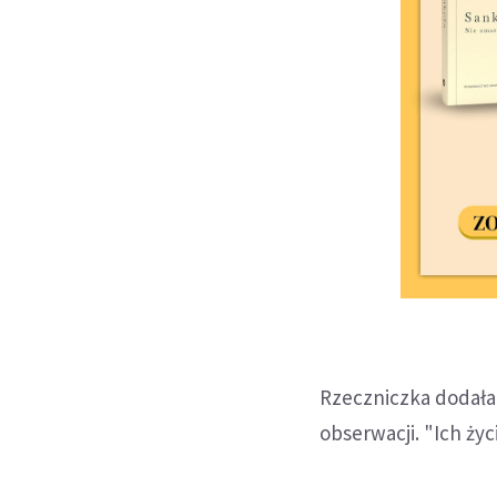
Rzeczniczka dodała,
obserwacji. "Ich ży