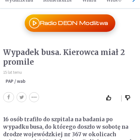
Radio DEON Modlitwa
Wypadek busa. Kierowca miał 2
promile
15 lat temu
PAP / wab
16 osób trafiło do szpitala na badania po
wypadku busa, do którego doszło w sobotę na
drodze wojewódzkiej nr 367 w okolicach