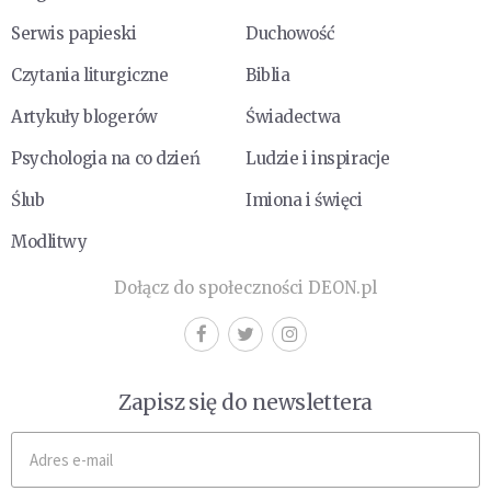
Serwis papieski
Duchowość
Czytania liturgiczne
Biblia
Artykuły blogerów
Świadectwa
Psychologia na co dzień
Ludzie i inspiracje
Ślub
Imiona i święci
Modlitwy
Dołącz do społeczności DEON.pl
Zapisz się do newslettera