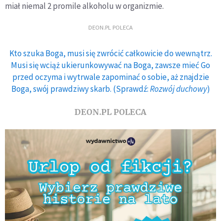
miał niemal 2 promile alkoholu w organizmie.
DEON.PL POLECA
Kto szuka Boga, musi się zwrócić całkowicie do wewnątrz.
Musi się wciąż ukierunkowywać na Boga, zawsze mieć Go
przed oczyma i wytrwale zapominać o sobie, aż znajdzie
Boga, swój prawdziwy skarb. (Sprawdź:
Rozwój duchowy
)
DEON.PL POLECA