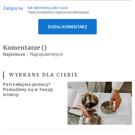
Zaloguj się
lub
skomentuj jako Gość
Twój komentarz będzie moderowany
DODAJ KOMENTARZ
Komentarze (
)
Najnowsze
Najpopularniejsze
WYBRANE DLA CIEBIE
Potrzebujesz pomocy?
Pomodlimy się w Twojej
intencji