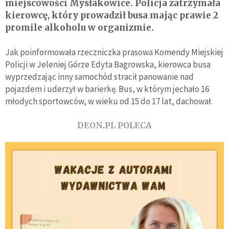
miejscowości Mysłakowice. Policja zatrzymała
kierowcę, który prowadził busa mając prawie 2
promile alkoholu w organizmie.
Jak poinformowała rzeczniczka prasowa Komendy Miejskiej
Policji w Jeleniej Górze Edyta Bagrowska, kierowca busa
wyprzedzając inny samochód stracił panowanie nad
pojazdem i uderzył w barierkę. Bus, w którym jechało 16
młodych sportowców, w wieku od 15 do 17 lat, dachował.
DEON.PL POLECA