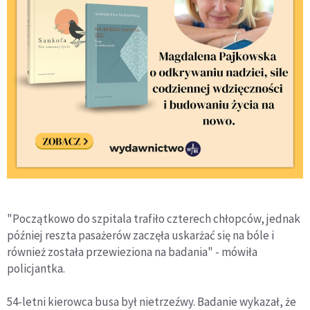
"Początkowo do szpitala trafiło czterech chłopców, jednak
później reszta pasażerów zaczęła uskarżać się na bóle i
również została przewieziona na badania" - mówiła
policjantka.
54-letni kierowca busa był nietrzeźwy. Badanie wykazał, że