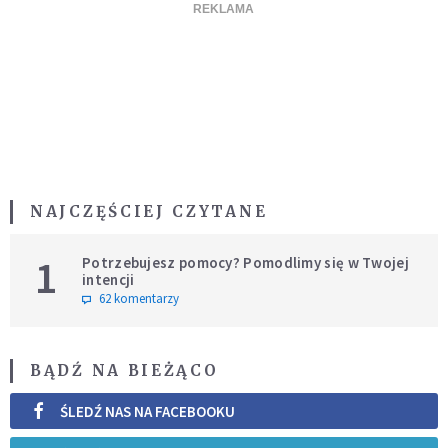
NAJCZĘŚCIEJ CZYTANE
1
Potrzebujesz pomocy? Pomodlimy się w Twojej
intencji
62 komentarzy
BĄDŹ NA BIEŻĄCO
ŚLEDŹ NAS NA FACEBOOKU