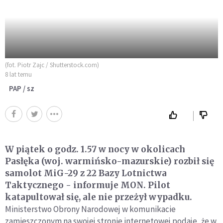
(fot. Piotr Zajc / Shutterstock.com)
8 lat temu
PAP / sz
W piątek o godz. 1.57 w nocy w okolicach
Pasłęka (woj. warmińsko-mazurskie) rozbił się
samolot MiG-29 z 22 Bazy Lotnictwa
Taktycznego - informuje MON. Pilot
katapultował się, ale nie przeżył wypadku.
Ministerstwo Obrony Narodowej w komunikacie
zamieszczonym na swojej stronie internetowej podaje, że w