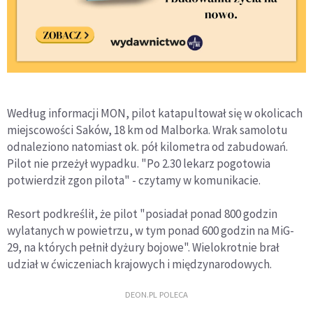
Według informacji MON, pilot katapultował się w okolicach
miejscowości Saków, 18 km od Malborka. Wrak samolotu
odnaleziono natomiast ok. pół kilometra od zabudowań.
Pilot nie przeżył wypadku. "Po 2.30 lekarz pogotowia
potwierdził zgon pilota" - czytamy w komunikacie.
Resort podkreślił, że pilot "posiadał ponad 800 godzin
wylatanych w powietrzu, w tym ponad 600 godzin na MiG-
29, na których pełnił dyżury bojowe". Wielokrotnie brał
udział w ćwiczeniach krajowych i międzynarodowych.
DEON.PL POLECA