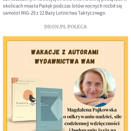
okolicach miasta Pasłęk podczas lotów nocnych rozbił się
samolot MiG-29 z 22 Bazy Lotnictwa Taktycznego.
DEON.PL POLECA