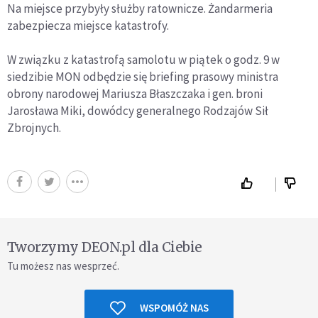
Na miejsce przybyły służby ratownicze. Żandarmeria
zabezpiecza miejsce katastrofy.
W związku z katastrofą samolotu w piątek o godz. 9 w
siedzibie MON odbędzie się briefing prasowy ministra
obrony narodowej Mariusza Błaszczaka i gen. broni
Jarosława Miki, dowódcy generalnego Rodzajów Sił
Zbrojnych.
Tworzymy DEON.pl dla Ciebie
Tu możesz nas wesprzeć.
WSPOMÓŻ NAS