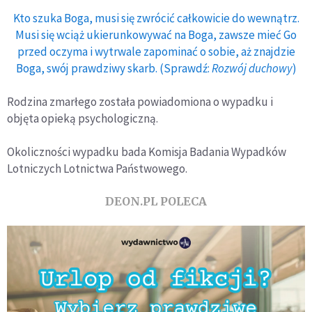
Kto szuka Boga, musi się zwrócić całkowicie do wewnątrz.
Musi się wciąż ukierunkowywać na Boga, zawsze mieć Go
przed oczyma i wytrwale zapominać o sobie, aż znajdzie
Boga, swój prawdziwy skarb. (Sprawdź:
Rozwój duchowy
)
Rodzina zmarłego została powiadomiona o wypadku i
objęta opieką psychologiczną.
Okoliczności wypadku bada Komisja Badania Wypadków
Lotniczych Lotnictwa Państwowego.
DEON.PL POLECA