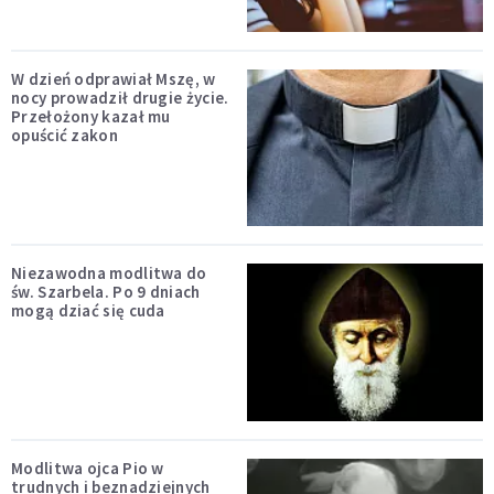
W dzień odprawiał Mszę, w
nocy prowadził drugie życie.
Przełożony kazał mu
opuścić zakon
Niezawodna modlitwa do
św. Szarbela. Po 9 dniach
mogą dziać się cuda
Modlitwa ojca Pio w
trudnych i beznadziejnych