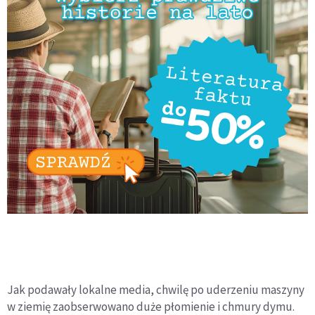
Jak podawały lokalne media, chwilę po uderzeniu maszyny
w ziemię zaobserwowano duże płomienie i chmury dymu.