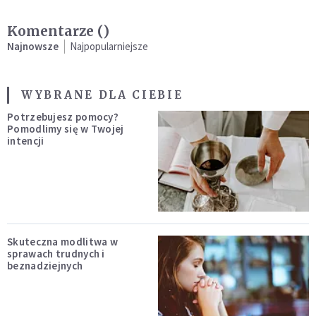
Komentarze (
)
Najnowsze
Najpopularniejsze
WYBRANE DLA CIEBIE
Potrzebujesz pomocy?
Pomodlimy się w Twojej
intencji
Skuteczna modlitwa w
sprawach trudnych i
beznadziejnych