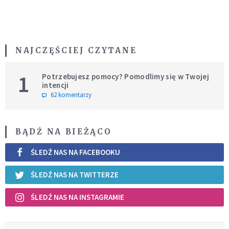
NAJCZĘŚCIEJ CZYTANE
1
Potrzebujesz pomocy? Pomodlimy się w Twojej
intencji
62 komentarzy
BĄDŹ NA BIEŻĄCO
ŚLEDŹ NAS NA FACEBOOKU
ŚLEDŹ NAS NA TWITTERZE
ŚLEDŹ NAS NA INSTAGRAMIE