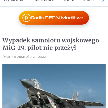
Radio DEON Modlitwa
Wypadek samolotu wojskowego
MiG-29; pilot nie przeżył
ŚWIAT
WIADOMOŚCI Z POLSKI