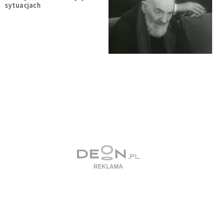
sytuacjach