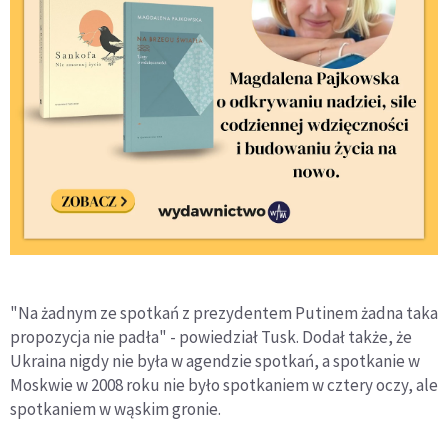
"Na żadnym ze spotkań z prezydentem Putinem żadna taka
propozycja nie padła" - powiedział Tusk. Dodał także, że
Ukraina nigdy nie była w agendzie spotkań, a spotkanie w
Moskwie w 2008 roku nie było spotkaniem w cztery oczy, ale
spotkaniem w wąskim gronie.