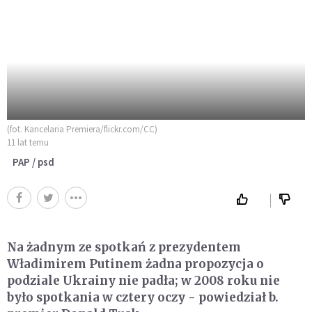
(fot. Kancelaria Premiera/flickr.com/CC)
11 lat temu
PAP / psd
Na żadnym ze spotkań z prezydentem
Władimirem Putinem żadna propozycja o
podziale Ukrainy nie padła; w 2008 roku nie
było spotkania w cztery oczy - powiedział b.