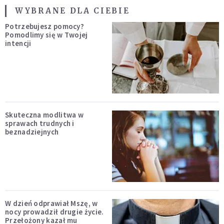
WYBRANE DLA CIEBIE
Potrzebujesz pomocy?
Pomodlimy się w Twojej
intencji
Skuteczna modlitwa w
sprawach trudnych i
beznadziejnych
W dzień odprawiał Mszę, w
nocy prowadził drugie życie.
Przełożony kazał mu