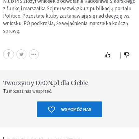
Klub PiS złożył wniosek o odwołanie Radosława Sikorskiego
z funkcji marszałka Sejmu w związku z publikacją portalu
Politico. Pozostałe kluby zastanawiają się nad decyzją ws.
wniosku. PO podkreśla, że wyjaśnienia marszałka kończą
sprawę.
Tworzymy DEON.pl dla Ciebie
Tu możesz nas wesprzeć.
WSPOMÓŻ NAS