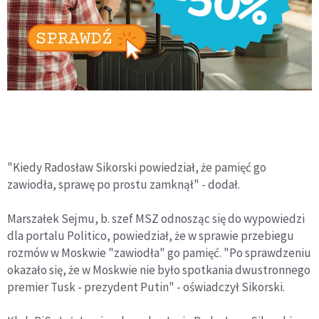
"Kiedy Radosław Sikorski powiedział, że pamięć go
zawiodła, sprawę po prostu zamknął" - dodał.
Marszałek Sejmu, b. szef MSZ odnosząc się do wypowiedzi
dla portalu Politico, powiedział, że w sprawie przebiegu
rozmów w Moskwie "zawiodła" go pamięć. "Po sprawdzeniu
okazało się, że w Moskwie nie było spotkania dwustronnego
premier Tusk - prezydent Putin" - oświadczył Sikorski.