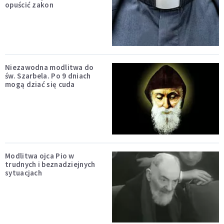
opuścić zakon
Niezawodna modlitwa do
św. Szarbela. Po 9 dniach
mogą dziać się cuda
Modlitwa ojca Pio w
trudnych i beznadziejnych
sytuacjach