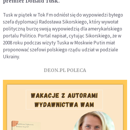
premier Donald Tusk.
Tusk w piątek w Tok Fm odniósł się do wypowiedzi byłego
szefa dyplomacji Radosława Sikorskiego, który wywołał
polityczną burzę swoją wypowiedzią dla amerykańskiego
portalu Politico. Portal napisał, cytując Sikorskiego, że w
2008 roku podczas wizyty Tuska w Moskwie Putin miał
proponować szefowi polskiego rządu udział w podziale
Ukrainy.
DEON.PL POLECA