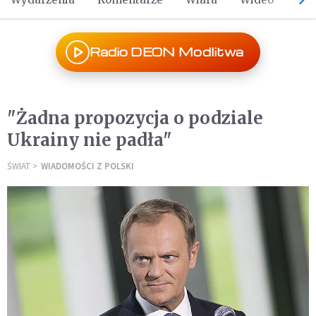
Radio DEON Modlitwa
"Żadna propozycja o podziale
Ukrainy nie padła"
ŚWIAT
WIADOMOŚCI Z POLSKI