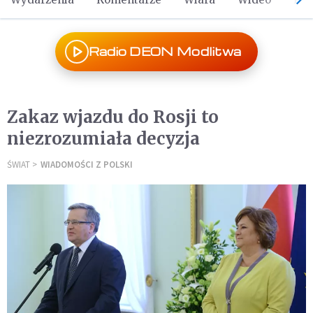
Radio DEON Modlitwa
Zakaz wjazdu do Rosji to
niezrozumiała decyzja
ŚWIAT
WIADOMOŚCI Z POLSKI