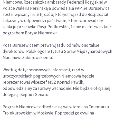
Niemcowa. Rzeczniczka ambasady Federacji Rosyjskiej w
Polsce Waleria Perżinskaja powiedziała PAP, że Borusewicz
został wpisany na listę osób, których wjazd do Rosji został
zakazany w odpowiedzi państwom, które wprowadziły
sankcje przeciwko Rosji. Podkreśliła, że nie ma to związku z
pogrzebem Borysa Niemcowa.
Poza Borusewiczem prawa wjazdu odmówiono także
dyrektorowi Polskiego Instytutu Spraw Międzynarodowych
Marcinowi Zaborowskiemu.
Według dotychczasowych informacji, rząd w
uroczystościach pogrzebowych Niemcowa będzie
reprezentował wiceszef MSZ Konrad Pawlik,
odpowiedzialny za sprawy wschodnie. Nie będzie oficjalnej
delegacji Sejmu i Senatu.
Pogrzeb Niemcowa odbędzie się we wtorek na Cmentarzu
Trojekurowskim w Moskwie. Poprzedzi go cywilna