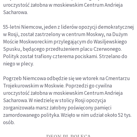
uroczystość żałobna w moskiewskim Centrum Andrieja
Sacharowa.
55-letni Niemcow, jeden z liderów opozycji demokratycznej
w Rosji, został zastrzelony w centrum Moskwy, na Dużym
Moście Moskworeckim przylegającym do Wasiljewskiego
Spusku, będącego przedłużeniem placu Czerwonego.
Polityk został trafiony czterema pociskami. Strzelano do
niego w plecy.
Pogrzeb Niemcowa odbędzie się we wtorek na Cmentarzu
Trojekurowskim w Moskwie. Poprzedzi go cywilna
uroczystość żałobna w moskiewskim Centrum Andrieja
Sacharowa. W niedzielę w stolicy Rosji opozycja
zorganizowała marsz żałobny poświęcony pamięci
zamordowanego polityka. Wzięło w nim udział około 52 tys.
osób.
DEON.PL POLECA