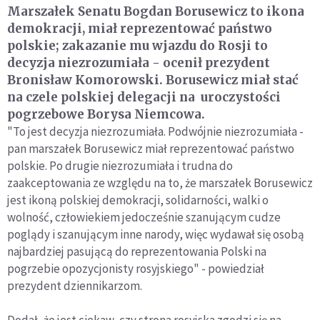
Marszałek Senatu Bogdan Borusewicz to ikona
demokracji, miał reprezentować państwo
polskie; zakazanie mu wjazdu do Rosji to
decyzja niezrozumiała - ocenił prezydent
Bronisław Komorowski. Borusewicz miał stać
na czele polskiej delegacji na uroczystości
pogrzebowe Borysa Niemcowa.
"To jest decyzja niezrozumiała. Podwójnie niezrozumiała -
pan marszałek Borusewicz miał reprezentować państwo
polskie. Po drugie niezrozumiała i trudna do
zaakceptowania ze względu na to, że marszałek Borusewicz
jest ikoną polskiej demokracji, solidarności, walki o
wolność, człowiekiem jedocześnie szanującym cudze
poglądy i szanującym inne narody, więc wydawał się osobą
najbardziej pasującą do reprezentowania Polski na
pogrzebie opozycjonisty rosyjskiego" - powiedział
prezydent dziennikarzom.