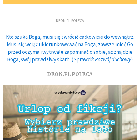
DEON.PL POLECA
Kto szuka Boga, musi się zwrócić całkowicie do wewnątrz.
Musi się wciąż ukierunkowywać na Boga, zawsze mieć Go
przed oczyma i wytrwale zapominać o sobie, aż znajdzie
Boga, swój prawdziwy skarb. (Sprawdź:
Rozwój duchowy
)
DEON.PL POLECA