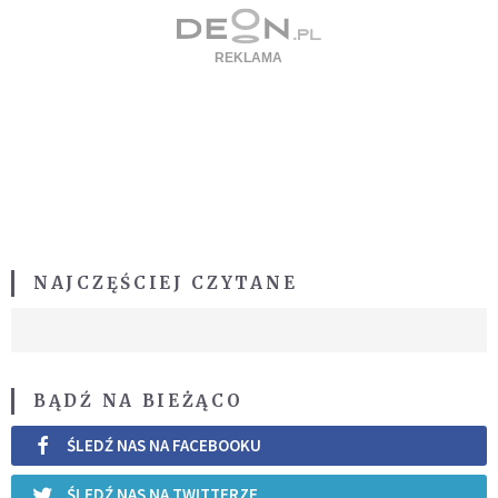
NAJCZĘŚCIEJ CZYTANE
BĄDŹ NA BIEŻĄCO
ŚLEDŹ NAS NA FACEBOOKU
ŚLEDŹ NAS NA TWITTERZE