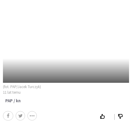
(fot. PAP/Jacek Turczyk)
11 lat temu
PAP / kn