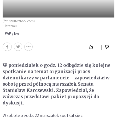
(fot. shutterstock.com)
9 lat temu
PAP / kw
W poniedziałek o godz. 12 odbędzie się kolejne
spotkanie na temat organizacji pracy
dziennikarzy w parlamencie - zapowiedział w
sobotę przed północą marszałek Senatu
Stanisław Karczewski. Zapowiedział, że
wówczas przedstawi pakiet propozycji do
dyskusji.
W sobotę o godz. 22 marszałek spotkał się z