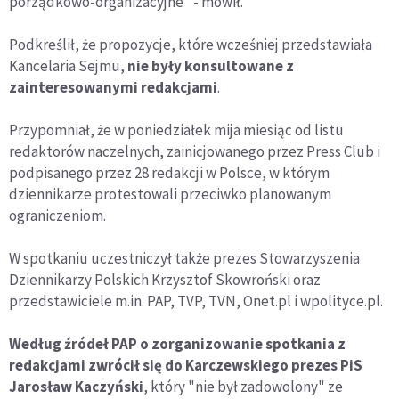
porządkowo-organizacyjne" - mówił.
Podkreślił, że propozycje, które wcześniej przedstawiała
Kancelaria Sejmu,
nie były konsultowane z
zainteresowanymi redakcjami
.
Przypomniał, że w poniedziałek mija miesiąc od listu
redaktorów naczelnych, zainicjowanego przez Press Club i
podpisanego przez 28 redakcji w Polsce, w którym
dziennikarze protestowali przeciwko planowanym
ograniczeniom.
W spotkaniu uczestniczył także prezes Stowarzyszenia
Dziennikarzy Polskich Krzysztof Skowroński oraz
przedstawiciele m.in. PAP, TVP, TVN, Onet.pl i wpolityce.pl.
Według źródeł PAP o zorganizowanie spotkania z
redakcjami zwrócił się do Karczewskiego prezes PiS
Jarosław Kaczyński
, który "nie był zadowolony" ze