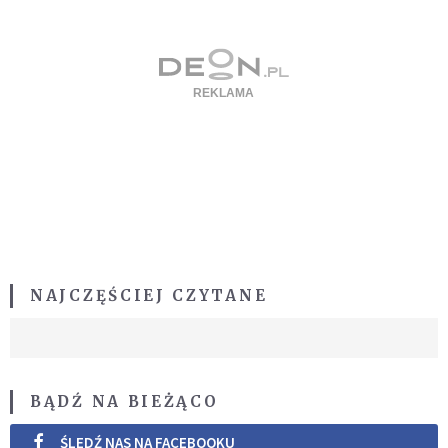
NAJCZĘŚCIEJ CZYTANE
BĄDŹ NA BIEŻĄCO
ŚLEDŹ NAS NA FACEBOOKU