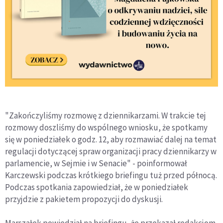
"Zakończyliśmy rozmowę z dziennikarzami. W trakcie tej
rozmowy doszliśmy do wspólnego wniosku, że spotkamy
się w poniedziałek o godz. 12, aby rozmawiać dalej na temat
regulacji dotyczącej spraw organizacji pracy dziennikarzy w
parlamencie, w Sejmie i w Senacie" - poinformował
Karczewski podczas krótkiego briefingu tuż przed północą.
Podczas spotkania zapowiedział, że w poniedziałek
przyjdzie z pakietem propozycji do dyskusji.
Marszałek powiedział na briefingu, że przekazał redakcjom,