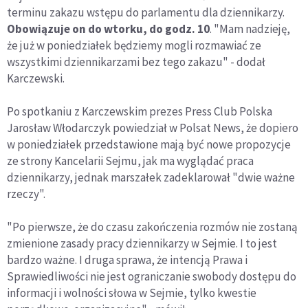
terminu zakazu wstępu do parlamentu dla dziennikarzy.
Obowiązuje on do wtorku, do godz. 10
. "Mam nadzieję,
że już w poniedziałek będziemy mogli rozmawiać ze
wszystkimi dziennikarzami bez tego zakazu" - dodał
Karczewski.
Po spotkaniu z Karczewskim prezes Press Club Polska
Jarosław Włodarczyk powiedział w Polsat News, że dopiero
w poniedziałek przedstawione mają być nowe propozycje
ze strony Kancelarii Sejmu, jak ma wyglądać praca
dziennikarzy, jednak marszałek zadeklarował "dwie ważne
rzeczy".
"Po pierwsze, że do czasu zakończenia rozmów nie zostaną
zmienione zasady pracy dziennikarzy w Sejmie. I to jest
bardzo ważne. I druga sprawa, że intencją Prawa i
Sprawiedliwości nie jest ograniczanie swobody dostępu do
informacji i wolności słowa w Sejmie, tylko kwestie