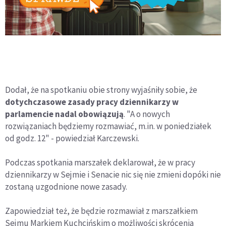
Dodał, że na spotkaniu obie strony wyjaśniły sobie, że
dotychczasowe zasady pracy dziennikarzy w
parlamencie nadal obowiązują
. "A o nowych
rozwiązaniach będziemy rozmawiać, m.in. w poniedziałek
od godz. 12" - powiedział Karczewski.
Podczas spotkania marszałek deklarował, że w pracy
dziennikarzy w Sejmie i Senacie nic się nie zmieni dopóki nie
zostaną uzgodnione nowe zasady.
Zapowiedział też, że będzie rozmawiał z marszałkiem
Sejmu Markiem Kuchcińskim o możliwości skrócenia