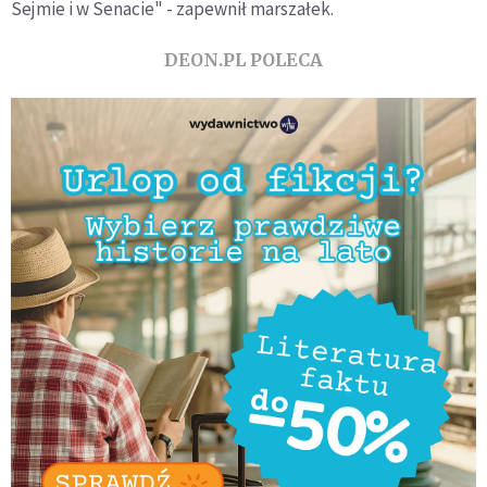
Sejmie i w Senacie" - zapewnił marszałek.
DEON.PL POLECA