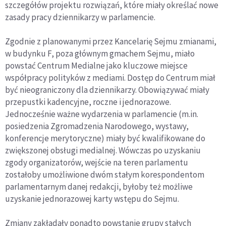
szczegółów projektu rozwiązań, które miały określać nowe
zasady pracy dziennikarzy w parlamencie.
Zgodnie z planowanymi przez Kancelarię Sejmu zmianami,
w budynku F, poza głównym gmachem Sejmu, miało
powstać Centrum Medialne jako kluczowe miejsce
współpracy polityków z mediami. Dostęp do Centrum miał
być nieograniczony dla dziennikarzy. Obowiązywać miały
przepustki kadencyjne, roczne i jednorazowe.
Jednocześnie ważne wydarzenia w parlamencie (m.in.
posiedzenia Zgromadzenia Narodowego, wystawy,
konferencje merytoryczne) miały być kwalifikowane do
zwiększonej obsługi medialnej. Wówczas po uzyskaniu
zgody organizatorów, wejście na teren parlamentu
zostałoby umożliwione dwóm stałym korespondentom
parlamentarnym danej redakcji, byłoby też możliwe
uzyskanie jednorazowej karty wstępu do Sejmu.
Zmiany zakładały ponadto powstanie grupy stałych