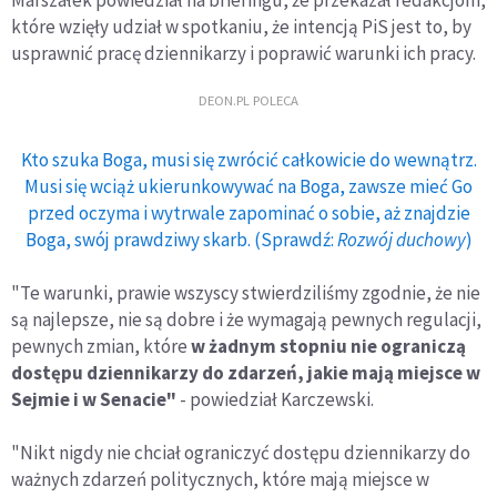
które wzięły udział w spotkaniu, że intencją PiS jest to, by
usprawnić pracę dziennikarzy i poprawić warunki ich pracy.
DEON.PL POLECA
Kto szuka Boga, musi się zwrócić całkowicie do wewnątrz.
Musi się wciąż ukierunkowywać na Boga, zawsze mieć Go
przed oczyma i wytrwale zapominać o sobie, aż znajdzie
Boga, swój prawdziwy skarb. (Sprawdź:
Rozwój duchowy
)
"Te warunki, prawie wszyscy stwierdziliśmy zgodnie, że nie
są najlepsze, nie są dobre i że wymagają pewnych regulacji,
pewnych zmian, które
w żadnym stopniu nie ograniczą
dostępu dziennikarzy do zdarzeń, jakie mają miejsce w
Sejmie i w Senacie"
- powiedział Karczewski.
"Nikt nigdy nie chciał ograniczyć dostępu dziennikarzy do
ważnych zdarzeń politycznych, które mają miejsce w