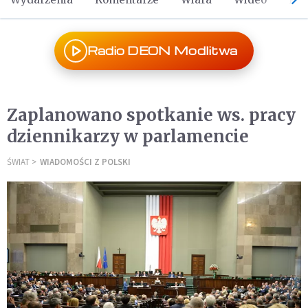
Radio DEON Modlitwa
Zaplanowano spotkanie ws. pracy
dziennikarzy w parlamencie
ŚWIAT
WIADOMOŚCI Z POLSKI