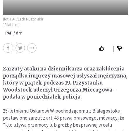
(fot. PAP/Lech Muszyński)
13 lat temu
PAP / drr
Zarzuty ataku na dziennikarza oraz zakłócenia
porządku imprezy masowej usłyszał mężczyzna,
który w piątek podczas 19. Przystanku
Woodstock uderzył Grzegorza Miecugowa -
podała w poniedziałek policja.
25-letniemu Oskarowi W. pochodzącemu z Białegostoku
postawiono zarzut z art. 43 prawa prasowego, mówiący, że
"kto używa przemocy lub groźby bezprawnej w celu