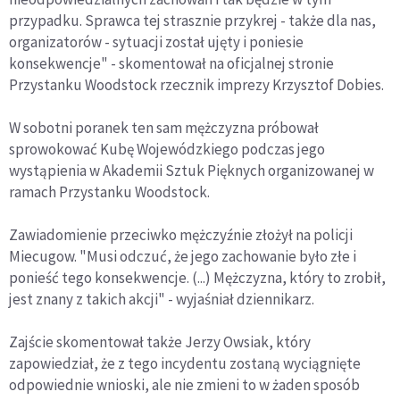
przypadku. Sprawca tej strasznie przykrej - także dla nas,
organizatorów - sytuacji został ujęty i poniesie
konsekwencje" - skomentował na oficjalnej stronie
Przystanku Woodstock rzecznik imprezy Krzysztof Dobies.
W sobotni poranek ten sam mężczyzna próbował
sprowokować Kubę Wojewódzkiego podczas jego
wystąpienia w Akademii Sztuk Pięknych organizowanej w
ramach Przystanku Woodstock.
Zawiadomienie przeciwko mężczyźnie złożył na policji
Miecugow. "Musi odczuć, że jego zachowanie było złe i
ponieść tego konsekwencje. (...) Mężczyzna, który to zrobił,
jest znany z takich akcji" - wyjaśniał dziennikarz.
Zajście skomentował także Jerzy Owsiak, który
zapowiedział, że z tego incydentu zostaną wyciągnięte
odpowiednie wnioski, ale nie zmieni to w żaden sposób