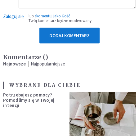
Zaloguj się
lub
skomentuj jako Gość
Twój komentarz będzie moderowany
DODAJ KOMENTARZ
Komentarze (
)
Najnowsze
Najpopularniejsze
WYBRANE DLA CIEBIE
Potrzebujesz pomocy?
Pomodlimy się w Twojej
intencji