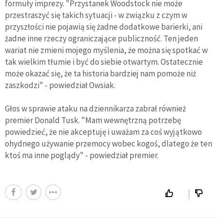
formuły imprezy. "Przystanek Woodstock nie może
przestraszyć się takich sytuacji - w związku z czym w
przyszłości nie pojawią się żadne dodatkowe barierki, ani
żadne inne rzeczy ograniczające publiczność. Ten jeden
wariat nie zmieni mojego myślenia, że można się spotkać w
tak wielkim tłumie i być do siebie otwartym. Ostatecznie
może okazać się, że ta historia bardziej nam pomoże niż
zaszkodzi" - powiedział Owsiak.
Głos w sprawie ataku na dziennikarza zabrał również
premier Donald Tusk. "Mam wewnętrzną potrzebę
powiedzieć, że nie akceptuję i uważam za coś wyjątkowo
ohydnego używanie przemocy wobec kogoś, dlatego że ten
ktoś ma inne poglądy" - powiedział premier.