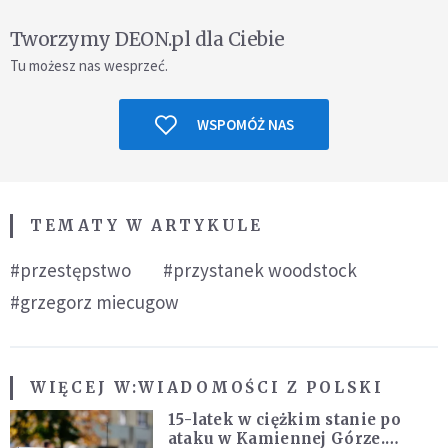
Tworzymy DEON.pl dla Ciebie
Tu możesz nas wesprzeć.
WSPOMÓŻ NAS
TEMATY W ARTYKULE
#przestępstwo
#przystanek woodstock
#grzegorz miecugow
WIĘCEJ W:
WIADOMOŚCI Z POLSKI
15-latek w ciężkim stanie po
ataku w Kamiennej Górze.