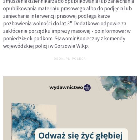
zmuszenia dziennikarza do opublikowania lub zaniechania
opublikowania materiału prasowego albo do podjęcia lub
zaniechania interwencji prasowej podlega karze
pozbawienia wolności do lat 3". Dodatkowo odpowie za
zakłócenie porządku imprezy masowej - poinformował w
poniedziałek podkom. Sławomir Konieczny z komendy
wojewódzkiej policji w Gorzowie Wlkp.
DEON.PL POLECA