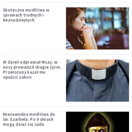
Skuteczna modlitwa w
sprawach trudnych i
beznadziejnych
W dzień odprawiał Mszę, w
nocy prowadził drugie życie.
Przełożony kazał mu
opuścić zakon
Niezawodna modlitwa do
św. Szarbela. Po 9 dniach
mogą dziać się cuda