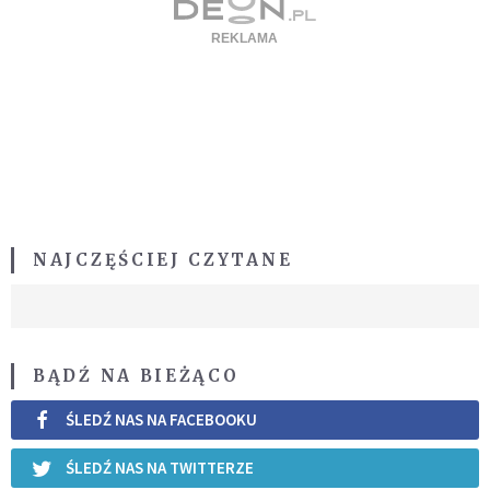
NAJCZĘŚCIEJ CZYTANE
BĄDŹ NA BIEŻĄCO
ŚLEDŹ NAS NA FACEBOOKU
ŚLEDŹ NAS NA TWITTERZE