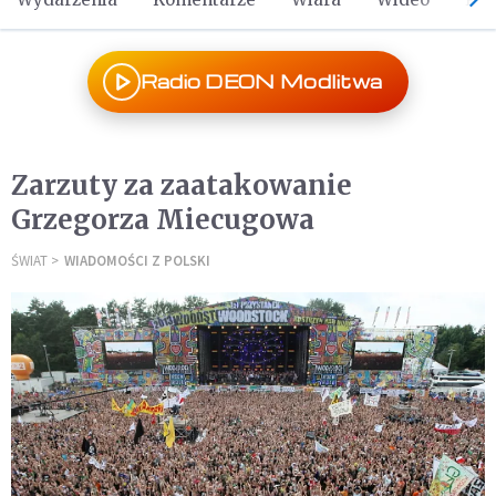
Radio DEON Modlitwa
Zarzuty za zaatakowanie
Grzegorza Miecugowa
ŚWIAT
WIADOMOŚCI Z POLSKI