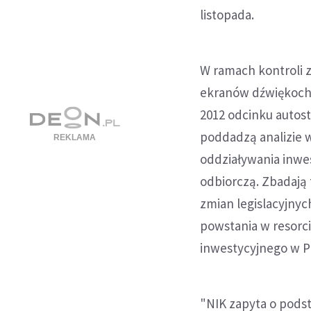
listopada.
W ramach kontroli 
ekranów dźwiękochł
2012 odcinku autost
poddadzą analizie
oddziaływania inwe
odbiorczą. Zbadają
zmian legislacyjny
powstania w resorci
inwestycyjnego w P
"NIK zapyta o podst