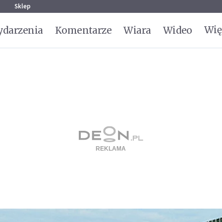
g
Sklep
Wię
darzenia
Komentarze
Wiara
Wideo