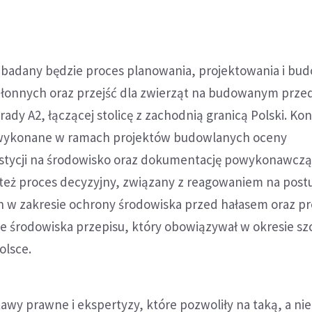
zbadany będzie proces planowania, projektowania i bu
onnych oraz przejść dla zwierząt na budowanym prze
rady A2, łączącej stolicę z zachodnią granicą Polski. Ko
 wykonane w ramach projektów budowlanych oceny
stycji na środowisko oraz dokumentację powykonawczą 
 też proces decyzyjny, związany z reagowaniem na post
ch w zakresie ochrony środowiska przed hałasem oraz p
e środowiska przepisu, który obowiązywał w okresie sz
olsce.
awy prawne i ekspertyzy, które pozwoliły na taką, a nie