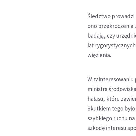
Śledztwo prowadzi 
ono przekroczenia 
badają, czy urzędni
lat rygorystycznych
więzienia.
W zainteresowaniu 
ministra środowisk
hałasu, które zawi
Skutkiem tego było
szybkiego ruchu na 
szkodę interesu sp