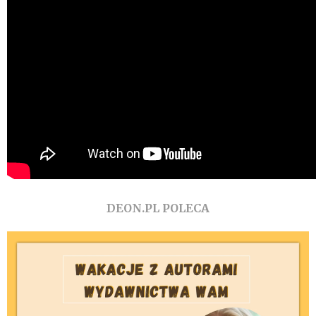
DEON.PL POLECA