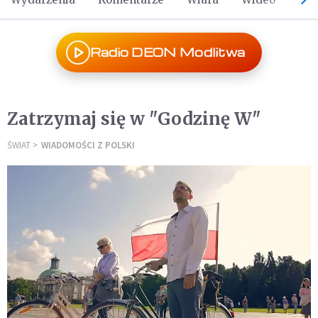
Radio DEON Modlitwa
Zatrzymaj się w "Godzinę W"
ŚWIAT
WIADOMOŚCI Z POLSKI