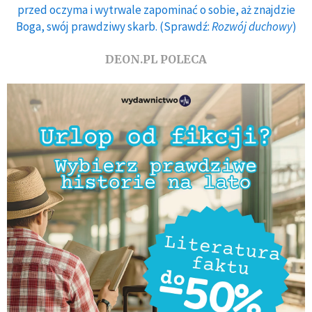
przed oczyma i wytrwale zapominać o sobie, aż znajdzie
Boga, swój prawdziwy skarb. (Sprawdź:
Rozwój duchowy
)
DEON.PL POLECA