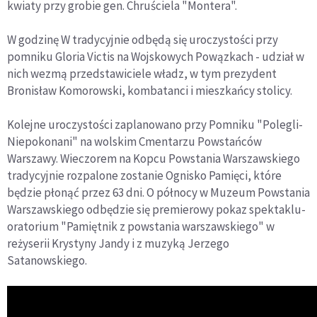
kwiaty przy grobie gen. Chruściela "Montera".
W godzinę W tradycyjnie odbędą się uroczystości przy
pomniku Gloria Victis na Wojskowych Powązkach - udział w
nich wezmą przedstawiciele władz, w tym prezydent
Bronisław Komorowski, kombatanci i mieszkańcy stolicy.
Kolejne uroczystości zaplanowano przy Pomniku "Polegli-
Niepokonani" na wolskim Cmentarzu Powstańców
Warszawy. Wieczorem na Kopcu Powstania Warszawskiego
tradycyjnie rozpalone zostanie Ognisko Pamięci, które
będzie płonąć przez 63 dni. O północy w Muzeum Powstania
Warszawskiego odbędzie się premierowy pokaz spektaklu-
oratorium "Pamiętnik z powstania warszawskiego" w
reżyserii Krystyny Jandy i z muzyką Jerzego
Satanowskiego.