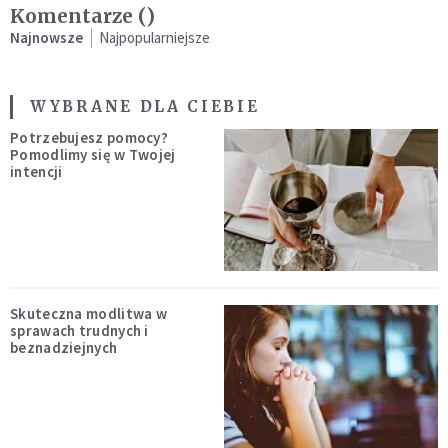
Komentarze (
)
Najnowsze
Najpopularniejsze
WYBRANE DLA CIEBIE
Potrzebujesz pomocy?
Pomodlimy się w Twojej
intencji
Skuteczna modlitwa w
sprawach trudnych i
beznadziejnych