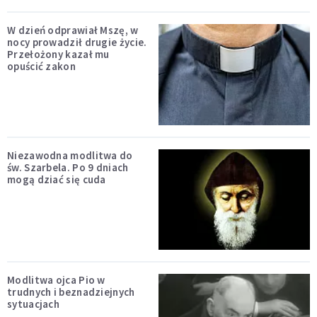
W dzień odprawiał Mszę, w
nocy prowadził drugie życie.
Przełożony kazał mu
opuścić zakon
Niezawodna modlitwa do
św. Szarbela. Po 9 dniach
mogą dziać się cuda
Modlitwa ojca Pio w
trudnych i beznadziejnych
sytuacjach