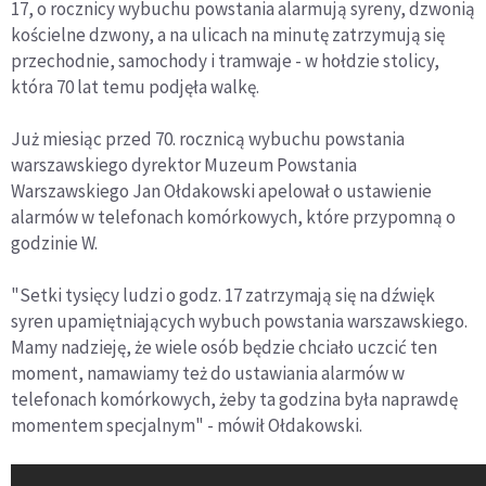
17, o rocznicy wybuchu powstania alarmują syreny, dzwonią
kościelne dzwony, a na ulicach na minutę zatrzymują się
przechodnie, samochody i tramwaje - w hołdzie stolicy,
która 70 lat temu podjęła walkę.
Już miesiąc przed 70. rocznicą wybuchu powstania
warszawskiego dyrektor Muzeum Powstania
Warszawskiego Jan Ołdakowski apelował o ustawienie
alarmów w telefonach komórkowych, które przypomną o
godzinie W.
"Setki tysięcy ludzi o godz. 17 zatrzymają się na dźwięk
syren upamiętniających wybuch powstania warszawskiego.
Mamy nadzieję, że wiele osób będzie chciało uczcić ten
moment, namawiamy też do ustawiania alarmów w
telefonach komórkowych, żeby ta godzina była naprawdę
momentem specjalnym" - mówił Ołdakowski.