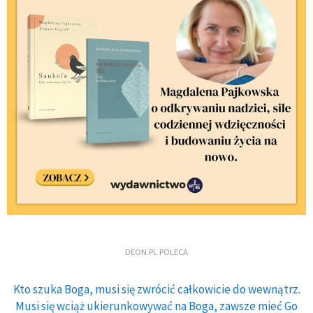
DEON.PL POLECA
Kto szuka Boga, musi się zwrócić całkowicie do wewnątrz.
Musi się wciąż ukierunkowywać na Boga, zawsze mieć Go