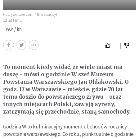
(fot. youtube.com / thereisacity)
12 lat temu
PAP / kn
To moment kiedy widać, że wiele miast ma
duszę - mówi o godzinie W szef Muzeum
Powstania Warszawskiego Jan Ołdakowski. O
godz. 17 w Warszawie - mieście, gdzie 70 lat
temu doszło do powstańczego zrywu - oraz
innych miejscach Polski, zawyją syreny,
zatrzymają się przechodnie, staną samochody.
Godzina W to kulminacyjny moment obchodów rocznicy
powstania warszawskiego. Co roku, punktualnie o godzinie