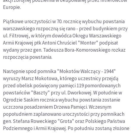
Europie.
Piątkowe uroczystości w 70. rocznicę wybuchu powstania
warszawskiego rozpoczną się rano - przed budynkiem przy
ul. Filtrowej, w którym dowódca Okręgu Warszawskiego
Armii Krajowej płk Antoni Chruściel "Monter" podpisał
wydany przez gen. Tadeusza Bora-Komorowskiego rozkaz
rozpoczęcia powstania.
Następnie spod pomnika "Mokotów Walczący - 1944"
wyruszy Marsz Mokotowa, którego uczestnicy przejdą
przed obelisk poświęcony pamięci 119 pomordowanych
powstańców "Baszty" przy ul. Dworkowej. W południe w
Ogrodzie Saskim rocznica wybuchu powstania zostanie
uczczona posadzeniem Drzewa Pamięci. Wczesnym
popołudniem zaplanowano uroczystości przy pomnikach
gen. Stefana Roweckiego "Grota" oraz Polskiego Państwa
Podziemnego i Armii Krajowej. Po południu zostaną złożone