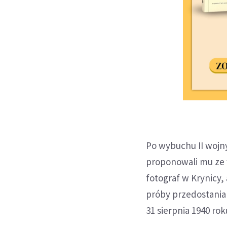
Po wybuchu II wojny
proponowali mu ze 
fotograf w Krynicy,
próby przedostania
31 sierpnia 1940 ro