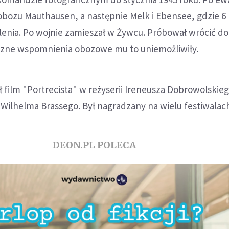
 obozu Mauthausen, a następnie Melk i Ebensee, gdzie 6
lenia. Po wojnie zamieszał w Żywcu. Próbował wrócić d
giczne wspomnienia obozowe mu to uniemożliwiły.
 film "Portrecista" w reżyserii Ireneusza Dobrowolskieg
Wilhelma Brassego. Był nagradzany na wielu festiwalac
DEON.PL POLECA