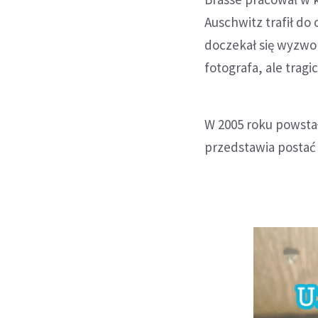
Auschwitz trafił do
doczekał się wyzwo
fotografa, ale tra
W 2005 roku powstał
przedstawia postać 