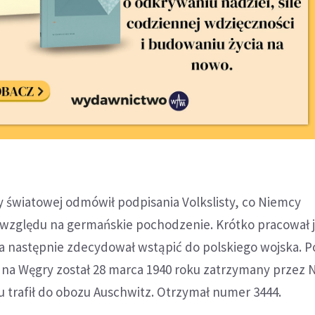
 światowej odmówił podpisania Volkslisty, co Niemcy
względu na germańskie pochodzenie. Krótko pracował 
 a następnie zdecydował wstąpić do polskiego wojska. 
 na Węgry został 28 marca 1940 roku zatrzymany przez
ku trafił do obozu Auschwitz. Otrzymał numer 3444.