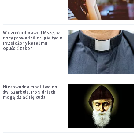
W dzień odprawiał Mszę, w
nocy prowadził drugie życie.
Przełożony kazał mu
opuścić zakon
Niezawodna modlitwa do
św. Szarbela. Po 9 dniach
mogą dziać się cuda