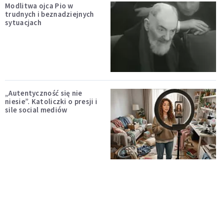
Modlitwa ojca Pio w
trudnych i beznadziejnych
sytuacjach
„Autentyczność się nie
niesie”. Katoliczki o presji i
sile social mediów