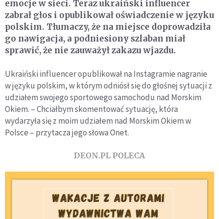
emocje w sieci. Teraz ukraiński influencer
zabrał głos i opublikował oświadczenie w języku
polskim. Tłumaczy, że na miejsce doprowadziła
go nawigacja, a podniesiony szlaban miał
sprawić, że nie zauważył zakazu wjazdu.
Ukraiński influencer
opublikował na Instagramie nagranie
w języku polskim, w którym odniósł się do głośnej sytuacji z
udziałem swojego sportowego samochodu nad Morskim
Okiem. – Chciałbym skomentować sytuację, która
wydarzyła się z moim udziałem nad Morskim Okiem w
Polsce – przytacza jego słowa Onet.
DEON.PL POLECA