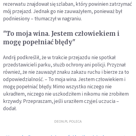
rezerwatu znajdował się szlaban, który powinien zatrzymać
mój przejazd. Jednak go nie zauważyłem, ponieważ był
podniesiony – tłumaczył w nagraniu.
"To moja wina. Jestem człowiekiem i
mogę popełniać błędy"
Andrij podkreślił, że w trakcie przejazdu nie spotkał
przedstawicieli parku, służb ochrony ani policji. Przyznał
również, że nie zauważył znaku zakazu ruchu i bierze za to
odpowiedzialność. – To moja wina. Jestem człowiekiem i
mogę popełniać błędy. Mimo wszystko niczego nie
ukradłem, niczego nie uszkodziłem i nikomu nie zrobiłem
krzywdy. Przepraszam, jeśli uraziłem czyjeś uczucia –
dodał.
DEON.PL POLECA