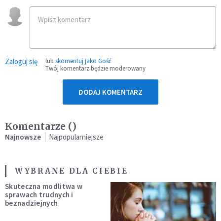
Zaloguj się
lub
skomentuj jako Gość
Twój komentarz będzie moderowany
DODAJ KOMENTARZ
Komentarze (
)
Najnowsze
Najpopularniejsze
WYBRANE DLA CIEBIE
Skuteczna modlitwa w
sprawach trudnych i
beznadziejnych