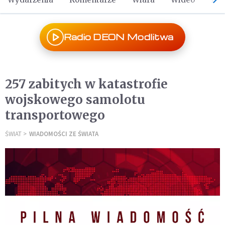
Radio DEON Modlitwa
257 zabitych w katastrofie
wojskowego samolotu
transportowego
ŚWIAT
WIADOMOŚCI ZE ŚWIATA