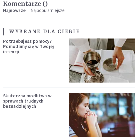
Komentarze (
)
Najnowsze
Najpopularniejsze
WYBRANE DLA CIEBIE
Potrzebujesz pomocy?
Pomodlimy się w Twojej
intencji
Skuteczna modlitwa w
sprawach trudnych i
beznadziejnych