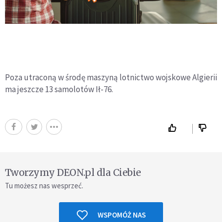
Poza utraconą w środę maszyną lotnictwo wojskowe Algierii
ma jeszcze 13 samolotów Ił-76.
Tworzymy DEON.pl dla Ciebie
Tu możesz nas wesprzeć.
WSPOMÓŻ NAS