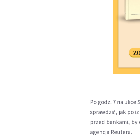
Po godz. 7 na ulice 
sprawdzić, jak po i
przed bankami, by w
agencja Reutera.