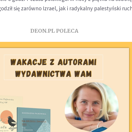
odził się zarówno Izrael, jak i radykalny palestyński ru
DEON.PL POLECA