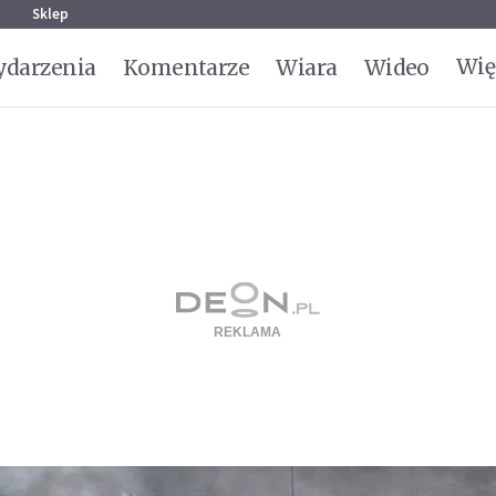
g
Sklep
Wię
darzenia
Komentarze
Wiara
Wideo