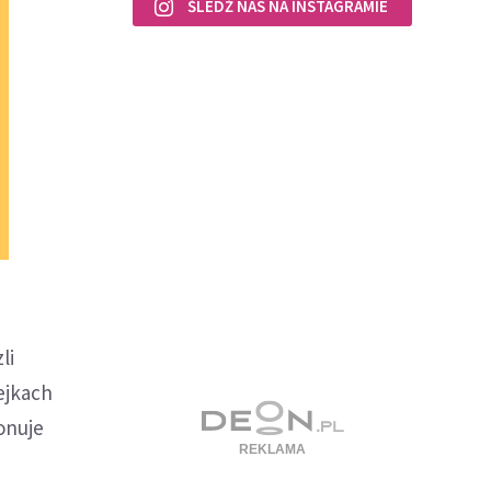
ŚLEDŹ NAS NA INSTAGRAMIE
li
ejkach
onuje