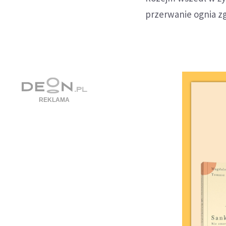
przerwanie ognia zg