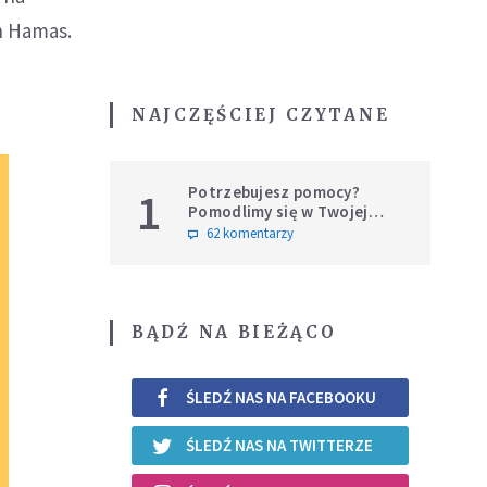
ch Hamas.
NAJCZĘŚCIEJ CZYTANE
Potrzebujesz pomocy?
1
Pomodlimy się w Twojej
intencji
62 komentarzy
BĄDŹ NA BIEŻĄCO
ŚLEDŹ NAS NA FACEBOOKU
ŚLEDŹ NAS NA TWITTERZE