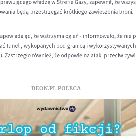
prawującego władzę w Strefie Gazy, zapewnił, że wszys
owania będą przestrzegać krótkiego zawieszenia broni.
 zapowiadając, że wstrzyma ogień - informowało, że nie 
wać tuneli, wykopanych pod granicą i wykorzystywanych
 Zastrzegło również, że odpowie na ataki przeciw cywi
DEON.PL POLECA