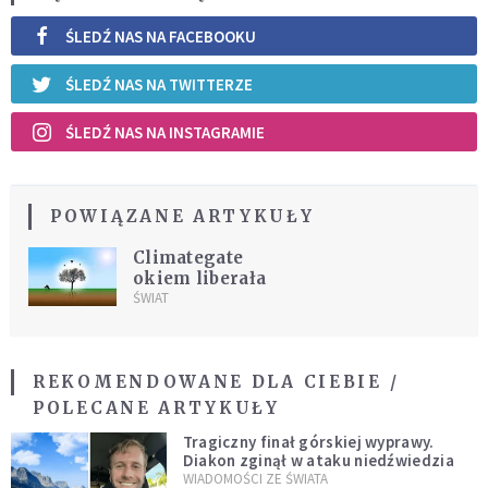
ŚLEDŹ NAS NA FACEBOOKU
ŚLEDŹ NAS NA TWITTERZE
ŚLEDŹ NAS NA INSTAGRAMIE
POWIĄZANE ARTYKUŁY
Climategate
okiem liberała
ŚWIAT
REKOMENDOWANE DLA CIEBIE /
POLECANE ARTYKUŁY
Tragiczny finał górskiej wyprawy.
Diakon zginął w ataku niedźwiedzia
WIADOMOŚCI ZE ŚWIATA