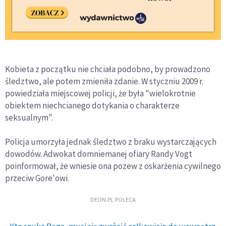
Kobieta z początku nie chciała podobno, by prowadzono
śledztwo, ale potem zmieniła zdanie. W styczniu 2009 r.
powiedziała miejscowej policji, że była "wielokrotnie
obiektem niechcianego dotykania o charakterze
seksualnym".
Policja umorzyła jednak śledztwo z braku wystarczających
dowodów. Adwokat domniemanej ofiary Randy Vogt
poinformował, że wniesie ona pozew z oskarżenia cywilnego
przeciw Gore'owi.
DEON.PL POLECA