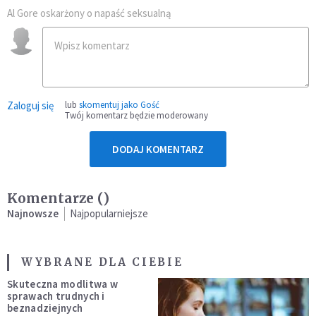
Al Gore oskarżony o napaść seksualną
Zaloguj się
lub
skomentuj jako Gość
Twój komentarz będzie moderowany
DODAJ KOMENTARZ
Komentarze (
)
Najnowsze
Najpopularniejsze
WYBRANE DLA CIEBIE
Skuteczna modlitwa w
sprawach trudnych i
beznadziejnych