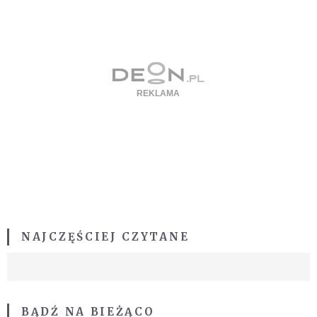
NAJCZĘŚCIEJ CZYTANE
BĄDŹ NA BIEŻĄCO