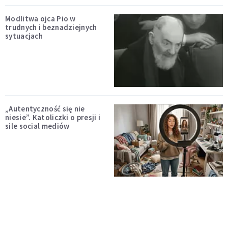
Modlitwa ojca Pio w
trudnych i beznadziejnych
sytuacjach
„Autentyczność się nie
niesie”. Katoliczki o presji i
sile social mediów