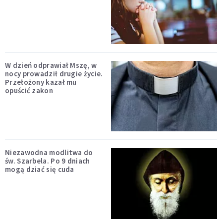
W dzień odprawiał Mszę, w
nocy prowadził drugie życie.
Przełożony kazał mu
opuścić zakon
Niezawodna modlitwa do
św. Szarbela. Po 9 dniach
mogą dziać się cuda