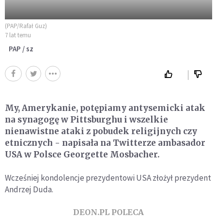
(PAP/Rafał Guz)
7 lat temu
PAP / sz
My, Amerykanie, potępiamy antysemicki atak
na synagogę w Pittsburghu i wszelkie
nienawistne ataki z pobudek religijnych czy
etnicznych - napisała na Twitterze ambasador
USA w Polsce Georgette Mosbacher.
Wcześniej kondolencje prezydentowi USA złożył prezydent
Andrzej Duda.
DEON.PL POLECA