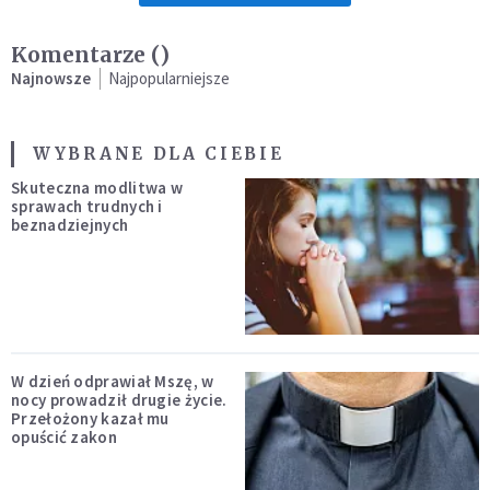
Komentarze (
)
Najnowsze
Najpopularniejsze
WYBRANE DLA CIEBIE
Skuteczna modlitwa w
sprawach trudnych i
beznadziejnych
W dzień odprawiał Mszę, w
nocy prowadził drugie życie.
Przełożony kazał mu
opuścić zakon