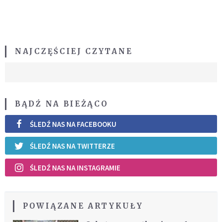
NAJCZĘŚCIEJ CZYTANE
BĄDŹ NA BIEŻĄCO
ŚLEDŹ NAS NA FACEBOOKU
ŚLEDŹ NAS NA TWITTERZE
ŚLEDŹ NAS NA INSTAGRAMIE
POWIĄZANE ARTYKUŁY