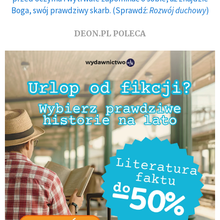
Boga, swój prawdziwy skarb. (Sprawdź:
Rozwój duchowy
)
DEON.PL POLECA