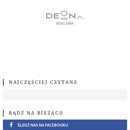
NAJCZĘŚCIEJ CZYTANE
BĄDŹ NA BIEŻĄCO
ŚLEDŹ NAS NA FACEBOOKU