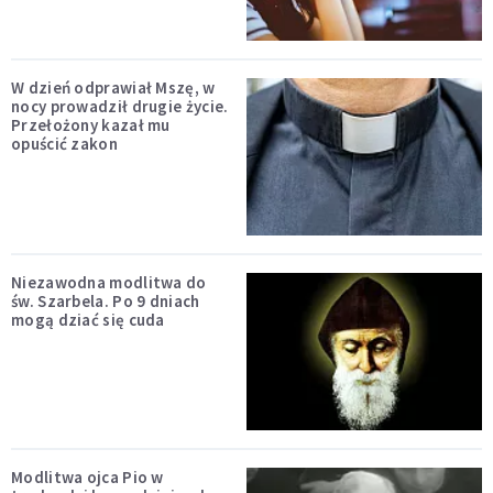
W dzień odprawiał Mszę, w
nocy prowadził drugie życie.
Przełożony kazał mu
opuścić zakon
Niezawodna modlitwa do
św. Szarbela. Po 9 dniach
mogą dziać się cuda
Modlitwa ojca Pio w