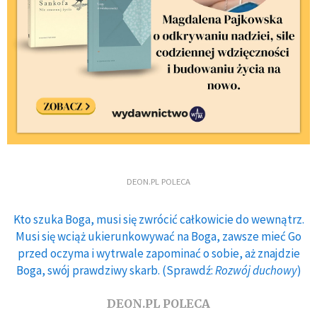
DEON.PL POLECA
Kto szuka Boga, musi się zwrócić całkowicie do wewnątrz.
Musi się wciąż ukierunkowywać na Boga, zawsze mieć Go
przed oczyma i wytrwale zapominać o sobie, aż znajdzie
Boga, swój prawdziwy skarb. (Sprawdź:
Rozwój duchowy
)
DEON.PL POLECA