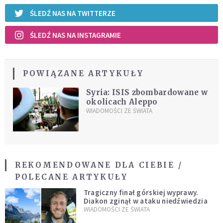
ŚLEDŹ NAS NA TWITTERZE
ŚLEDŹ NAS NA INSTAGRAMIE
POWIĄZANE ARTYKUŁY
Syria: ISIS zbombardowane w
okolicach Aleppo
WIADOMOŚCI ZE ŚWIATA
REKOMENDOWANE DLA CIEBIE /
POLECANE ARTYKUŁY
Tragiczny finał górskiej wyprawy.
Diakon zginął w ataku niedźwiedzia
WIADOMOŚCI ZE ŚWIATA