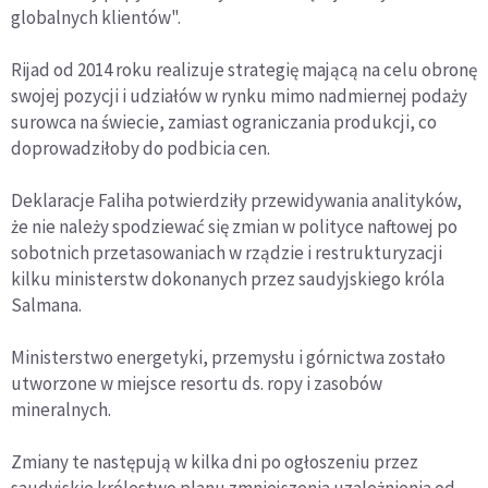
globalnych klientów".
Rijad od 2014 roku realizuje strategię mającą na celu obronę
swojej pozycji i udziałów w rynku mimo nadmiernej podaży
surowca na świecie, zamiast ograniczania produkcji, co
doprowadziłoby do podbicia cen.
Deklaracje Faliha potwierdziły przewidywania analityków,
że nie należy spodziewać się zmian w polityce naftowej po
sobotnich przetasowaniach w rządzie i restrukturyzacji
kilku ministerstw dokonanych przez saudyjskiego króla
Salmana.
Ministerstwo energetyki, przemysłu i górnictwa zostało
utworzone w miejsce resortu ds. ropy i zasobów
mineralnych.
Zmiany te następują w kilka dni po ogłoszeniu przez
saudyjskie królestwo planu zmniejszenia uzależnienia od