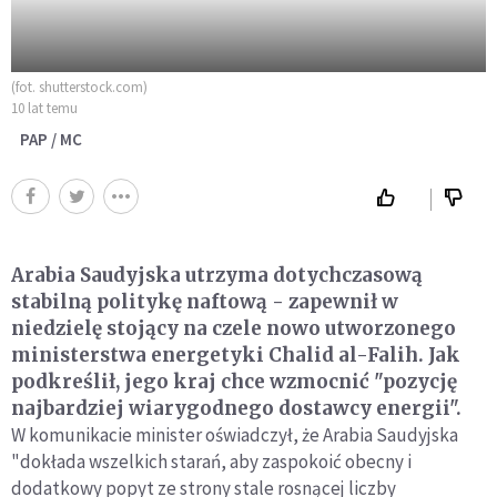
(fot. shutterstock.com)
10 lat temu
PAP / MC
Arabia Saudyjska utrzyma dotychczasową
stabilną politykę naftową - zapewnił w
niedzielę stojący na czele nowo utworzonego
ministerstwa energetyki Chalid al-Falih. Jak
podkreślił, jego kraj chce wzmocnić "pozycję
najbardziej wiarygodnego dostawcy energii".
W komunikacie minister oświadczył, że Arabia Saudyjska
"dokłada wszelkich starań, aby zaspokoić obecny i
dodatkowy popyt ze strony stale rosnącej liczby