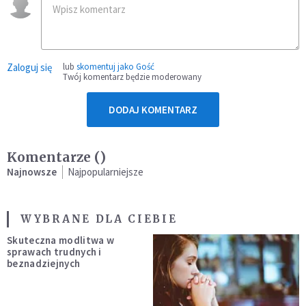
Zaloguj się
lub
skomentuj jako Gość
Twój komentarz będzie moderowany
DODAJ KOMENTARZ
Komentarze (
)
Najnowsze
Najpopularniejsze
WYBRANE DLA CIEBIE
Skuteczna modlitwa w
sprawach trudnych i
beznadziejnych