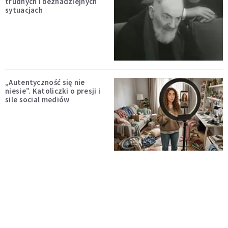
trudnych i beznadziejnych
sytuacjach
„Autentyczność się nie
niesie”. Katoliczki o presji i
sile social mediów