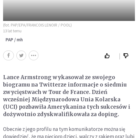
(fot. PAP/EPA/FRANCOIS LENOIR / POOL)
13 lat temu
PAP / mh
Lance Armstrong wykasował ze swojego
biogramu na Twitterze informacje o siedmiu
zwycięstwach w Tour de France. Dzień
wcześniej Międzynarodowa Unia Kolarska
(UCI) pozbawiła Amerykanina tych sukcesów i
dożywotnio zdyskwalifikowała za doping.
Obecnie z jego profilu na tym komunikatorze można się
dowiedzieć, że ma pięcioro dzieci, walczy z rakiem oraz lubi