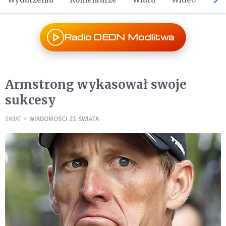
Radio DEON Modlitwa
Armstrong wykasował swoje
sukcesy
ŚWIAT
WIADOMOŚCI ZE ŚWIATA