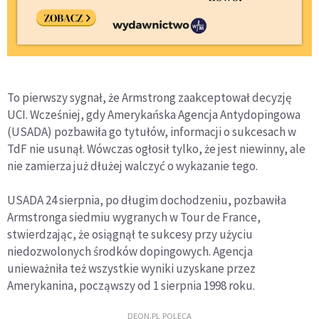
To pierwszy sygnał, że Armstrong zaakceptował decyzję
UCI. Wcześniej, gdy Amerykańska Agencja Antydopingowa
(USADA) pozbawiła go tytułów, informacji o sukcesach w
TdF nie usunął. Wówczas ogłosił tylko, że jest niewinny, ale
nie zamierza już dłużej walczyć o wykazanie tego.
USADA 24 sierpnia, po długim dochodzeniu, pozbawiła
Armstronga siedmiu wygranych w Tour de France,
stwierdzając, że osiągnął te sukcesy przy użyciu
niedozwolonych środków dopingowych. Agencja
unieważniła też wszystkie wyniki uzyskane przez
Amerykanina, począwszy od 1 sierpnia 1998 roku.
DEON.PL POLECA