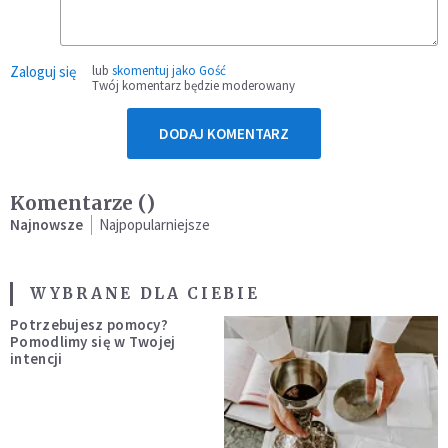
Zaloguj się
lub
skomentuj jako Gość
Twój komentarz będzie moderowany
DODAJ KOMENTARZ
Komentarze (
)
Najnowsze
Najpopularniejsze
WYBRANE DLA CIEBIE
Potrzebujesz pomocy?
Pomodlimy się w Twojej
intencji