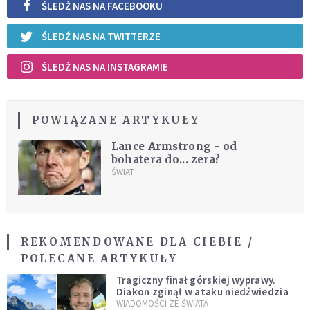
ŚLEDŹ NAS NA FACEBOOKU
ŚLEDŹ NAS NA TWITTERZE
ŚLEDŹ NAS NA INSTAGRAMIE
POWIĄZANE ARTYKUŁY
Lance Armstrong - od
bohatera do... zera?
ŚWIAT
REKOMENDOWANE DLA CIEBIE /
POLECANE ARTYKUŁY
Tragiczny finał górskiej wyprawy.
Diakon zginął w ataku niedźwiedzia
WIADOMOŚCI ZE ŚWIATA