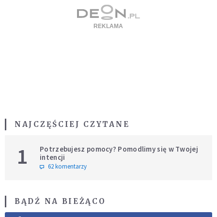
NAJCZĘŚCIEJ CZYTANE
1
Potrzebujesz pomocy? Pomodlimy się w Twojej
intencji
62 komentarzy
BĄDŹ NA BIEŻĄCO