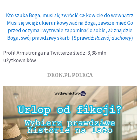
Kto szuka Boga, musi się zwrócić całkowicie do wewnątrz.
Musi się wciąż ukierunkowywać na Boga, zawsze mieć Go
przed oczyma i wytrwale zapominać o sobie, aż znajdzie
Boga, swój prawdziwy skarb. (Sprawdź:
Rozwój duchowy
)
Profil Armstronga na Twitterze śledzi 3,38 mln
użytkowników.
DEON.PL POLECA