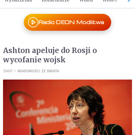
Radio DEON Modlitwa
Ashton apeluje do Rosji o
wycofanie wojsk
ŚWIAT
WIADOMOŚCI ZE ŚWIATA