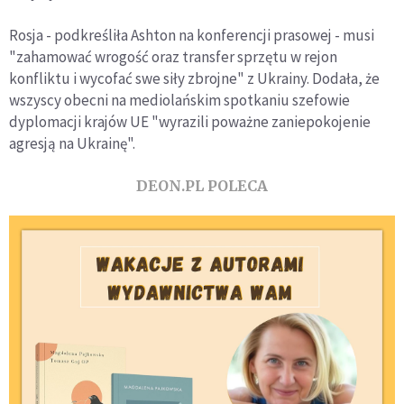
Rosja - podkreśliła Ashton na konferencji prasowej - musi
"zahamować wrogość oraz transfer sprzętu w rejon
konfliktu i wycofać swe siły zbrojne" z Ukrainy. Dodała, że
wszyscy obecni na mediolańskim spotkaniu szefowie
dyplomacji krajów UE "wyrazili poważne zaniepokojenie
agresją na Ukrainę".
DEON.PL POLECA