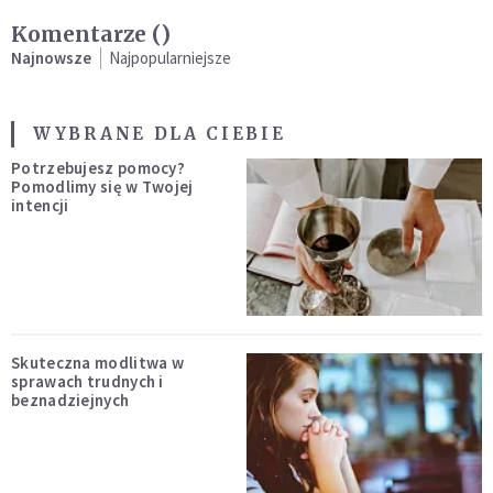
Komentarze (
)
Najnowsze
Najpopularniejsze
WYBRANE DLA CIEBIE
Potrzebujesz pomocy?
Pomodlimy się w Twojej
intencji
Skuteczna modlitwa w
sprawach trudnych i
beznadziejnych