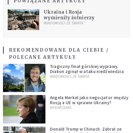
POWIĄZANE ARTYKUŁY
Ukraina i Rosja
wymieniły żołnierzy
WIADOMOŚCI ZE ŚWIATA
REKOMENDOWANE DLA CIEBIE /
POLECANE ARTYKUŁY
Tragiczny finał górskiej wyprawy.
Diakon zginął w ataku niedźwiedzia
WIADOMOŚCI ZE ŚWIATA
Angela Merkel jako negocjator między
Rosją a UE w sprawie Ukrainy?
WYDARZENIA
Donald Trump w Chinach. Zabrał ze