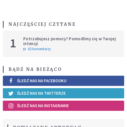
NAJCZĘŚCIEJ CZYTANE
1
Potrzebujesz pomocy? Pomodlimy się w Twojej
intencji
62 komentarzy
BĄDŹ NA BIEŻĄCO
ŚLEDŹ NAS NA FACEBOOKU
ŚLEDŹ NAS NA TWITTERZE
ŚLEDŹ NAS NA INSTAGRAMIE