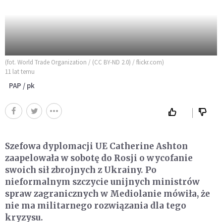
(fot. World Trade Organization / (CC BY-ND 2.0) / flickr.com)
11 lat temu
PAP / pk
Szefowa dyplomacji UE Catherine Ashton
zaapelowała w sobotę do Rosji o wycofanie
swoich sił zbrojnych z Ukrainy. Po
nieformalnym szczycie unijnych ministrów
spraw zagranicznych w Mediolanie mówiła, że
nie ma militarnego rozwiązania dla tego
kryzysu.