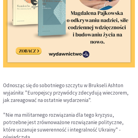
Odnosząc się do sobotniego szczytu w Brukseli Ashton
wyjaśniła: "Europejscy przywódcy zdecydują wieczorem,
jak zareagować na ostatnie wydarzenia".
"Nie ma militarnego rozwiązania dla tego kryzysu,
potrzebne jest zrównoważone rozwiązanie polityczne,
które uszanuje suwerenność i integralność Ukrainy" -
oświadczyła.