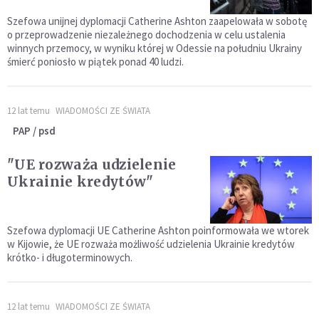
Szefowa unijnej dyplomacji Catherine Ashton zaapelowała w sobotę
o przeprowadzenie niezależnego dochodzenia w celu ustalenia
winnych przemocy, w wyniku której w Odessie na południu Ukrainy
śmierć poniosło w piątek ponad 40 ludzi.
12 lat temu
WIADOMOŚCI ZE ŚWIATA
PAP / psd
"UE rozważa udzielenie
Ukrainie kredytów"
Szefowa dyplomacji UE Catherine Ashton poinformowała we wtorek
w Kijowie, że UE rozważa możliwość udzielenia Ukrainie kredytów
krótko- i długoterminowych.
12 lat temu
WIADOMOŚCI ZE ŚWIATA