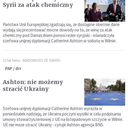
Syrii za atak chemiczny
Państwa Unii Europejskiej zgadzają się, że dostępne obecnie dane
wydają się prezentować mocne dowody na to, że winę za atak
chemiczny pod Damaszkiem ponosi reżim syryjski - oświadczyła
szefowa unijnej dyplomacji Catherine Ashton w sobotę w Wilnie.
12 lat temu
WIADOMOŚCI ZE ŚWIATA
PAP / drr
Ashton: nie możemy
stracić Ukrainy
Szefowa unijnej dyplomacji Catherine Ashton wyraziła w
poniedziałek nadzieję, że Ukraina poczyni wysiłki w celu podpisania
umowy stowarzyszeniowej z UE na listopadowym szczycie w Wilnie.
UE nie może stracić Ukrainy - cytuje Ashton agencja BNS.