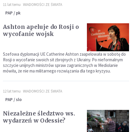
11 lat temu
WIADOMOŚCI ZE ŚWIATA
PAP / pk
Ashton apeluje do Rosji o
wycofanie wojsk
Szefowa dyplomacji UE Catherine Ashton zaapelowała w sobotę do
Rosji o wycofanie swoich sił zbrojnych z Ukrainy. Po nieformalnym
szczycie unijnych ministrów spraw zagranicznych w Mediolanie
mówiła, że nie ma militarnego rozwiązania dla tego kryzysu.
12 lat temu
WIADOMOŚCI ZE ŚWIATA
PAP / slo
Niezależne śledztwo ws.
wydarzeń w Odessie?