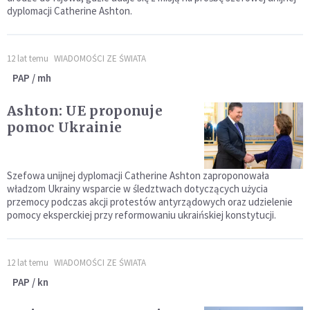
dyplomacji Catherine Ashton.
12 lat temu
WIADOMOŚCI ZE ŚWIATA
PAP / mh
Ashton: UE proponuje
pomoc Ukrainie
Szefowa unijnej dyplomacji Catherine Ashton zaproponowała
władzom Ukrainy wsparcie w śledztwach dotyczących użycia
przemocy podczas akcji protestów antyrządowych oraz udzielenie
pomocy eksperckiej przy reformowaniu ukraińskiej konstytucji.
12 lat temu
WIADOMOŚCI ZE ŚWIATA
PAP / kn