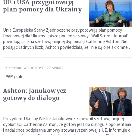
UE i USA przygotowują
plan pomocy dla Ukrainy
Unia Europejska Stany Zjednoczone przygotowują plan pomocy
finansowej dla Ukrainy - pisze poniedziałkowy "Wall Street Journal"
powołując się na szefową unijnej dyplomacji Catherine Ashton. Nie
podając żadnych liczb, Ashton powiedziała, że "nie są one skromne".
12 lat temu
WIADOMOŚCI ZE ŚWIATA
PAP / mh
Ashton: Janukowycz
gotowy do dialogu
Prezydent Ukrainy Wiktor Janukowycz zapewnił szefową unijnej
dyplomacji Catherine Ashton, że gotów jest do dialogu z oponentami
i nadal chce podpisania umowy stowarzyszeniowej z UE. Informuje o