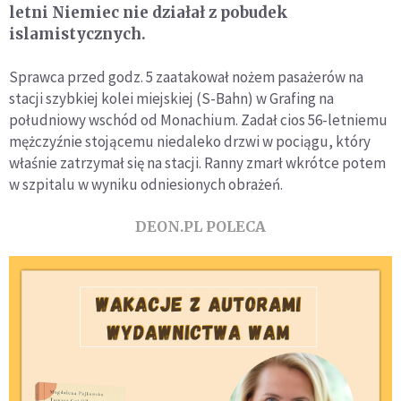
letni Niemiec nie działał z pobudek
islamistycznych.
Sprawca przed godz. 5 zaatakował nożem pasażerów na
stacji szybkiej kolei miejskiej (S-Bahn) w Grafing na
południowy wschód od Monachium. Zadał cios 56-letniemu
mężczyźnie stojącemu niedaleko drzwi w pociągu, który
właśnie zatrzymał się na stacji. Ranny zmarł wkrótce potem
w szpitalu w wyniku odniesionych obrażeń.
DEON.PL POLECA