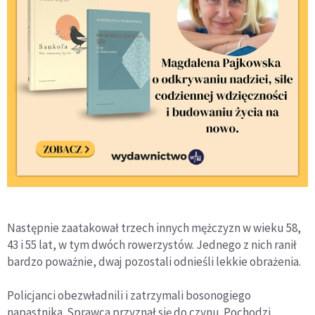
Następnie zaatakował trzech innych mężczyzn w wieku 58,
43 i 55 lat, w tym dwóch rowerzystów. Jednego z nich ranił
bardzo poważnie, dwaj pozostali odnieśli lekkie obrażenia.
Policjanci obezwładnili i zatrzymali bosonogiego
napastnika. Sprawca przyznał się do czynu. Pochodzi