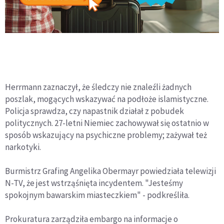
Herrmann zaznaczył, że śledczy nie znaleźli żadnych
poszlak, mogących wskazywać na podłoże islamistyczne.
Policja sprawdza, czy napastnik działał z pobudek
politycznych. 27-letni Niemiec zachowywał się ostatnio w
sposób wskazujący na psychiczne problemy; zażywał też
narkotyki.
Burmistrz Grafing Angelika Obermayr powiedziała telewizji
N-TV, że jest wstrząśnięta incydentem. "Jesteśmy
spokojnym bawarskim miasteczkiem" - podkreśliła.
Prokuratura zarządziła embargo na informacje o