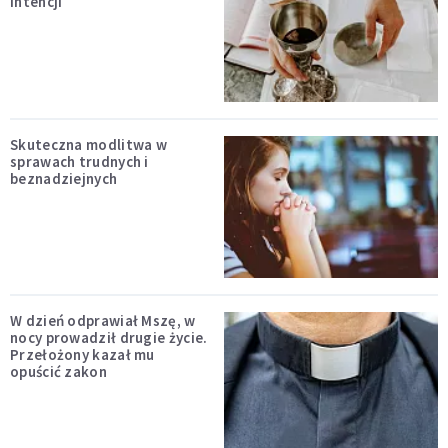
intencji
Skuteczna modlitwa w
sprawach trudnych i
beznadziejnych
W dzień odprawiał Mszę, w
nocy prowadził drugie życie.
Przełożony kazał mu
opuścić zakon