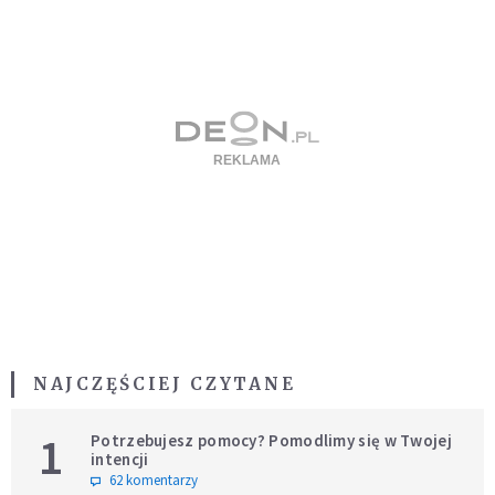
NAJCZĘŚCIEJ CZYTANE
1
Potrzebujesz pomocy? Pomodlimy się w Twojej
intencji
62 komentarzy