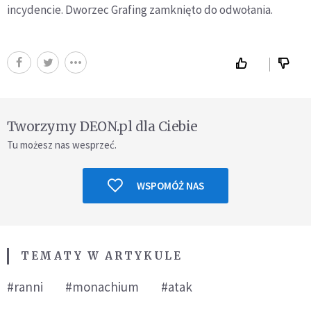
incydencie. Dworzec Grafing zamknięto do odwołania.
Tworzymy DEON.pl dla Ciebie
Tu możesz nas wesprzeć.
WSPOMÓŻ NAS
TEMATY W ARTYKULE
#ranni
#monachium
#atak