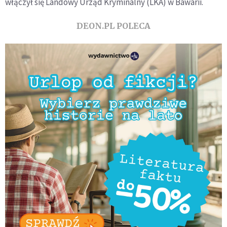
włączył się Landowy Urząd Kryminalny (LKA) w Bawarii.
DEON.PL POLECA