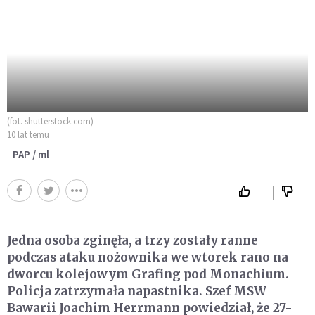
(fot. shutterstock.com)
10 lat temu
PAP / ml
Jedna osoba zginęła, a trzy zostały ranne
podczas ataku nożownika we wtorek rano na
dworcu kolejowym Grafing pod Monachium.
Policja zatrzymała napastnika. Szef MSW
Bawarii Joachim Herrmann powiedział, że 27-