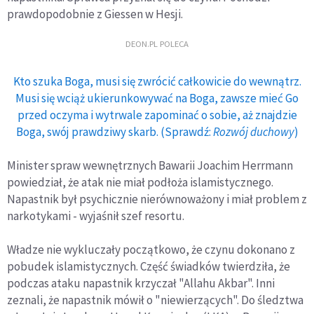
prawdopodobnie z Giessen w Hesji.
DEON.PL POLECA
Kto szuka Boga, musi się zwrócić całkowicie do wewnątrz.
Musi się wciąż ukierunkowywać na Boga, zawsze mieć Go
przed oczyma i wytrwale zapominać o sobie, aż znajdzie
Boga, swój prawdziwy skarb. (Sprawdź:
Rozwój duchowy
)
Minister spraw wewnętrznych Bawarii Joachim Herrmann
powiedział, że atak nie miał podłoża islamistycznego.
Napastnik był psychicznie nierównoważony i miał problem z
narkotykami - wyjaśnił szef resortu.
Władze nie wykluczały początkowo, że czynu dokonano z
pobudek islamistycznych. Część świadków twierdziła, że
podczas ataku napastnik krzyczał "Allahu Akbar". Inni
zeznali, że napastnik mówił o "niewierzących". Do śledztwa