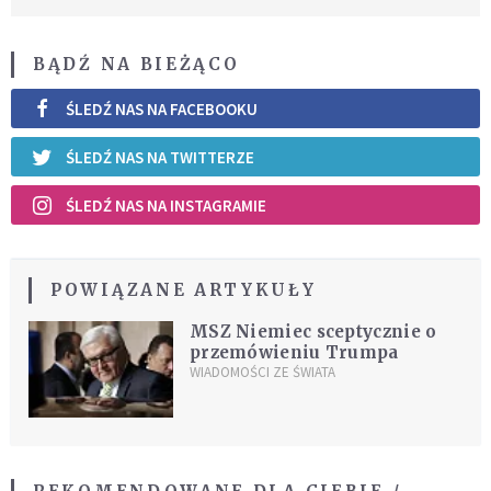
BĄDŹ NA BIEŻĄCO
ŚLEDŹ NAS NA FACEBOOKU
ŚLEDŹ NAS NA TWITTERZE
ŚLEDŹ NAS NA INSTAGRAMIE
POWIĄZANE ARTYKUŁY
MSZ Niemiec sceptycznie o
przemówieniu Trumpa
WIADOMOŚCI ZE ŚWIATA