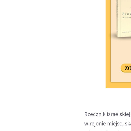
Rzecznik izraelskie
w rejonie miejsc, s