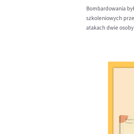
Bombardowania był
szkoleniowych przez
atakach dwie osoby 