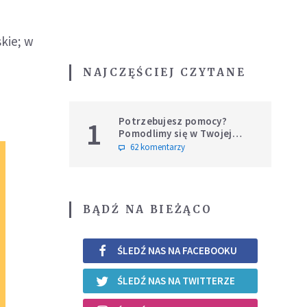
kie; w
NAJCZĘŚCIEJ CZYTANE
Potrzebujesz pomocy?
1
Pomodlimy się w Twojej
intencji
62 komentarzy
BĄDŹ NA BIEŻĄCO
ŚLEDŹ NAS NA FACEBOOKU
ŚLEDŹ NAS NA TWITTERZE