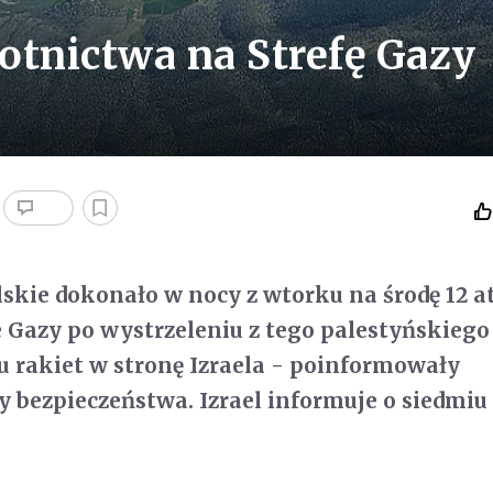
lotnictwa na Strefę Gazy
lskie dokonało w nocy z wtorku na środę 12 
ie Gazy po wystrzeleniu z tego palestyńskiego
u rakiet w stronę Izraela - poinformowały
ły bezpieczeństwa. Izrael informuje o siedmiu