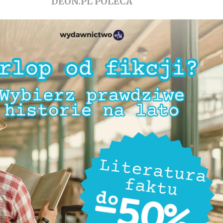
DEON.PL POLECA