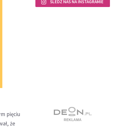
ŚLEDŹ NAS NA INSTAGRAMIE
ym pięciu
wał, że