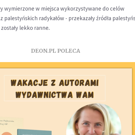
y wymierzone w miejsca wykorzystywane do celów
 palestyńskich radykałów - przekazały źródła palestyńs
zostały lekko ranne.
DEON.PL POLECA