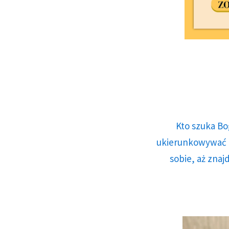
Kto szuka Bo
ukierunkowywać n
sobie, aż znaj