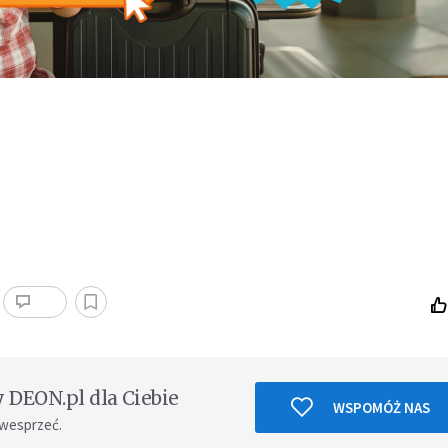
DEON.pl dla Ciebie
WSPOMÓŻ NAS
 wesprzeć.