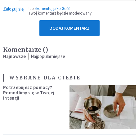
Zaloguj się
lub
skomentuj jako Gość
Twój komentarz będzie moderowany
DODAJ KOMENTARZ
Komentarze (
)
Najnowsze
Najpopularniejsze
WYBRANE DLA CIEBIE
Potrzebujesz pomocy?
Pomodlimy się w Twojej
intencji