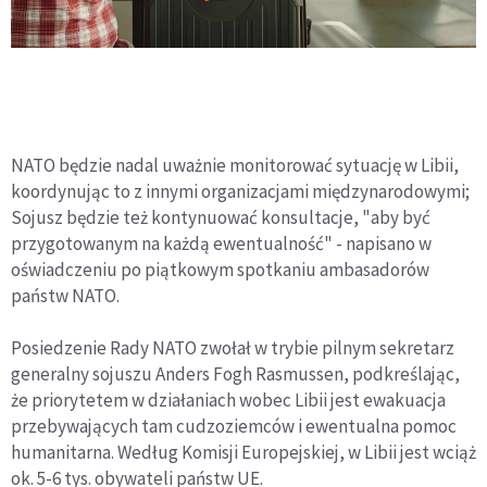
NATO będzie nadal uważnie monitorować sytuację w Libii,
koordynując to z innymi organizacjami międzynarodowymi;
Sojusz będzie też kontynuować konsultacje, "aby być
przygotowanym na każdą ewentualność" - napisano w
oświadczeniu po piątkowym spotkaniu ambasadorów
państw NATO.
Posiedzenie Rady NATO zwołał w trybie pilnym sekretarz
generalny sojuszu Anders Fogh Rasmussen, podkreślając,
że priorytetem w działaniach wobec Libii jest ewakuacja
przebywających tam cudzoziemców i ewentualna pomoc
humanitarna. Według Komisji Europejskiej, w Libii jest wciąż
ok. 5-6 tys. obywateli państw UE.