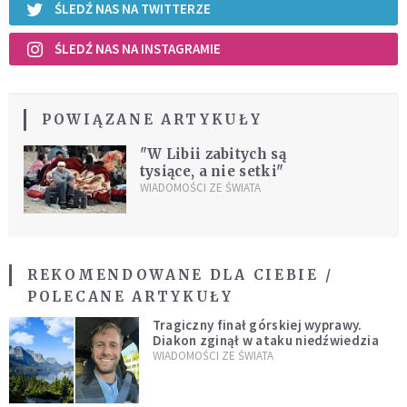
ŚLEDŹ NAS NA TWITTERZE
ŚLEDŹ NAS NA INSTAGRAMIE
POWIĄZANE ARTYKUŁY
"W Libii zabitych są
tysiące, a nie setki"
WIADOMOŚCI ZE ŚWIATA
REKOMENDOWANE DLA CIEBIE /
POLECANE ARTYKUŁY
Tragiczny finał górskiej wyprawy.
Diakon zginął w ataku niedźwiedzia
WIADOMOŚCI ZE ŚWIATA