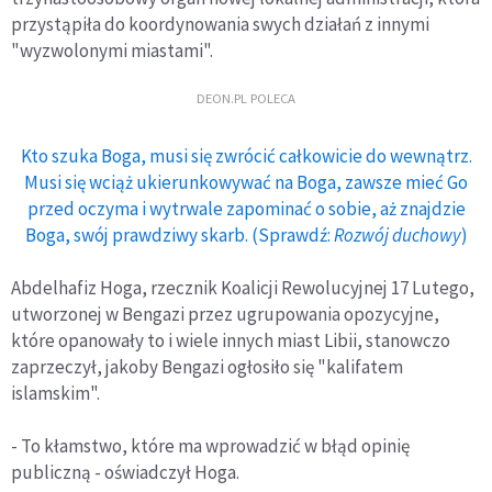
przystąpiła do koordynowania swych działań z innymi
"wyzwolonymi miastami".
DEON.PL POLECA
Kto szuka Boga, musi się zwrócić całkowicie do wewnątrz.
Musi się wciąż ukierunkowywać na Boga, zawsze mieć Go
przed oczyma i wytrwale zapominać o sobie, aż znajdzie
Boga, swój prawdziwy skarb. (Sprawdź:
Rozwój duchowy
)
Abdelhafiz Hoga, rzecznik Koalicji Rewolucyjnej 17 Lutego,
utworzonej w Bengazi przez ugrupowania opozycyjne,
które opanowały to i wiele innych miast Libii, stanowczo
zaprzeczył, jakoby Bengazi ogłosiło się "kalifatem
islamskim".
- To kłamstwo, które ma wprowadzić w błąd opinię
publiczną - oświadczył Hoga.