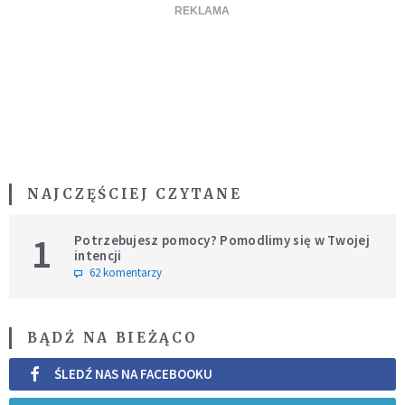
NAJCZĘŚCIEJ CZYTANE
1
Potrzebujesz pomocy? Pomodlimy się w Twojej
intencji
62 komentarzy
BĄDŹ NA BIEŻĄCO
ŚLEDŹ NAS NA FACEBOOKU