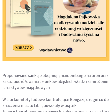
Proponowane sankcje obejmują m.in. embargo na broń oraz
zakaz podróżowania członków libijskich władz i zamrożenie
ich aktywów majątkowych.
W Libi komitety ludowe kontrolujące Bengazi, drugie co do
znaczenia miasto Libii, powołały w piątek
trzynastoosobowy organ nowej lokalnej administracji, która