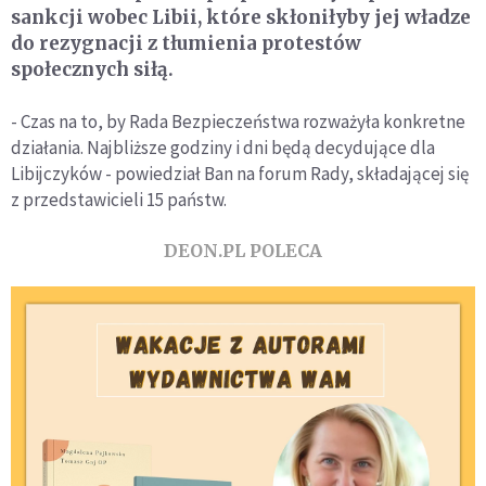
sankcji wobec Libii, które skłoniłyby jej władze
do rezygnacji z tłumienia protestów
społecznych siłą.
- Czas na to, by Rada Bezpieczeństwa rozważyła konkretne
działania. Najbliższe godziny i dni będą decydujące dla
Libijczyków - powiedział Ban na forum Rady, składającej się
z przedstawicieli 15 państw.
DEON.PL POLECA