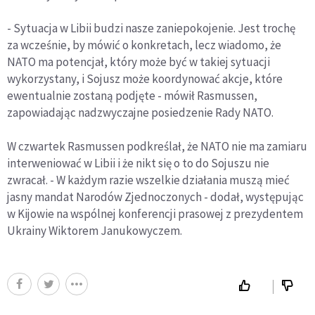
- Sytuacja w Libii budzi nasze zaniepokojenie. Jest trochę
za wcześnie, by mówić o konkretach, lecz wiadomo, że
NATO ma potencjał, który może być w takiej sytuacji
wykorzystany, i Sojusz może koordynować akcje, które
ewentualnie zostaną podjęte - mówił Rasmussen,
zapowiadając nadzwyczajne posiedzenie Rady NATO.
W czwartek Rasmussen podkreślał, że NATO nie ma zamiaru
interweniować w Libii i że nikt się o to do Sojuszu nie
zwracał. - W każdym razie wszelkie działania muszą mieć
jasny mandat Narodów Zjednoczonych - dodał, występując
w Kijowie na wspólnej konferencji prasowej z prezydentem
Ukrainy Wiktorem Janukowyczem.