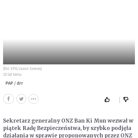
(fot. EPA/Jason Szenes)
15 lat temu
PAP / drr
Sekretarz generalny ONZ Ban Ki Mun wezwał w
piątek Radę Bezpieczeństwa, by szybko podjęła
działania w sprawie proponowanych przez ONZ