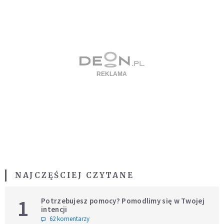
NAJCZĘŚCIEJ CZYTANE
1
Potrzebujesz pomocy? Pomodlimy się w Twojej
intencji
62 komentarzy