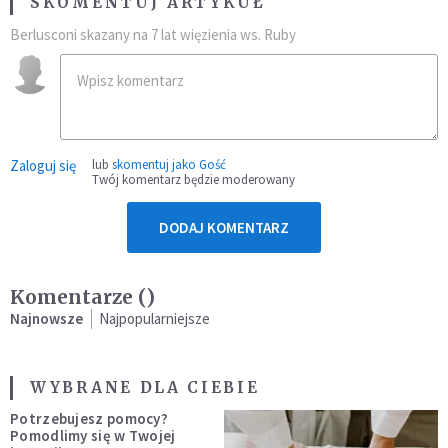
SKOMENTUJ ARTYKUŁ
Berlusconi skazany na 7 lat więzienia ws. Ruby
Zaloguj się
lub
skomentuj jako Gość
Twój komentarz będzie moderowany
DODAJ KOMENTARZ
Komentarze (
)
Najnowsze
Najpopularniejsze
WYBRANE DLA CIEBIE
Potrzebujesz pomocy?
Pomodlimy się w Twojej