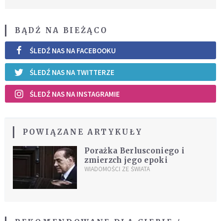
BĄDŹ NA BIEŻĄCO
ŚLEDŹ NAS NA FACEBOOKU
ŚLEDŹ NAS NA TWITTERZE
ŚLEDŹ NAS NA INSTAGRAMIE
POWIĄZANE ARTYKUŁY
Porażka Berlusconiego i
zmierzch jego epoki
WIADOMOŚCI ZE ŚWIATA