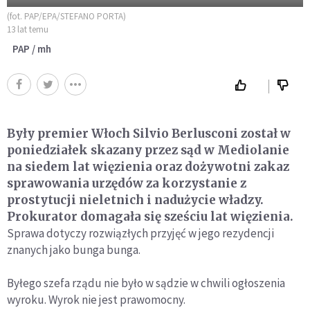
(fot. PAP/EPA/STEFANO PORTA)
13 lat temu
PAP / mh
Były premier Włoch Silvio Berlusconi został w
poniedziałek skazany przez sąd w Mediolanie
na siedem lat więzienia oraz dożywotni zakaz
sprawowania urzędów za korzystanie z
prostytucji nieletnich i nadużycie władzy.
Prokurator domagała się sześciu lat więzienia.
Sprawa dotyczy rozwiązłych przyjęć w jego rezydencji
znanych jako bunga bunga.
Byłego szefa rządu nie było w sądzie w chwili ogłoszenia
wyroku. Wyrok nie jest prawomocny.