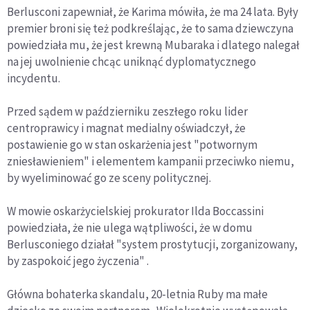
Berlusconi zapewniał, że Karima mówiła, że ma 24 lata. Były
premier broni się też podkreślając, że to sama dziewczyna
powiedziała mu, że jest krewną Mubaraka i dlatego nalegał
na jej uwolnienie chcąc uniknąć dyplomatycznego
incydentu.
Przed sądem w październiku zeszłego roku lider
centroprawicy i magnat medialny oświadczył, że
postawienie go w stan oskarżenia jest "potwornym
zniesławieniem" i elementem kampanii przeciwko niemu,
by wyeliminować go ze sceny politycznej.
W mowie oskarżycielskiej prokurator Ilda Boccassini
powiedziała, że nie ulega wątpliwości, że w domu
Berlusconiego działał "system prostytucji, zorganizowany,
by zaspokoić jego życzenia" .
Główna bohaterka skandalu, 20-letnia Ruby ma małe