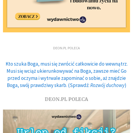
DEON.PL POLECA
Kto szuka Boga, musi się zwrócić całkowicie do wewnątrz.
Musi się wciąż ukierunkowywać na Boga, zawsze mieć Go
przed oczyma i wytrwale zapominać o sobie, aż znajdzie
Boga, swój prawdziwy skarb. (Sprawdź:
Rozwój duchowy
)
DEON.PL POLECA