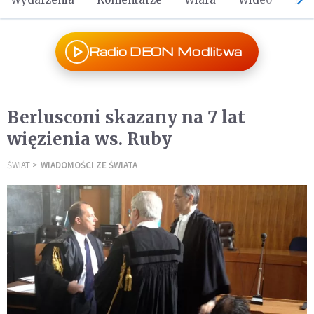
Radio DEON Modlitwa
Berlusconi skazany na 7 lat
więzienia ws. Ruby
ŚWIAT
WIADOMOŚCI ZE ŚWIATA