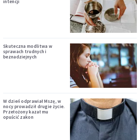
intencji
Skuteczna modlitwa w
sprawach trudnych i
beznadziejnych
W dzień odprawiał Mszę, w
nocy prowadził drugie życie.
Przełożony kazał mu
opuścić zakon