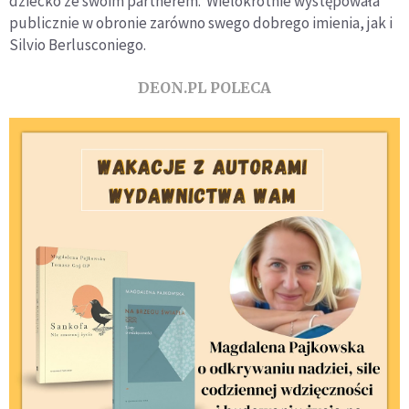
dziecko ze swoim partnerem. Wielokrotnie występowała
publicznie w obronie zarówno swego dobrego imienia, jak i
Silvio Berlusconiego.
DEON.PL POLECA